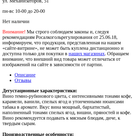
ул. Механизаторов, 51
пн-вс 10-00 до 20-00
Нет наличии
Внимание!
Мы строго соблюдаем законы и, следуя
рекомендациям Росалкогольрегулирования от 25.06.18,
информируем, что продукция, представленная на нашем
«сайте-витрине», не может быть куплена дистанционно и
доступна только для покупки в
наших магазинах
. Обращаем
внимание, что внешний вид товара может отличаться от
изображений на сайте в зависимости от партии.
Описание
Отзывы
Дегустационные характеристики:
Вино темно-рубинового цвета, с интенсивными тонами кофе,
карамели, ванили, спелых ягод и утонченными нюансами
табака в аромате. Вкус вина мощный, бархатистый,
наполненный тонами спелых ягод, вишни, пряностей и кофе.
Вино рекомендуется подавать к мясным блюдам, диче, к
твердым сырам.
Производственные особенности: