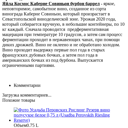
Яйла Космос Каберне Совиньон бурбон баррел
-
яркое,
неповторимое, самобытное вино, созданное из сорта
винограда Каберне Совиньон, который произрастает в
Севастопольской винодельческой зоне. Урожая 2020 года,
который собирается вручную, в небольшие контейнеры, по 10
кг каждый. Сначала проводится предферментативная
мацерация при температуре 10 градусов, а затем сам процесс
ферментации проходит в нержавеющих чанах, при помощи
диких дрожжей. Вино не оклеено и не обработано холодом.
Вино проходит выдержку первые пол года в старых
французских дубовых бочках, а затем пол года в
американских бочках из под бурбона. Выпускается
ограниченными партиями.
Комментарии
Загрузка комментариев...
Похожие товары
Объем
0.75 L