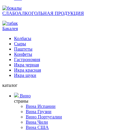
СЛАБОАЛКОГОЛЬНАЯ ПРОДУКЦИЯ
Бакалея
Колбасы
Сыры
Паштеты
Конфеты
Гастрономия
Икра черная
Икра красная
Икра щуки
каталог
Вино
страны
Вина Испании
Вина Грузии
Вино Португалии
Вина Чили
Вина США