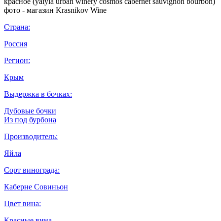
Страна:
Россия
Регион:
Крым
Выдержка в бочках:
Дубовые бочки
Из под бурбона
Производитель:
Яйла
Сорт винограда:
Каберне Совиньон
Цвет вина:
Красные вина