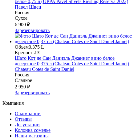
белое 0,75 л (UPPA Pavel Shvets Riesling Reserva 2022)
Павел Швец
Россия
Сухое
6 900 ₽
Зарезервировать
Объем
0.375 L
Крепость
13°
Шато Кот де Сан Даниэль Джаннет вино белое
десертное 0,375 л (Chateau Cotes de Saint Daniel Jannet)
Chateau Cotes de Saint Daniel
Россия
Сладкое
2 950 ₽
Зарезервировать
Компания
О компании
Отзывы
Дегустации
Колонка сомелье
Наши магазины