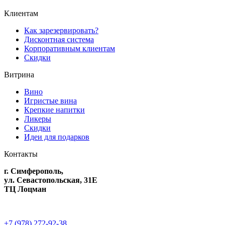
Клиентам
Как зарезервировать?
Дисконтная система
Корпоративным клиентам
Скидки
Витрина
Вино
Игристые вина
Крепкие напитки
Ликеры
Скидки
Идеи для подарков
Контакты
г. Симферополь,
ул. Севастопольская, 31Е
ТЦ Лоцман
+7 (978) 272-92-38