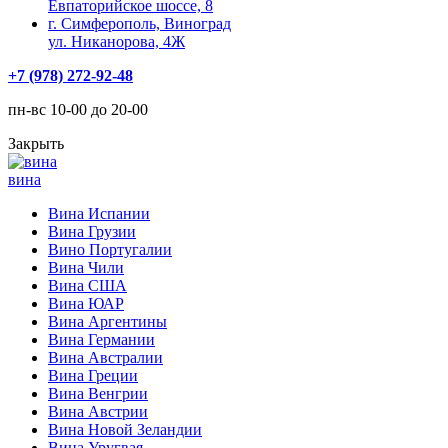
Евпаторийское шоссе, 8
г. Симферополь, Виноград
ул. Никанорова, 4Ж
+7 (978) 272-92-48
пн-вс 10-00 до 20-00
Закрыть
вина
Вина Испании
Вина Грузии
Вино Португалии
Вина Чили
Вина США
Вина ЮАР
Вина Аргентины
Вина Германии
Вина Австралии
Вина Греции
Вина Венгрии
Вина Австрии
Вина Новой Зеландии
Вина Уругвая