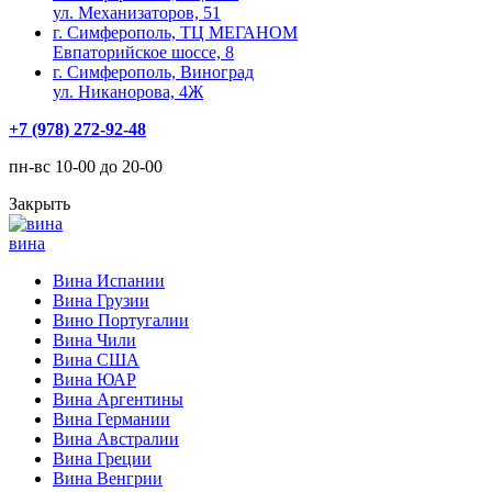
ул. Механизаторов, 51
г. Симферополь, ТЦ МЕГАНОМ
Евпаторийское шоссе, 8
г. Симферополь, Виноград
ул. Никанорова, 4Ж
+7 (978) 272-92-48
пн-вс 10-00 до 20-00
Закрыть
вина
Вина Испании
Вина Грузии
Вино Португалии
Вина Чили
Вина США
Вина ЮАР
Вина Аргентины
Вина Германии
Вина Австралии
Вина Греции
Вина Венгрии