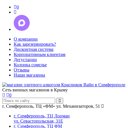
0
О компании
Как зарезервировать?
Дисконтная система
Корпоративным клиентам
Дегустации
Колонка сомелье
Отзывы
Наши магазины
Сеть винных магазинов в Крыму
0
г. Симферополь, ТЦ «ФМ» ул. Механизаторов, 51
г. Симферополь, ТЦ Лоцман
ул. Севастопольская, 31Е
г. Симферополь, ТЦ ФМ