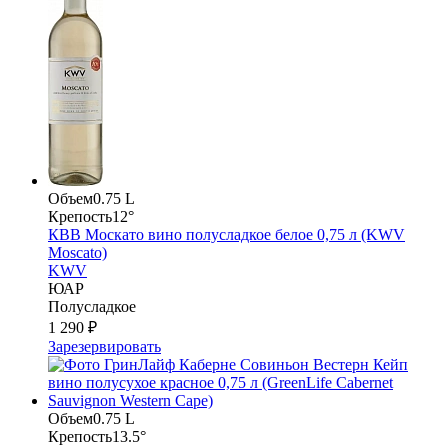
Объем
0.75 L
Крепость
12°
КВВ Москато вино полусладкое белое 0,75 л (KWV
Moscato)
KWV
ЮАР
Полусладкое
1 290 ₽
Зарезервировать
Объем
0.75 L
Крепость
13.5°