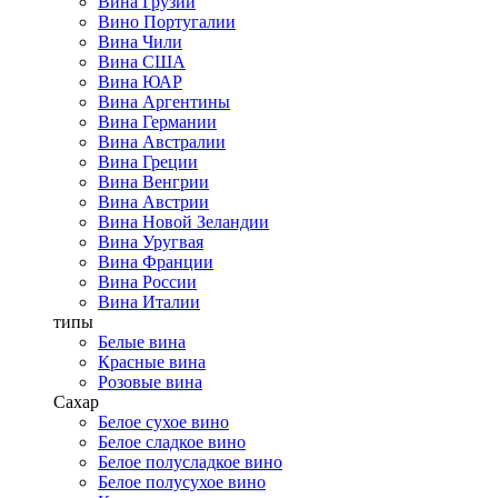
Вина Грузии
Вино Португалии
Вина Чили
Вина США
Вина ЮАР
Вина Аргентины
Вина Германии
Вина Австралии
Вина Греции
Вина Венгрии
Вина Австрии
Вина Новой Зеландии
Вина Уругвая
Вина Франции
Вина России
Вина Италии
типы
Белые вина
Красные вина
Розовые вина
Сахар
Белое сухое вино
Белое сладкое вино
Белое полусладкое вино
Белое полусухое вино