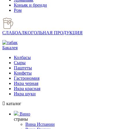
Коньяк и бренди
Ром
СЛАБОАЛКОГОЛЬНАЯ ПРОДУКЦИЯ
Бакалея
Колбасы
Сыры
Паштеты
Конфеты
Гастрономия
Икра черная
Икра красная
Икра щуки
каталог
Вино
страны
Вина Испании