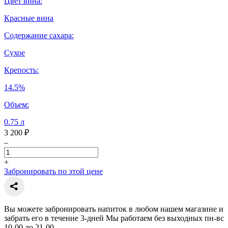
Цвет вина:
Красные вина
Содержание сахара:
Сухое
Крепость:
14.5%
Объем:
0.75 л
3 200 ₽
–
+
Забронировать по этой цене
Вы можете забронировать напиток в любом нашем магазине и
забрать его в течение 3-дней Мы работаем без выходных пн-вс
10-00 до 21-00