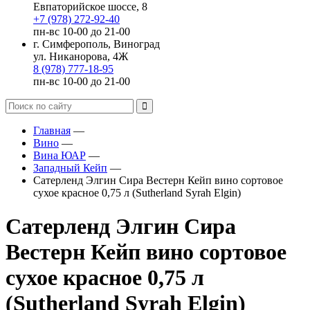
Евпаторийское шоссе, 8
+7 (978) 272-92-40
пн-вс 10-00 до 21-00
г. Симферополь, Виноград
ул. Никанорова, 4Ж
8 (978) 777-18-95
пн-вс 10-00 до 21-00
Главная
—
Вино
—
Вина ЮАР
—
Западный Кейп
—
Сатерленд Элгин Сира Вестерн Кейп вино сортовое
сухое красное 0,75 л (Sutherland Syrah Elgin)
Сатерленд Элгин Сира
Вестерн Кейп вино сортовое
сухое красное 0,75 л
(Sutherland Syrah Elgin)