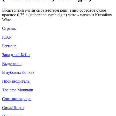
Страна:
ЮАР
Регион:
Западный Кейп
Выдержка:
В дубовых бочках
Производитель:
Thelema Mountain
Сорт винограда:
Сира/Шираз