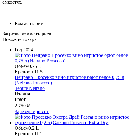
емкостях.
Комментарии
Загрузка комментариев...
Похожие товары
Год
2024
Объем
0.75 L
Крепость
11.5°
Нейрано Просекко вино игристое брют белое 0,75 л
(Neirano Prosecco)
Tenute Neirano
Италия
Брют
2 750 ₽
Зарезервировать
Объем
0.2 L
Крепость
11°