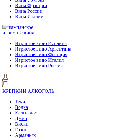
Вина Франции
Вина России
Вина Италии
игристые вина
Игристое вино Испания
Игристое вино Аргентина
Игристое вино Франция
Игристое вино Италия
Игристое вино Россия
КРЕПКИЙ АЛКОГОЛЬ
Текила
Водка
Кальвадос
Джин
Виски
Граппа
Арманьяк