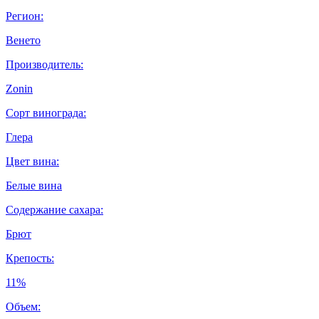
Регион:
Венето
Производитель:
Zonin
Сорт винограда:
Глера
Цвет вина:
Белые вина
Содержание сахара:
Брют
Крепость:
11%
Объем: