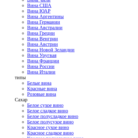
Вина США
Вина ЮАР
Вина Аргентины
Вина Германии
Вина Австралии
Вина Греции
Вина Венгрии
Вина Австрии
Вина Новой Зеландии
Вина Уругвая
Вина Франции
Вина России
Вина Италии
типы
Белые вина
Красные вина
Розовые вина
Сахар
Белое сухое вино
Белое сладкое вино
Белое полусладкое вино
Белое полусухое вино
Красное сухое вино
Красное сладкое вино