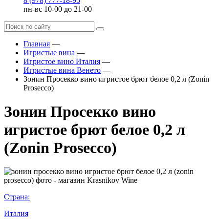
8 (978) 777-18-95
пн-вс 10-00 до 21-00
Главная
—
Игристые вина
—
Игристое вино Италия
—
Игристые вина Венето
—
Зонин Просекко вино игристое брют белое 0,2 л (Zonin
Prosecco)
Зонин Просекко вино
игристое брют белое 0,2 л
(Zonin Prosecco)
Страна:
Италия