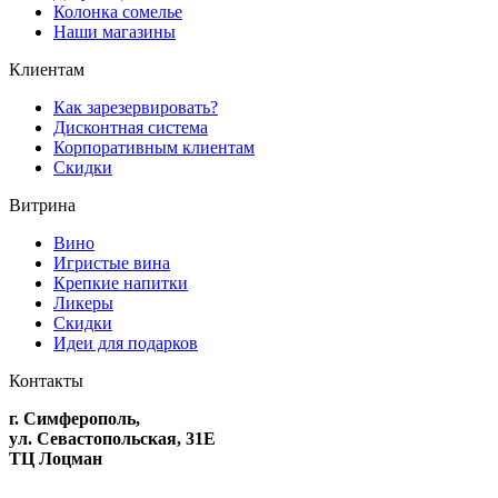
Колонка сомелье
Наши магазины
Клиентам
Как зарезервировать?
Дисконтная система
Корпоративным клиентам
Скидки
Витрина
Вино
Игристые вина
Крепкие напитки
Ликеры
Скидки
Идеи для подарков
Контакты
г. Симферополь,
ул. Севастопольская, 31Е
ТЦ Лоцман