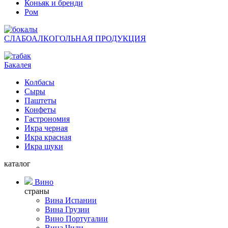
Коньяк и бренди
Ром
СЛАБОАЛКОГОЛЬНАЯ ПРОДУКЦИЯ
Бакалея
Колбасы
Сыры
Паштеты
Конфеты
Гастрономия
Икра черная
Икра красная
Икра щуки
каталог
Вино
страны
Вина Испании
Вина Грузии
Вино Португалии
Вина Чили