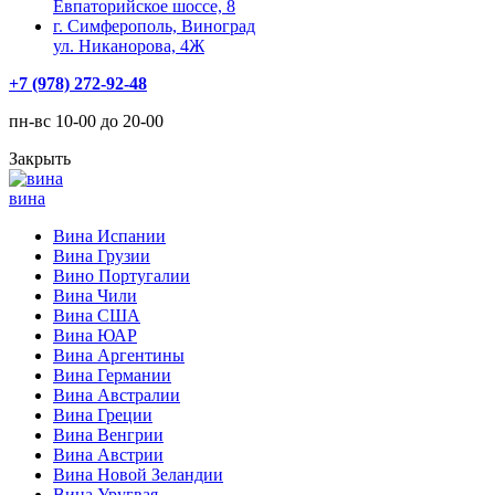
Евпаторийское шоссе, 8
г. Симферополь, Виноград
ул. Никанорова, 4Ж
+7 (978) 272-92-48
пн-вс 10-00 до 20-00
Закрыть
вина
Вина Испании
Вина Грузии
Вино Португалии
Вина Чили
Вина США
Вина ЮАР
Вина Аргентины
Вина Германии
Вина Австралии
Вина Греции
Вина Венгрии
Вина Австрии
Вина Новой Зеландии
Вина Уругвая