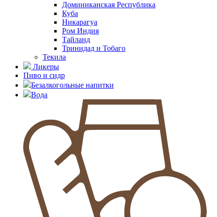
Доминиканская Республика
Куба
Никарагуа
Ром Индия
Тайланд
Тринидад и Тобаго
Текила
Ликеры
Пиво и сидр
Безалкогольные напитки
Вода