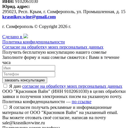
ИНН:
9102061030
Юрид. адрес:
295023, Респ. Крым, г. Симферополь, ул. Промышленная, д. 15
krasnikov.wine@gmail.com
г. Симферополь © Copyright 2026 г.
Сделано в
Политика конфиденциальности
Согласие на обработку моих персональных данных
Получить бесплатную консультацию нашего сомелье
Заполните форму и наш сомелье свяжется с Вами в течение
часа
заказать консультацию
Я даю
согласие на обработку моих персональных данных
ООО "Красников Вайн" (ИНН 9102061030) в целях обработки
заявки и получения электронных писем на указанную почту.
Политика конфиденциальности —
по ссылке
Я согласен получать рекламные и информационные
материалы от ООО "Красников Вайн" на указанный email.
Вы можете отозвать своё согласие, написав на почту
sale@krasnikovwine.ru
Подтвердите номер телефона