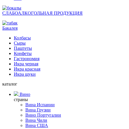
СЛАБОАЛКОГОЛЬНАЯ ПРОДУКЦИЯ
Бакалея
Колбасы
Сыры
Паштеты
Конфеты
Гастрономия
Икра черная
Икра красная
Икра щуки
каталог
Вино
страны
Вина Испании
Вина Грузии
Вино Португалии
Вина Чили
Вина США