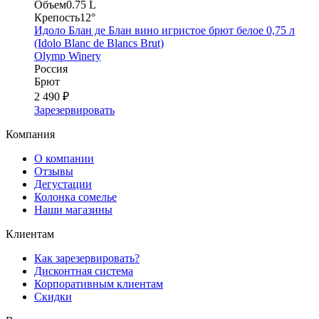
Объем
0.75 L
Крепость
12°
Идоло Блан де Блан вино игристое брют белое 0,75 л
(Idolo Blanc de Blancs Brut)
Olymp Winery
Россия
Брют
2 490 ₽
Зарезервировать
Компания
О компании
Отзывы
Дегустации
Колонка сомелье
Наши магазины
Клиентам
Как зарезервировать?
Дисконтная система
Корпоративным клиентам
Скидки