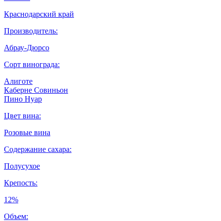
Краснодарский край
Производитель:
Абрау-Дюрсо
Сорт винограда:
Алиготе
Каберне Совиньон
Пино Нуар
Цвет вина:
Розовые вина
Содержание сахара:
Полусухое
Крепость:
12%
Объем: