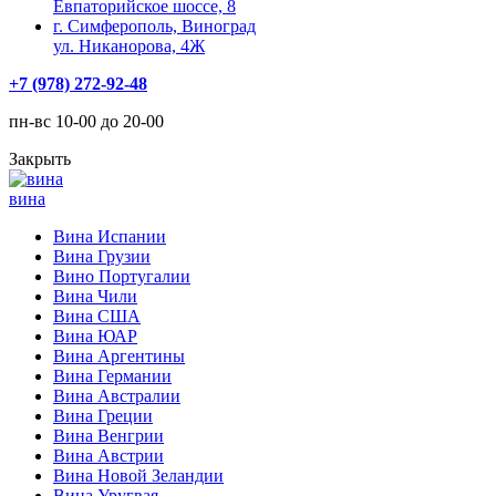
Евпаторийское шоссе, 8
г. Симферополь, Виноград
ул. Никанорова, 4Ж
+7 (978) 272-92-48
пн-вс 10-00 до 20-00
Закрыть
вина
Вина Испании
Вина Грузии
Вино Португалии
Вина Чили
Вина США
Вина ЮАР
Вина Аргентины
Вина Германии
Вина Австралии
Вина Греции
Вина Венгрии
Вина Австрии
Вина Новой Зеландии
Вина Уругвая