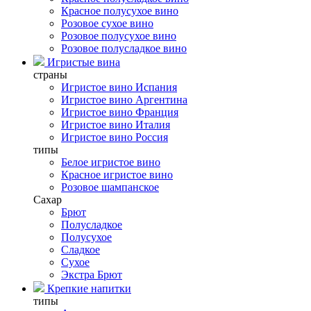
Красное полусухое вино
Розовое сухое вино
Розовое полусухое вино
Розовое полусладкое вино
Игристые вина
страны
Игристое вино Испания
Игристое вино Аргентина
Игристое вино Франция
Игристое вино Италия
Игристое вино Россия
типы
Белое игристое вино
Красное игристое вино
Розовое шампанское
Сахар
Брют
Полусладкое
Полусухое
Сладкое
Сухое
Экстра Брют
Крепкие напитки
типы