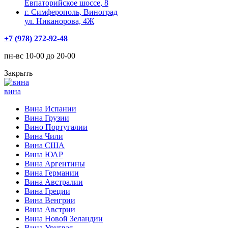
Евпаторийское шоссе, 8
г. Симферополь, Виноград
ул. Никанорова, 4Ж
+7 (978) 272-92-48
пн-вс 10-00 до 20-00
Закрыть
вина
Вина Испании
Вина Грузии
Вино Португалии
Вина Чили
Вина США
Вина ЮАР
Вина Аргентины
Вина Германии
Вина Австралии
Вина Греции
Вина Венгрии
Вина Австрии
Вина Новой Зеландии
Вина Уругвая