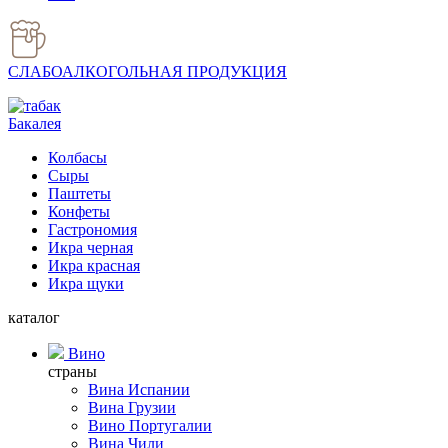
СЛАБОАЛКОГОЛЬНАЯ ПРОДУКЦИЯ
Бакалея
Колбасы
Сыры
Паштеты
Конфеты
Гастрономия
Икра черная
Икра красная
Икра щуки
каталог
Вино
страны
Вина Испании
Вина Грузии
Вино Португалии
Вина Чили