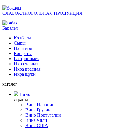
СЛАБОАЛКОГОЛЬНАЯ ПРОДУКЦИЯ
Бакалея
Колбасы
Сыры
Паштеты
Конфеты
Гастрономия
Икра черная
Икра красная
Икра щуки
каталог
Вино
страны
Вина Испании
Вина Грузии
Вино Португалии
Вина Чили
Вина США