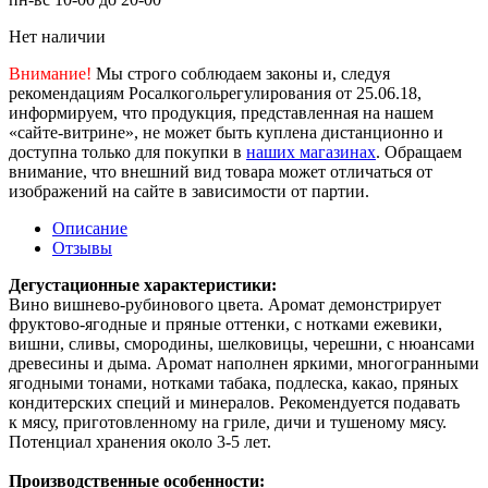
Нет наличии
Внимание!
Мы строго соблюдаем законы и, следуя
рекомендациям Росалкогольрегулирования от 25.06.18,
информируем, что продукция, представленная на нашем
«сайте-витрине», не может быть куплена дистанционно и
доступна только для покупки в
наших магазинах
. Обращаем
внимание, что внешний вид товара может отличаться от
изображений на сайте в зависимости от партии.
Описание
Отзывы
Дегустационные характеристики:
Вино вишнево-рубинового цвета. Аромат демонстрирует
фруктово-ягодные и пряные оттенки, с нотками ежевики,
вишни, сливы, смородины, шелковицы, черешни, с нюансами
древесины и дыма. Аромат наполнен яркими, многогранными
ягодными тонами, нотками табака, подлеска, какао, пряных
кондитерских специй и минералов. Рекомендуется подавать
к мясу, приготовленному на гриле, дичи и тушеному мясу.
Потенциал хранения около 3-5 лет.
Производственные особенности: