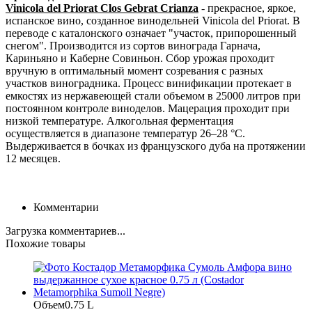
Vinicola del Priorat Clos Gebrat Crianza
- прекрасное, яркое,
испанское вино, созданное винодельней Vinicola del Priorat. В
переводе с каталонского означает "участок, припорошенный
снегом". Производится из сортов винограда Гарнача,
Кариньяно и Каберне Совиньон. Сбор урожая проходит
вручную в оптимальный момент созревания с разных
участков виноградника. Процесс винификации протекает в
емкостях из нержавеющей стали объемом в 25000 литров при
постоянном контроле виноделов. Мацерация проходит при
низкой температуре. Алкогольная ферментация
осуществляется в диапазоне температур 26–28 °С.
Выдерживается в бочках из французского дуба на протяжении
12 месяцев.
Комментарии
Загрузка комментариев...
Похожие товары
Объем
0.75 L