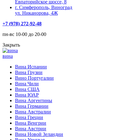
Евпаторийское шоссе, 8
г. Симферополь, Виноград
ул. Никанорова, 4Ж
+7 (978) 272-92-48
пн-вс 10-00 до 20-00
Закрыть
вина
Вина Испании
Вина Грузии
Вино Португалии
Вина Чили
Вина США
Вина ЮАР
Вина Аргентины
Вина Германии
Вина Австралии
Вина Греции
Вина Венгрии
Вина Австрии
Вина Новой Зеландии
Вина Уругвая