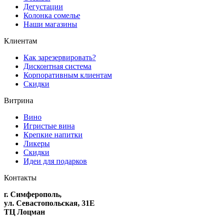
Дегустации
Колонка сомелье
Наши магазины
Клиентам
Как зарезервировать?
Дисконтная система
Корпоративным клиентам
Скидки
Витрина
Вино
Игристые вина
Крепкие напитки
Ликеры
Скидки
Идеи для подарков
Контакты
г. Симферополь,
ул. Севастопольская, 31Е
ТЦ Лоцман