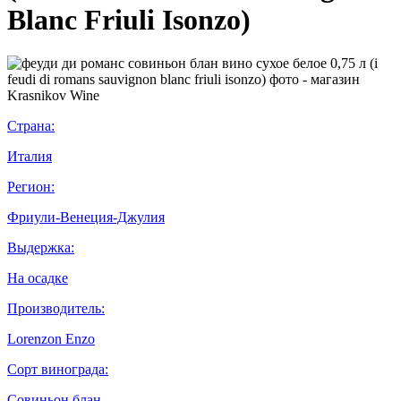
Blanc Friuli Isonzo)
Страна:
Италия
Регион:
Фриули-Венеция-Джулия
Выдержка:
На осадке
Производитель:
Lorenzon Enzo
Сорт винограда:
Совиньон блан