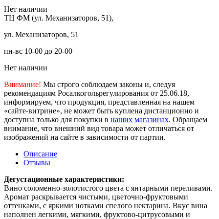
Нет наличии
ТЦ ФМ (ул. Механизаторов, 51),
ул. Механизаторов, 51
пн-вс 10-00 до 20-00
Нет наличии
Внимание!
Мы строго соблюдаем законы и, следуя
рекомендациям Росалкогольрегулирования от 25.06.18,
информируем, что продукция, представленная на нашем
«сайте-витрине», не может быть куплена дистанционно и
доступна только для покупки в
наших магазинах
. Обращаем
внимание, что внешний вид товара может отличаться от
изображений на сайте в зависимости от партии.
Описание
Отзывы
Дегустационные характеристики:
Вино соломенно-золотистого цвета с янтарными переливами.
Аромат раскрывается чистыми, цветочно-фруктовыми
оттенками, с яркими нотками спелого нектарина. Вкус вина
наполнен легкими, мягкими, фруктово-цитрусовыми и