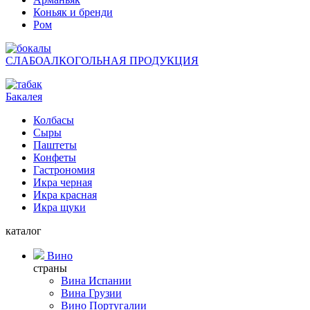
Коньяк и бренди
Ром
СЛАБОАЛКОГОЛЬНАЯ ПРОДУКЦИЯ
Бакалея
Колбасы
Сыры
Паштеты
Конфеты
Гастрономия
Икра черная
Икра красная
Икра щуки
каталог
Вино
страны
Вина Испании
Вина Грузии
Вино Португалии