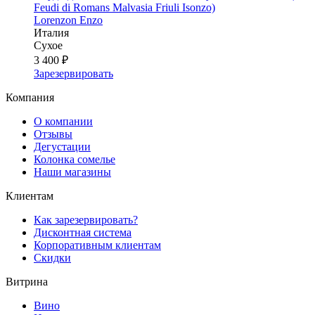
Feudi di Romans Malvasia Friuli Isonzo)
Lorenzon Enzo
Италия
Сухое
3 400 ₽
Зарезервировать
Компания
О компании
Отзывы
Дегустации
Колонка сомелье
Наши магазины
Клиентам
Как зарезервировать?
Дисконтная система
Корпоративным клиентам
Скидки
Витрина
Вино