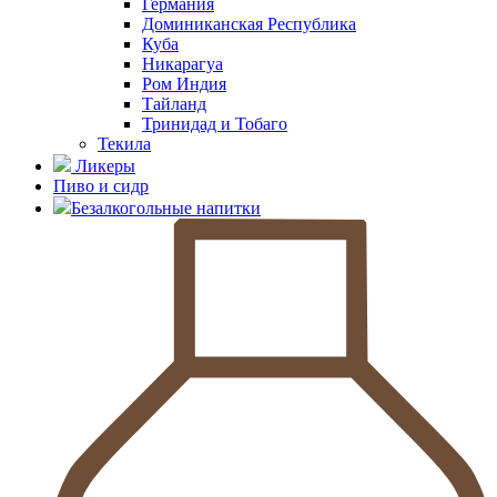
Германия
Доминиканская Республика
Куба
Никарагуа
Ром Индия
Тайланд
Тринидад и Тобаго
Текила
Ликеры
Пиво и сидр
Безалкогольные напитки