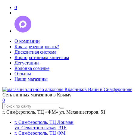
0
О компании
Как зарезервировать?
Дисконтная система
Корпоративным клиентам
Дегустации
Колонка сомелье
Отзывы
Наши магазины
Сеть винных магазинов в Крыму
0
г. Симферополь, ТЦ «ФМ» ул. Механизаторов, 51
г. Симферополь, ТЦ Лоцман
ул. Севастопольская, 31Е
г. Симферополь, ТЦ ФМ