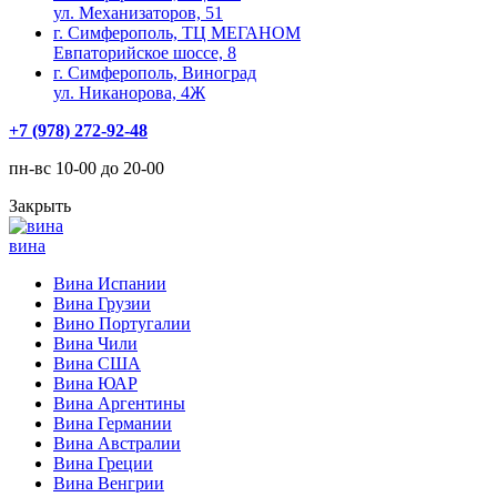
ул. Механизаторов, 51
г. Симферополь, ТЦ МЕГАНОМ
Евпаторийское шоссе, 8
г. Симферополь, Виноград
ул. Никанорова, 4Ж
+7 (978) 272-92-48
пн-вс 10-00 до 20-00
Закрыть
вина
Вина Испании
Вина Грузии
Вино Португалии
Вина Чили
Вина США
Вина ЮАР
Вина Аргентины
Вина Германии
Вина Австралии
Вина Греции
Вина Венгрии