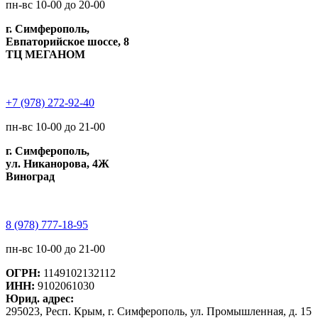
пн-вс 10-00 до 20-00
г. Симферополь,
Евпаторийское шоссе, 8
ТЦ МЕГАНОМ
+7 (978) 272-92-40
пн-вс 10-00 до 21-00
г. Симферополь,
ул. Никанорова, 4Ж
Виноград
8 (978) 777-18-95
пн-вс 10-00 до 21-00
ОГРН:
1149102132112
ИНН:
9102061030
Юрид. адрес:
295023, Респ. Крым, г. Симферополь, ул. Промышленная, д. 15