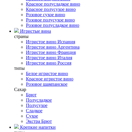
Красное полусладкое вино
Красное полусухое вино
Розовое сухое вино
Розовое полусухое вино
Розовое полусладкое вино
Игристые вина
страны
Игристое вино Испания
Игристое вино Аргентина
Игристое вино Франция
Игристое вино Италия
Игристое вино Россия
типы
Белое игристое вино
Красное игристое вино
Розовое шампанское
Сахар
Брют
Полусладкое
Полусухое
Сладкое
Сухое
Экстра Брют
Крепкие напитки