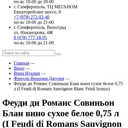
пн-вс 10-00 до 20-00
г. Симферополь, ТЦ МЕГАНОМ
Евпаторийское шоссе, 8
+7 (978) 272-92-40
пн-вс 10-00 до 21-00
г. Симферополь, Виноград
ул. Никанорова, 4Ж
8 (978) 777-18-95
пн-вс 10-00 до 21-00
Главная
—
Вино
—
Вина Италии
—
Фриули-Венеция-Джулия
—
Феуди ди Романс Совиньон Блан вино сухое белое 0,75
л (I Feudi di Romans Sauvignon Blanc Friuli Isonzo)
Феуди ди Романс Совиньон
Блан вино сухое белое 0,75 л
(I Feudi di Romans Sauvignon