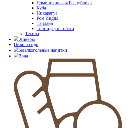
Доминиканская Республика
Куба
Никарагуа
Ром Индия
Тайланд
Тринидад и Тобаго
Текила
Ликеры
Пиво и сидр
Безалкогольные напитки
Вода