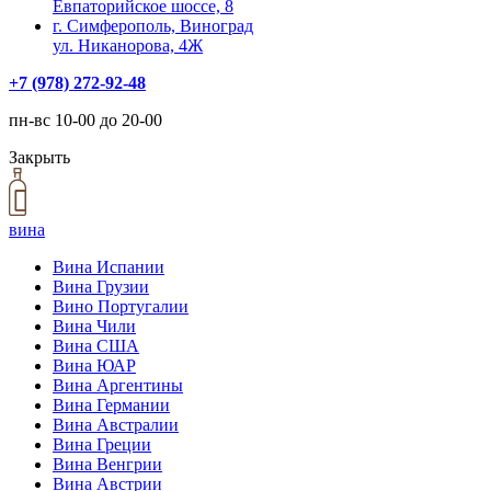
Евпаторийское шоссе, 8
г. Симферополь, Виноград
ул. Никанорова, 4Ж
+7 (978) 272-92-48
пн-вс 10-00 до 20-00
Закрыть
вина
Вина Испании
Вина Грузии
Вино Португалии
Вина Чили
Вина США
Вина ЮАР
Вина Аргентины
Вина Германии
Вина Австралии
Вина Греции
Вина Венгрии
Вина Австрии