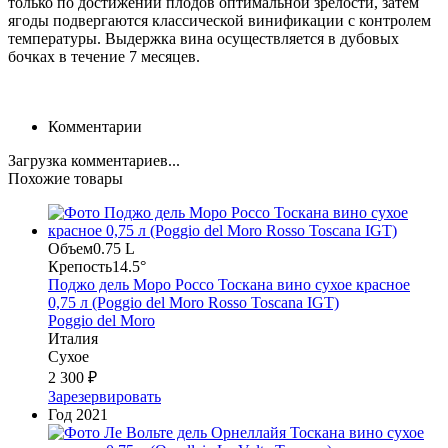
только по достижении плодов оптимальной зрелости, затем
ягоды подвергаются классической винификации с контролем
температуры. Выдержка вина осуществляется в дубовых
бочках в течение 7 месяцев.
Комментарии
Загрузка комментариев...
Похожие товары
Объем
0.75 L
Крепость
14.5°
Поджо дель Моро Россо Тоскана вино сухое красное
0,75 л (Poggio del Moro Rosso Toscana IGT)
Poggio del Moro
Италия
Сухое
2 300 ₽
Зарезервировать
Год
2021