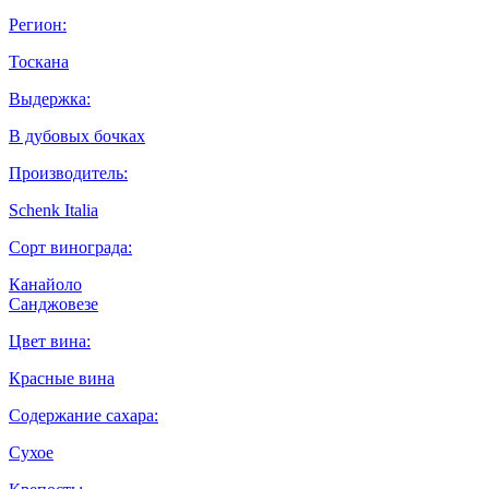
Регион:
Тоскана
Выдержка:
В дубовых бочках
Производитель:
Schenk Italia
Сорт винограда:
Канайоло
Санджовезе
Цвет вина:
Красные вина
Содержание сахара:
Сухое