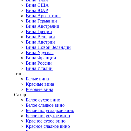
Вина США
Вина ЮАР
Вина Аргентины
Вина Германии
Вина Австралии
Вина Греции
Вина Венгрии
Вина Австрии
Вина Новой Зеландии
Вина Уругвая
Вина Франции
Вина России
Вина Италии
типы
Белые вина
Красные вина
Розовые вина
Сахар
Белое сухое вино
Белое сладкое вино
Белое полусладкое вино
Белое полусухое вино
Красное сухое вино
Красное сладкое вино