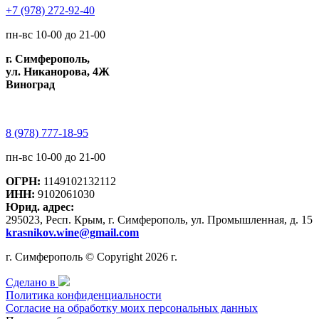
+7 (978) 272-92-40
пн-вс 10-00 до 21-00
г. Симферополь,
ул. Никанорова, 4Ж
Виноград
8 (978) 777-18-95
пн-вс 10-00 до 21-00
ОГРН:
1149102132112
ИНН:
9102061030
Юрид. адрес:
295023, Респ. Крым, г. Симферополь, ул. Промышленная, д. 15
krasnikov.wine@gmail.com
г. Симферополь © Copyright 2026 г.
Сделано в
Политика конфиденциальности
Согласие на обработку моих персональных данных