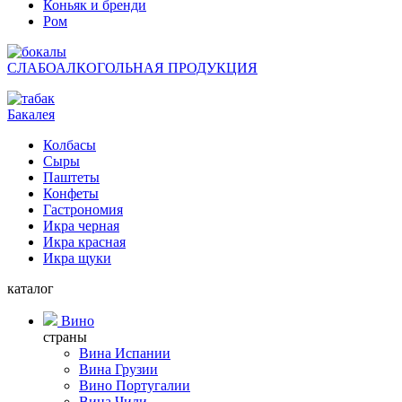
Коньяк и бренди
Ром
СЛАБОАЛКОГОЛЬНАЯ ПРОДУКЦИЯ
Бакалея
Колбасы
Сыры
Паштеты
Конфеты
Гастрономия
Икра черная
Икра красная
Икра щуки
каталог
Вино
страны
Вина Испании
Вина Грузии
Вино Португалии
Вина Чили