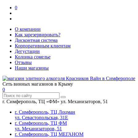
0
О компании
Как зарезервировать?
Дисконтная система
Корпоративным клиентам
Дегустации
Колонка сомелье
Отзывы
Наши магазины
Сеть винных магазинов в Крыму
0
г. Симферополь, ТЦ «ФМ» ул. Механизаторов, 51
г. Симферополь, ТЦ Лоцман
ул. Севастопольская, 31Е
г. Симферополь, ТЦ ФМ
ул. Механизаторов, 51
г. Симферополь, ТЦ МЕГАНОМ