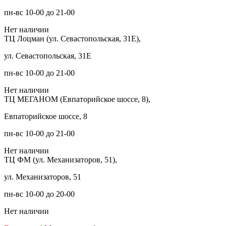
пн-вс 10-00 до 21-00
Нет наличии
ТЦ Лоцман (ул. Севастопольская, 31Е),
ул. Севастопольская, 31Е
пн-вс 10-00 до 21-00
Нет наличии
ТЦ МЕГАНОМ (Евпаторийское шоссе, 8),
Евпаторийское шоссе, 8
пн-вс 10-00 до 21-00
Нет наличии
ТЦ ФМ (ул. Механизаторов, 51),
ул. Механизаторов, 51
пн-вс 10-00 до 20-00
Нет наличии