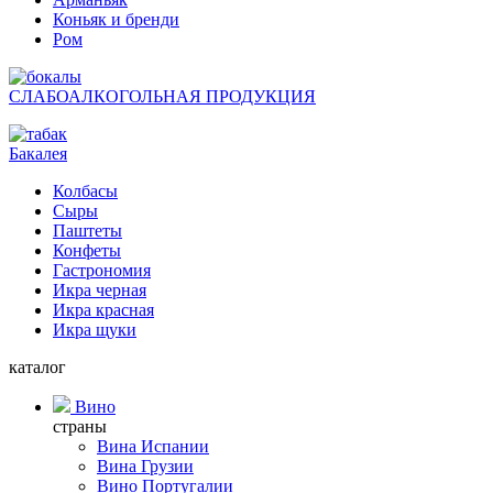
Коньяк и бренди
Ром
СЛАБОАЛКОГОЛЬНАЯ ПРОДУКЦИЯ
Бакалея
Колбасы
Сыры
Паштеты
Конфеты
Гастрономия
Икра черная
Икра красная
Икра щуки
каталог
Вино
страны
Вина Испании
Вина Грузии
Вино Португалии