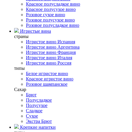
Красное полусладкое вино
Красное полусухое вино
Розовое сухое вино
Розовое полусухое вино
Розовое полусладкое вино
Игристые вина
страны
Игристое вино Испания
Игристое вино Аргентина
Игристое вино Франция
Игристое вино Италия
Игристое вино Россия
типы
Белое игристое вино
Красное игристое вино
Розовое шампанское
Сахар
Брют
Полусладкое
Полусухое
Сладкое
Сухое
Экстра Брют
Крепкие напитки