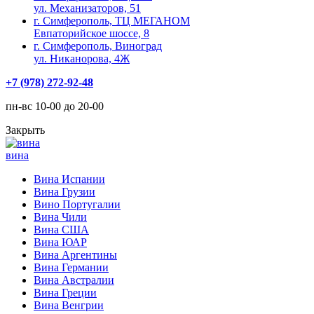
ул. Механизаторов, 51
г. Симферополь, ТЦ МЕГАНОМ
Евпаторийское шоссе, 8
г. Симферополь, Виноград
ул. Никанорова, 4Ж
+7 (978) 272-92-48
пн-вс 10-00 до 20-00
Закрыть
вина
Вина Испании
Вина Грузии
Вино Португалии
Вина Чили
Вина США
Вина ЮАР
Вина Аргентины
Вина Германии
Вина Австралии
Вина Греции
Вина Венгрии