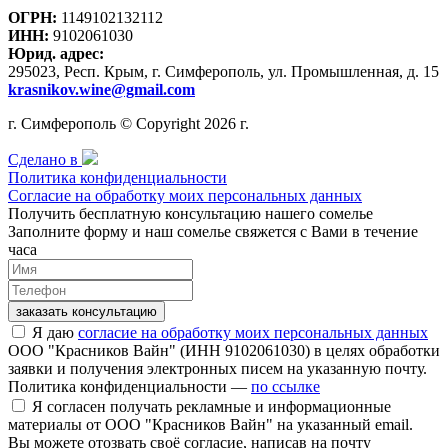
ОГРН:
1149102132112
ИНН:
9102061030
Юрид. адрес:
295023, Респ. Крым, г. Симферополь, ул. Промышленная, д. 15
krasnikov.wine@gmail.com
г. Симферополь © Copyright 2026 г.
Сделано в
Политика конфиденциальности
Согласие на обработку моих персональных данных
Получить бесплатную консультацию нашего сомелье
Заполните форму и наш сомелье свяжется с Вами в течение
часа
заказать консультацию
Я даю
согласие на обработку моих персональных данных
ООО "Красников Вайн" (ИНН 9102061030) в целях обработки
заявки и получения электронных писем на указанную почту.
Политика конфиденциальности —
по ссылке
Я согласен получать рекламные и информационные
материалы от ООО "Красников Вайн" на указанный email.
Вы можете отозвать своё согласие, написав на почту