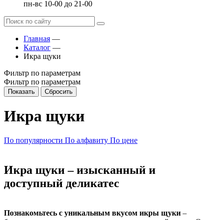
пн-вс 10-00 до 21-00
Главная
—
Каталог
—
Икра щуки
Фильтр по параметрам
Фильтр по параметрам
Показать
Сбросить
Икра щуки
По популярности
По алфавиту
По цене
Икра щуки – изысканный и
доступный деликатес
Познакомьтесь с уникальным вкусом икры щуки
–