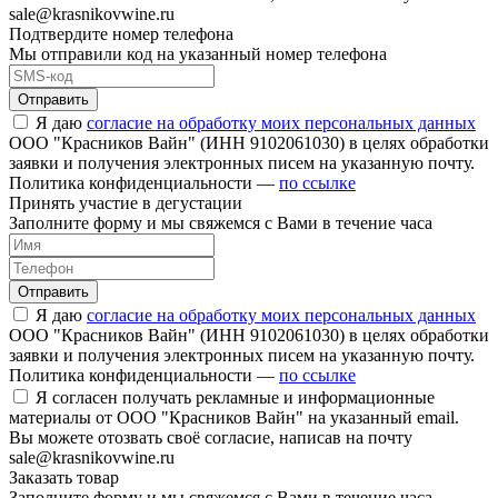
sale@krasnikovwine.ru
Подтвердите номер телефона
Мы отправили код на указанный номер телефона
Отправить
Я даю
согласие на обработку моих персональных данных
ООО "Красников Вайн" (ИНН 9102061030) в целях обработки
заявки и получения электронных писем на указанную почту.
Политика конфиденциальности —
по ссылке
Принять участие в дегустации
Заполните форму и мы свяжемся с Вами в течение часа
Отправить
Я даю
согласие на обработку моих персональных данных
ООО "Красников Вайн" (ИНН 9102061030) в целях обработки
заявки и получения электронных писем на указанную почту.
Политика конфиденциальности —
по ссылке
Я согласен получать рекламные и информационные
материалы от ООО "Красников Вайн" на указанный email.
Вы можете отозвать своё согласие, написав на почту
sale@krasnikovwine.ru
Заказать товар
Заполните форму и мы свяжемся с Вами в течение часа