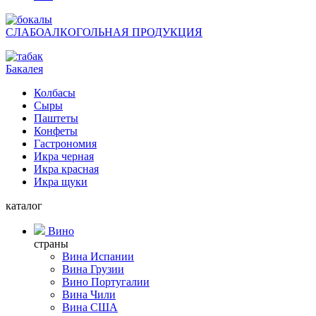
СЛАБОАЛКОГОЛЬНАЯ ПРОДУКЦИЯ
Бакалея
Колбасы
Сыры
Паштеты
Конфеты
Гастрономия
Икра черная
Икра красная
Икра щуки
каталог
Вино
страны
Вина Испании
Вина Грузии
Вино Португалии
Вина Чили
Вина США