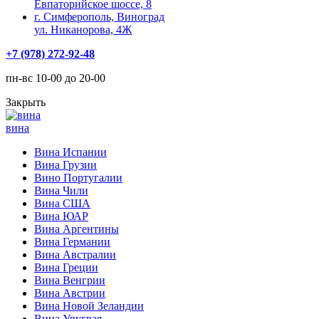
Евпаторийское шоссе, 8
г. Симферополь, Виноград
ул. Никанорова, 4Ж
+7 (978) 272-92-48
пн-вс 10-00 до 20-00
Закрыть
вина
Вина Испании
Вина Грузии
Вино Португалии
Вина Чили
Вина США
Вина ЮАР
Вина Аргентины
Вина Германии
Вина Австралии
Вина Греции
Вина Венгрии
Вина Австрии
Вина Новой Зеландии
Вина Уругвая