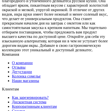
благородного и утонченного деликатеса русской кухни. Она
обладает ярким, пикантным вкусом с характерной золотистой
окраской и мелкой, упругой икринкой. В отличие от других
видов, икра щуки имеет более нежный и менее соленый вкус,
что делает ее универсальным продуктом. Она станет
прекрасным началом дня на завтрак с омлетом или как
самостоятельная закуска к крепким напиткам. Мы тщательно
отбираем поставщиков, чтобы предложить вам продукт
высшего качества по доступной цене. Откройте для себя эту
изысканную альтернативу, которая ни в чем не уступает более
дорогим видам икры. Добавьте в свою гастрономическую
коллекцию этот уникальный и доступный деликатес.
Компания
О компании
Отзывы
Дегустации
Колонка сомелье
Наши магазины
Клиентам
Как зарезервировать?
Дисконтная система
Корпоративным клиентам
Скидки