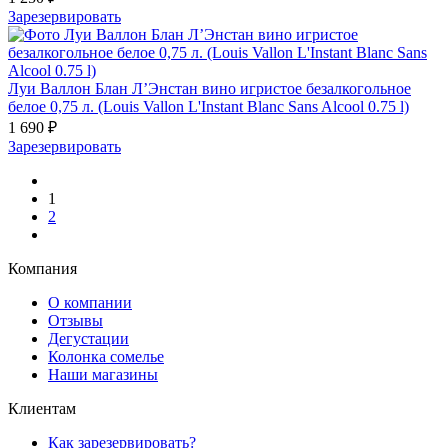
Зарезервировать
Луи Валлон Блан Л’Энстан вино игристое безалкогольное
белое 0,75 л. (Louis Vallon L'Instant Blanc Sans Alcool 0.75 l)
1 690 ₽
Зарезервировать
1
2
Компания
О компании
Отзывы
Дегустации
Колонка сомелье
Наши магазины
Клиентам
Как зарезервировать?