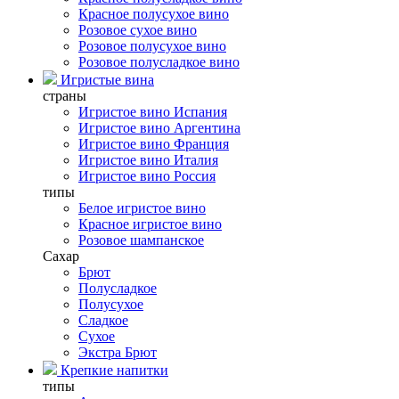
Красное полусухое вино
Розовое сухое вино
Розовое полусухое вино
Розовое полусладкое вино
Игристые вина
страны
Игристое вино Испания
Игристое вино Аргентина
Игристое вино Франция
Игристое вино Италия
Игристое вино Россия
типы
Белое игристое вино
Красное игристое вино
Розовое шампанское
Сахар
Брют
Полусладкое
Полусухое
Сладкое
Сухое
Экстра Брют
Крепкие напитки
типы