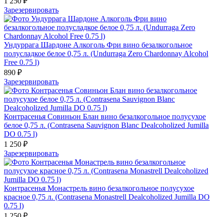
1 250 ₽
Зарезервировать
Ундуррага Шардоне Алкоголь Фри вино безалкогольное
полусладкое белое 0,75 л. (Undurraga Zero Chardonnay Alcohol
Free 0.75 l)
890 ₽
Зарезервировать
Контрасенья Совиньон Блан вино безалкогольное полусухое
белое 0,75 л. (Contrasena Sauvignon Blanc Dealcoholized Jumilla
DO 0.75 l)
1 250 ₽
Зарезервировать
Контрасенья Монастрель вино безалкогольное полусухое
красное 0,75 л. (Contrasena Monastrell Dealcoholized Jumilla DO
0.75 l)
1 250 ₽