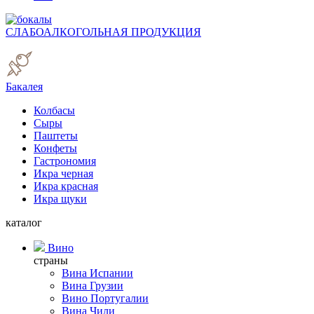
СЛАБОАЛКОГОЛЬНАЯ ПРОДУКЦИЯ
Бакалея
Колбасы
Сыры
Паштеты
Конфеты
Гастрономия
Икра черная
Икра красная
Икра щуки
каталог
Вино
страны
Вина Испании
Вина Грузии
Вино Португалии
Вина Чили