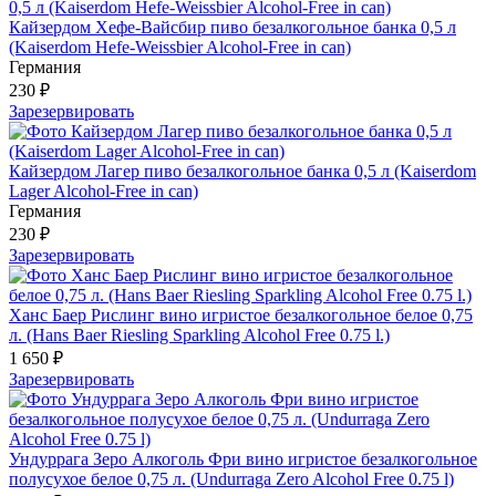
Кайзердом Хефе-Вайсбир пиво безалкогольное банка 0,5 л
(Kaiserdom Hefe-Weissbier Alcohol-Free in can)
Германия
230 ₽
Зарезервировать
Кайзердом Лагер пиво безалкогольное банка 0,5 л (Kaiserdom
Lager Alcohol-Free in can)
Германия
230 ₽
Зарезервировать
Ханс Баер Рислинг вино игристое безалкогольное белое 0,75
л. (Hans Baer Riesling Sparkling Alcohol Free 0.75 l.)
1 650 ₽
Зарезервировать
Ундуррага Зеро Алкоголь Фри вино игристое безалкогольное
полусухое белое 0,75 л. (Undurraga Zero Alcohol Free 0.75 l)