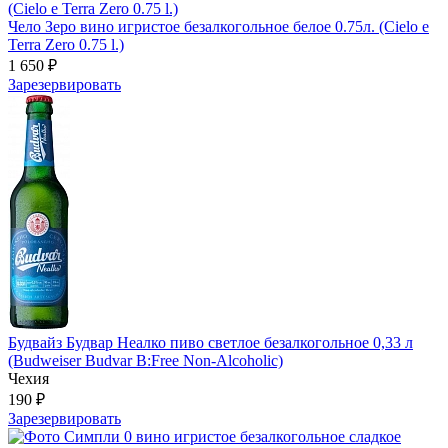
Чело Зеро вино игристое безалкогольное белое 0.75л. (Cielo e
Terra Zero 0.75 l.)
1 650 ₽
Зарезервировать
Будвайз Будвар Неалко пиво светлое безалкогольное 0,33 л
(Budweiser Budvar B:Free Non-Alcoholic)
Чехия
190 ₽
Зарезервировать