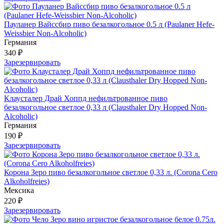
Пауланер Вайссбир пиво безалкогольное 0.5 л (Paulaner Hefe-
Weissbier Non-Alcoholic)
Германия
340 ₽
Зарезервировать
Клаусталер Драй Хоппд нефильтрованное пиво
безалкогольное светлое 0,33 л (Clausthaler Dry Hopped Non-
Alcoholic)
Германия
190 ₽
Зарезервировать
Корона Зеро пиво безалкогольное светлое 0,33 л. (Corona Cero
Alkoholfreies)
Мексика
220 ₽
Зарезервировать