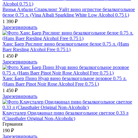
Винья Албали Спарклинг Уайт вино игристое безалкогольное
белое 0.75 л. (Vina Albali Sparkling White Low Alcohol 0.75 l.)
1 390 ₽
Зарезервировать
Ханс Баер Рислинг вино безалкогольное белое 0.75 л. (Hans
Baer Riesling Alcohol Free 0.75 l.)
1 450 ₽
Зарезервировать
Ханс Баер Пино Нуар вино безалкогольное розовое 0.75 л.
(Hans Baer Pinot Noir Rose Alcohol Free 0.75 l.)
1 450 ₽
Зарезервировать
Клаусталер Ориджинал пиво безалкогольное светлое 0.33 л
(Clausthaler Original Non-Alcoholic)
Германия
190 ₽
Зарезервировать