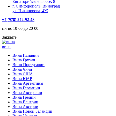
Евпаторийское шоссе, 8
г. Симферополь, Виноград
ул. Никанорова, 4Ж
+7 (978) 272-92-48
пн-вс 10-00 до 20-00
Закрыть
вина
Вина Испании
Вина Грузии
Вино Португалии
Вина Чили
Вина США
Вина ЮАР
Вина Аргентины
Вина Германии
Вина Австралии
Вина Греции
Вина Венгрии
Вина Австрии
Вина Новой Зеландии
Вина Уругвая