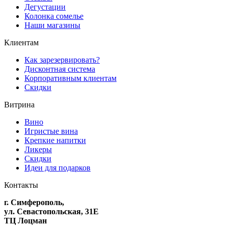
Дегустации
Колонка сомелье
Наши магазины
Клиентам
Как зарезервировать?
Дисконтная система
Корпоративным клиентам
Скидки
Витрина
Вино
Игристые вина
Крепкие напитки
Ликеры
Скидки
Идеи для подарков
Контакты
г. Симферополь,
ул. Севастопольская, 31Е
ТЦ Лоцман