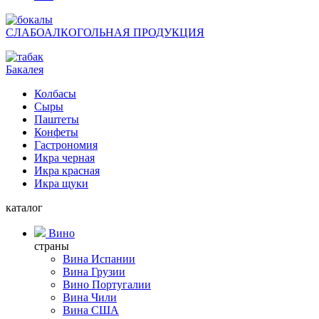
СЛАБОАЛКОГОЛЬНАЯ ПРОДУКЦИЯ
Бакалея
Колбасы
Сыры
Паштеты
Конфеты
Гастрономия
Икра черная
Икра красная
Икра щуки
каталог
Вино
страны
Вина Испании
Вина Грузии
Вино Португалии
Вина Чили
Вина США