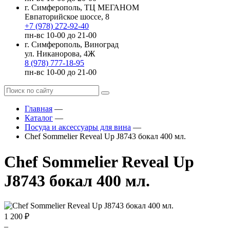
г. Симферополь, ТЦ МЕГАНОМ
Евпаторийское шоссе, 8
+7 (978) 272-92-40
пн-вс 10-00 до 21-00
г. Симферополь, Виноград
ул. Никанорова, 4Ж
8 (978) 777-18-95
пн-вс 10-00 до 21-00
Главная
—
Каталог
—
Посуда и аксессуары для вина
—
Chef Sommelier Reveal Up J8743 бокал 400 мл.
Chef Sommelier Reveal Up
J8743 бокал 400 мл.
1 200 ₽
–