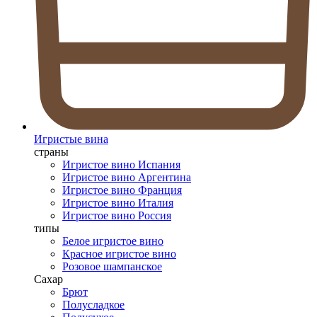
Игристые вина
страны
Игристое вино Испания
Игристое вино Аргентина
Игристое вино Франция
Игристое вино Италия
Игристое вино Россия
типы
Белое игристое вино
Красное игристое вино
Розовое шампанское
Сахар
Брют
Полусладкое