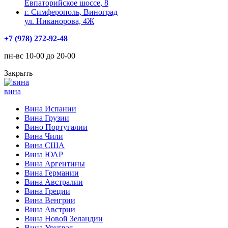
Евпаторийское шоссе, 8
г. Симферополь, Виноград
ул. Никанорова, 4Ж
+7 (978) 272-92-48
пн-вс 10-00 до 20-00
Закрыть
вина
Вина Испании
Вина Грузии
Вино Португалии
Вина Чили
Вина США
Вина ЮАР
Вина Аргентины
Вина Германии
Вина Австралии
Вина Греции
Вина Венгрии
Вина Австрии
Вина Новой Зеландии
Вина Уругвая