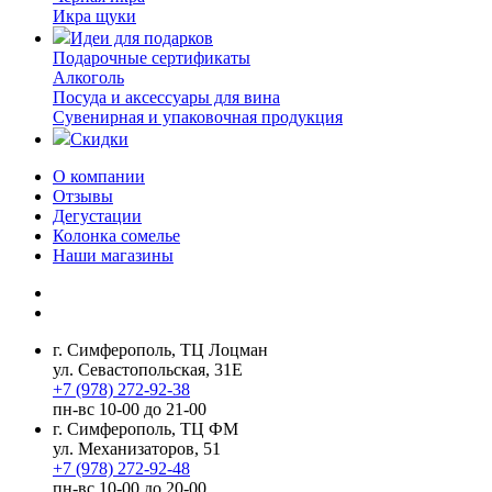
Икра щуки
Идеи для подарков
Подарочные сертификаты
Алкоголь
Посуда и аксессуары для вина
Сувенирная и упаковочная продукция
Скидки
О компании
Отзывы
Дегустации
Колонка сомелье
Наши магазины
г. Симферополь, ТЦ Лоцман
ул. Севастопольская, 31Е
+7 (978) 272-92-38
пн-вс 10-00 до 21-00
г. Симферополь, ТЦ ФМ
ул. Механизаторов, 51
+7 (978) 272-92-48
пн-вс 10-00 до 20-00