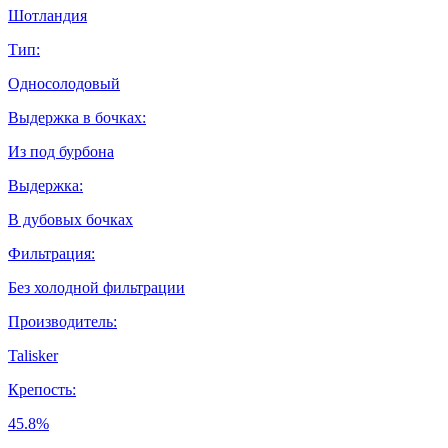
Шотландия
Тип:
Односолодовый
Выдержка в бочках:
Из под бурбона
Выдержка:
В дубовых бочках
Фильтрация:
Без холодной фильтрации
Производитель:
Talisker
Крепость:
45.8%