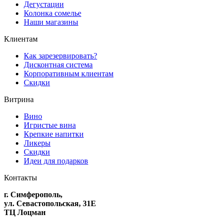
Дегустации
Колонка сомелье
Наши магазины
Клиентам
Как зарезервировать?
Дисконтная система
Корпоративным клиентам
Скидки
Витрина
Вино
Игристые вина
Крепкие напитки
Ликеры
Скидки
Идеи для подарков
Контакты
г. Симферополь,
ул. Севастопольская, 31Е
ТЦ Лоцман