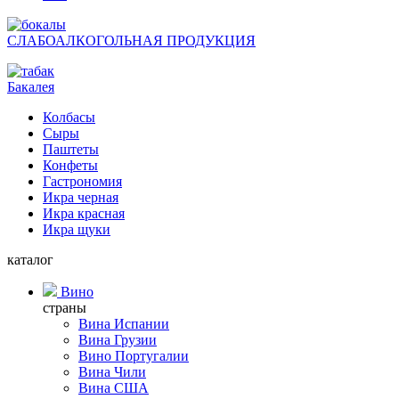
СЛАБОАЛКОГОЛЬНАЯ ПРОДУКЦИЯ
Бакалея
Колбасы
Сыры
Паштеты
Конфеты
Гастрономия
Икра черная
Икра красная
Икра щуки
каталог
Вино
страны
Вина Испании
Вина Грузии
Вино Португалии
Вина Чили
Вина США