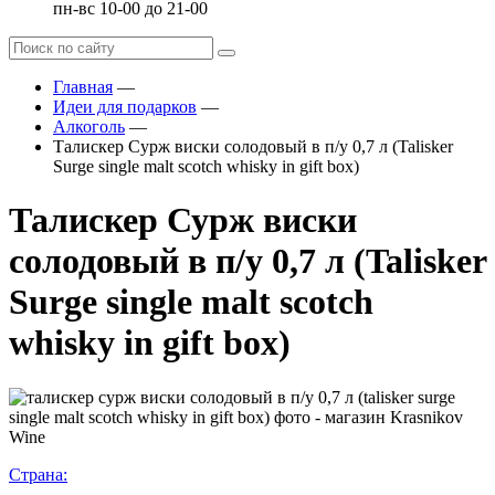
пн-вс 10-00 до 21-00
Главная
—
Идеи для подарков
—
Алкоголь
—
Талискер Сурж виски солодовый в п/у 0,7 л (Talisker
Surge single malt scotch whisky in gift box)
Талискер Сурж виски
солодовый в п/у 0,7 л (Talisker
Surge single malt scotch
whisky in gift box)
Страна: