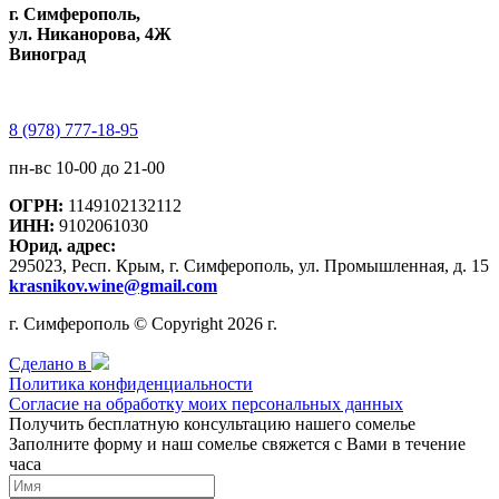
г. Симферополь,
ул. Никанорова, 4Ж
Виноград
8 (978) 777-18-95
пн-вс 10-00 до 21-00
ОГРН:
1149102132112
ИНН:
9102061030
Юрид. адрес:
295023, Респ. Крым, г. Симферополь, ул. Промышленная, д. 15
krasnikov.wine@gmail.com
г. Симферополь © Copyright 2026 г.
Сделано в
Политика конфиденциальности
Согласие на обработку моих персональных данных
Получить бесплатную консультацию нашего сомелье
Заполните форму и наш сомелье свяжется с Вами в течение
часа