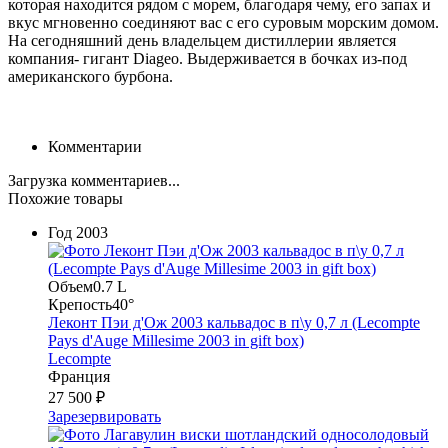
которая находится рядом с морем, благодаря чему, его запах и
вкус мгновенно соединяют вас с его суровым морским домом.
На сегодняшний день владельцем дистиллерии является
компания- гигант Diageo. Выдерживается в бочках из-под
американского бурбона.
Комментарии
Загрузка комментариев...
Похожие товары
Год
2003
Объем
0.7 L
Крепость
40°
Леконт Пэи д'Ож 2003 кальвадос в п\у 0,7 л (Lecompte
Pays d'Auge Millesime 2003 in gift box)
Lecompte
Франция
27 500 ₽
Зарезервировать