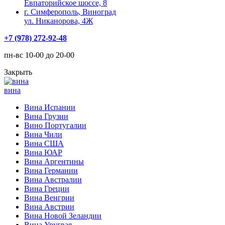
Евпаторийское шоссе, 8
г. Симферополь, Виноград
ул. Никанорова, 4Ж
+7 (978) 272-92-48
пн-вс 10-00 до 20-00
Закрыть
вина
Вина Испании
Вина Грузии
Вино Португалии
Вина Чили
Вина США
Вина ЮАР
Вина Аргентины
Вина Германии
Вина Австралии
Вина Греции
Вина Венгрии
Вина Австрии
Вина Новой Зеландии
Вина Уругвая