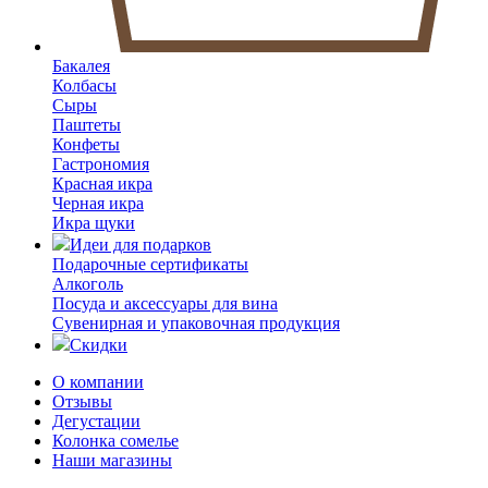
Бакалея
Колбасы
Сыры
Паштеты
Конфеты
Гастрономия
Красная икра
Черная икра
Икра щуки
Идеи для подарков
Подарочные сертификаты
Алкоголь
Посуда и аксессуары для вина
Сувенирная и упаковочная продукция
Скидки
О компании
Отзывы
Дегустации
Колонка сомелье
Наши магазины