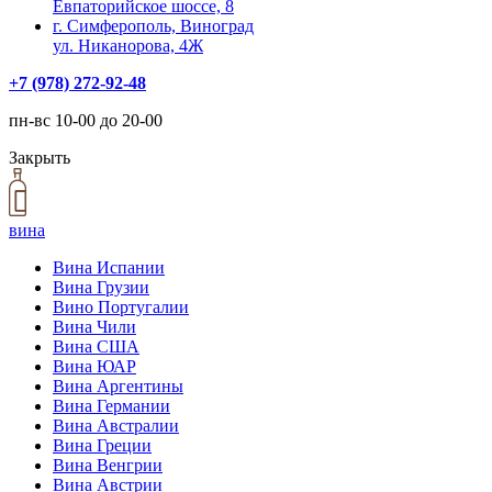
Евпаторийское шоссе, 8
г. Симферополь, Виноград
ул. Никанорова, 4Ж
+7 (978) 272-92-48
пн-вс 10-00 до 20-00
Закрыть
вина
Вина Испании
Вина Грузии
Вино Португалии
Вина Чили
Вина США
Вина ЮАР
Вина Аргентины
Вина Германии
Вина Австралии
Вина Греции
Вина Венгрии
Вина Австрии