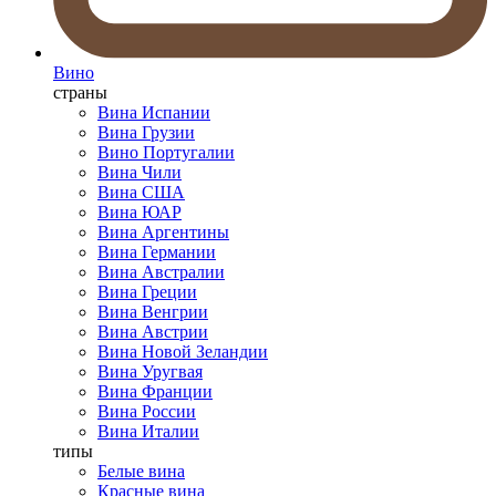
Вино
страны
Вина Испании
Вина Грузии
Вино Португалии
Вина Чили
Вина США
Вина ЮАР
Вина Аргентины
Вина Германии
Вина Австралии
Вина Греции
Вина Венгрии
Вина Австрии
Вина Новой Зеландии
Вина Уругвая
Вина Франции
Вина России
Вина Италии
типы
Белые вина
Красные вина