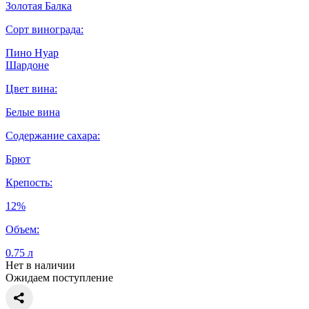
Золотая Балка
Сорт винограда:
Пино Нуар
Шардоне
Цвет вина:
Белые вина
Содержание сахара:
Брют
Крепость:
12%
Объем:
0.75 л
Нет в наличии
Ожидаем поступление