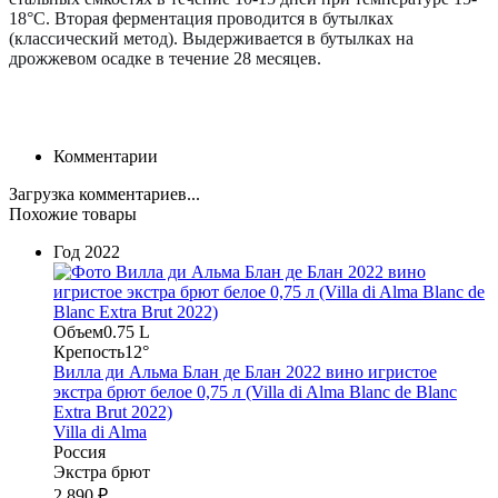
18°C. Вторая ферментация проводится в бутылках
(классический метод).
Выдерживается в бутылках на
дрожжевом осадке в течение 28 месяцев.
Комментарии
Загрузка комментариев...
Похожие товары
Год
2022
Объем
0.75 L
Крепость
12°
Вилла ди Альма Блан де Блан 2022 вино игристое
экстра брют белое 0,75 л (Villa di Alma Blanc de Blanc
Extra Brut 2022)
Villa di Alma
Россия
Экстра брют
2 890 ₽