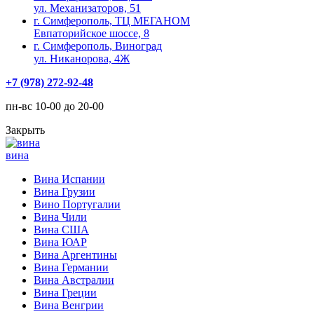
ул. Механизаторов, 51
г. Симферополь, ТЦ МЕГАНОМ
Евпаторийское шоссе, 8
г. Симферополь, Виноград
ул. Никанорова, 4Ж
+7 (978) 272-92-48
пн-вс 10-00 до 20-00
Закрыть
вина
Вина Испании
Вина Грузии
Вино Португалии
Вина Чили
Вина США
Вина ЮАР
Вина Аргентины
Вина Германии
Вина Австралии
Вина Греции
Вина Венгрии