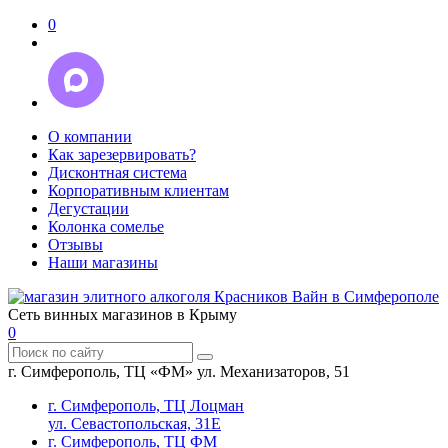
0
О компании
Как зарезервировать?
Дисконтная система
Корпоративным клиентам
Дегустации
Колонка сомелье
Отзывы
Наши магазины
Сеть винных магазинов в Крыму
0
г. Симферополь, ТЦ «ФМ» ул. Механизаторов, 51
г. Симферополь, ТЦ Лоцман
ул. Севастопольская, 31Е
г. Симферополь, ТЦ ФМ