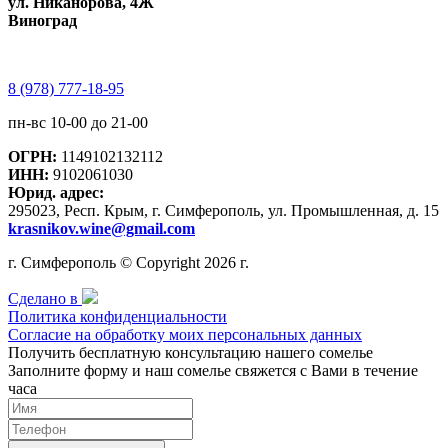
ул. Никанорова, 4Ж
Виноград
8 (978) 777-18-95
пн-вс 10-00 до 21-00
ОГРН:
1149102132112
ИНН:
9102061030
Юрид. адрес:
295023, Респ. Крым, г. Симферополь, ул. Промышленная, д. 15
krasnikov.wine@gmail.com
г. Симферополь © Copyright 2026 г.
Сделано в
Политика конфиденциальности
Согласие на обработку моих персональных данных
Получить бесплатную консультацию нашего сомелье
Заполните форму и наш сомелье свяжется с Вами в течение
часа