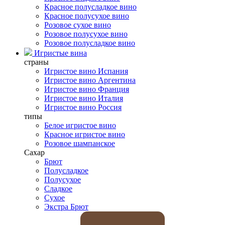
Красное полусладкое вино
Красное полусухое вино
Розовое сухое вино
Розовое полусухое вино
Розовое полусладкое вино
Игристые вина
страны
Игристое вино Испания
Игристое вино Аргентина
Игристое вино Франция
Игристое вино Италия
Игристое вино Россия
типы
Белое игристое вино
Красное игристое вино
Розовое шампанское
Сахар
Брют
Полусладкое
Полусухое
Сладкое
Сухое
Экстра Брют