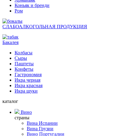
Коньяк и бренди
Ром
СЛАБОАЛКОГОЛЬНАЯ ПРОДУКЦИЯ
Бакалея
Колбасы
Сыры
Паштеты
Конфеты
Гастрономия
Икра черная
Икра красная
Икра щуки
каталог
Вино
страны
Вина Испании
Вина Грузии
Вино Португалии