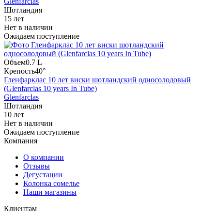
Glenfarclas
Шотландия
15 лет
Нет в наличии
Ожидаем поступление
Объем
0.7 L
Крепость
40°
Гленфарклас 10 лет виски шотландский односолодовый
(Glenfarclas 10 years In Tube)
Glenfarclas
Шотландия
10 лет
Нет в наличии
Ожидаем поступление
Компания
О компании
Отзывы
Дегустации
Колонка сомелье
Наши магазины
Клиентам