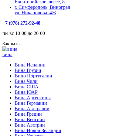
Евпаторийское шоссе, 8
г. Симферополь, Виноград
ул. Никанорова, 4Ж
+7 (978) 272-92-48
пн-вс 10-00 до 20-00
Закрыть
вина
Вина Испании
Вина Грузии
Вино Португалии
Вина Чили
Вина США
Вина ЮАР
Вина Аргентины
Вина Германии
Вина Австралии
Вина Греции
Вина Венгрии
Вина Австрии
Вина Новой Зеландии
Вина Уругвая