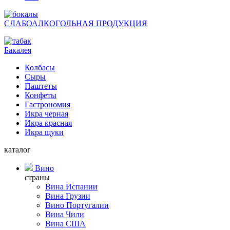
СЛАБОАЛКОГОЛЬНАЯ ПРОДУКЦИЯ
Бакалея
Колбасы
Сыры
Паштеты
Конфеты
Гастрономия
Икра черная
Икра красная
Икра щуки
каталог
Вино
страны
Вина Испании
Вина Грузии
Вино Португалии
Вина Чили
Вина США