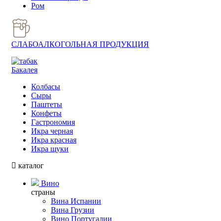
Ром
СЛАБОАЛКОГОЛЬНАЯ ПРОДУКЦИЯ
Бакалея
Колбасы
Сыры
Паштеты
Конфеты
Гастрономия
Икра черная
Икра красная
Икра щуки
каталог
Вино
страны
Вина Испании
Вина Грузии
Вино Португалии