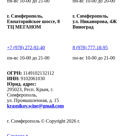
пн-вс 10-00 до 21-00
пн-вс 10-00 до 20-00
г. Симферополь,
г. Симферополь,
Евпаторийское шоссе, 8
ул. Никанорова, 4Ж
ТЦ МЕГАНОМ
Виноград
+7 (978) 272-92-40
8 (978) 777-18-95
пн-вс 10-00 до 21-00
пн-вс 10-00 до 21-00
ОГРН:
1149102132112
ИНН:
9102061030
Юрид. адрес:
295023, Респ. Крым, г.
Симферополь,
ул. Промышленная, д. 15
krasnikov.wine@gmail.com
г. Симферополь © Copyright 2026 г.
Сделано в