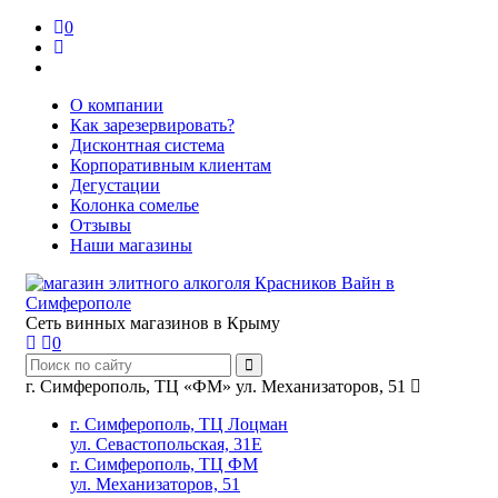
0
О компании
Как зарезервировать?
Дисконтная система
Корпоративным клиентам
Дегустации
Колонка сомелье
Отзывы
Наши магазины
Сеть винных магазинов в Крыму
0
г. Симферополь, ТЦ «ФМ» ул. Механизаторов, 51
г. Симферополь, ТЦ Лоцман
ул. Севастопольская, 31Е
г. Симферополь, ТЦ ФМ
ул. Механизаторов, 51