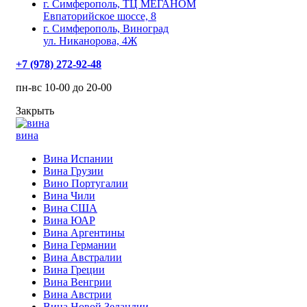
г. Симферополь, ТЦ МЕГАНОМ
Евпаторийское шоссе, 8
г. Симферополь, Виноград
ул. Никанорова, 4Ж
+7 (978) 272-92-48
пн-вс 10-00 до 20-00
Закрыть
вина
Вина Испании
Вина Грузии
Вино Португалии
Вина Чили
Вина США
Вина ЮАР
Вина Аргентины
Вина Германии
Вина Австралии
Вина Греции
Вина Венгрии
Вина Австрии
Вина Новой Зеландии