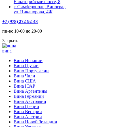
Евпаторийское шоссе, 8
г. Симферополь, Виноград
ул. Никанорова, 4Ж
+7 (978) 272-92-48
пн-вс 10-00 до 20-00
Закрыть
вина
Вина Испании
Вина Грузии
Вино Португалии
Вина Чили
Вина США
Вина ЮАР
Вина Аргентины
Вина Германии
Вина Австралии
Вина Греции
Вина Венгрии
Вина Австрии
Вина Новой Зеландии
Вина Уругвая