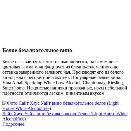
Белое безалкогольное вино
Белое называется так чисто символически, на самом деле
цветовая гамма модифицирует из бледно-соломенного до
оттенка заваренного зеленого чая. Производят его из белого
винограда с бесцветной мякотью. Популярные белые вина:
Vina Albali Sparkling White Low Alcohol, Chardonnay, Riesling,
Sutter home. Искристые напитки прозрачные, из-за небольшой
плотности отличаются легким, пикантным вкусом.
Лайт Хаус Уайт вино безалкогольное белое (Light House White
Alcoholfree)
Подробнее