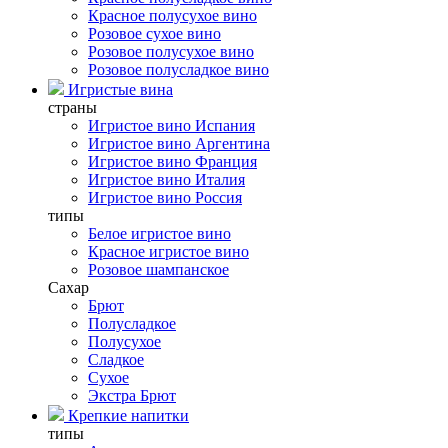
Красное полусухое вино
Розовое сухое вино
Розовое полусухое вино
Розовое полусладкое вино
Игристые вина
страны
Игристое вино Испания
Игристое вино Аргентина
Игристое вино Франция
Игристое вино Италия
Игристое вино Россия
типы
Белое игристое вино
Красное игристое вино
Розовое шампанское
Сахар
Брют
Полусладкое
Полусухое
Сладкое
Сухое
Экстра Брют
Крепкие напитки
типы