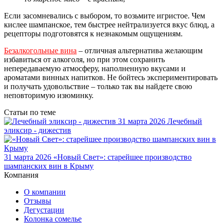
Если засомневались с выбором, то возьмите игристое. Чем
кислее шампанское, тем быстрее нейтрализуется вкус блюд, а
рецепторы подготовятся к незнакомым ощущениям.
Безалкогольные вина
– отличная альтернатива желающим
избавиться от алкоголя, но при этом сохранить
непередаваемую атмосферу, наполненную вкусами и
ароматами винных напитков. Не бойтесь экспериментировать
и получать удовольствие – только так вы найдете свою
неповторимую изюминку.
Статьи по теме
31 марта 2026
Лечебный
эликсир - дижестив
31 марта 2026
«Новый Свет»: старейшее производство
шампанских вин в Крыму
Компания
О компании
Отзывы
Дегустации
Колонка сомелье