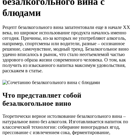
безалкогольного вина с
блюдами
Рецепт безалкогольного вина запатентовали еще в начале XX
века, но широкое использование продукта началось именно
сегодня. Причины, из-за которых не употребляют алкоголь,
например, спортсмены или водители, разные – осознанное
решение, самочувствие, модный тренд. Безалкогольное вино
удачно вписалось в рынок, что стало неотъемлемой частью
здорового образа жизни современного человека. О том, как
получить из изысканного напитка максимум удовольствия,
расскажем в статье.
Что представляет собой
безалкогольное вино
Теоретически верное истолкование безалкогольного вина –
натуральное вино без алкоголя. Изготавливается напиток по
классической технологии: собирание виноградных ягод,
прессование с извлечением сока, ферментирование,