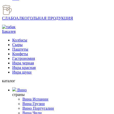
СЛАБОАЛКОГОЛЬНАЯ ПРОДУКЦИЯ
Бакалея
Колбасы
Сыры
Паштеты
Конфеты
Гастрономия
Икра черная
Икра красная
Икра щуки
каталог
Вино
страны
Вина Испании
Вина Грузии
Вино Португалии
Вина Чили