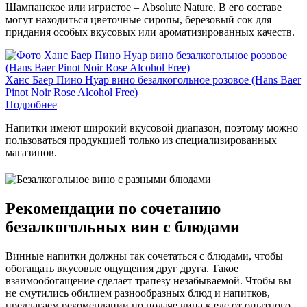
Шампанское или игристое – Absolute Nature. В его составе
могут находиться цветочные сиропы, березовый сок для
придания особых вкусовых или ароматизированных качеств.
Ханс Баер Пино Нуар вино безалкогольное розовое (Hans Baer
Pinot Noir Rose Alcohol Free)
Подробнее
Напитки имеют широкий вкусовой диапазон, поэтому можно
пользоваться продукцией только из специализированных
магазинов.
Рекомендации по сочетанию
безалкогольных вин с блюдами
Винные напитки должны так сочетаться с блюдами, чтобы
обогащать вкусовые ощущения друг друга. Такое
взаимообогащение сделает трапезу незабываемой. Чтобы вы
не смутились обилием разнообразных блюд и напитков,
предлагаем рекомендации по подаче вина к еде от опытного