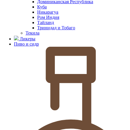
Доминиканская Республика
Куба
Никарагуа
Ром Индия
Тайланд
Тринидад и Тобаго
Текила
Ликеры
Пиво и сидр