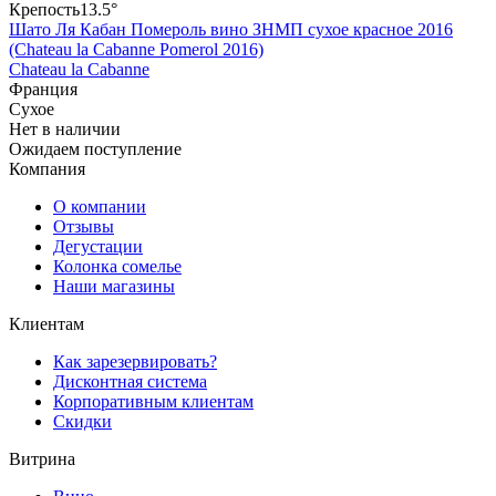
Крепость
13.5°
Шато Ля Кабан Помероль вино ЗНМП сухое красное 2016
(Chateau la Cabanne Pomerol 2016)
Chateau la Cabanne
Франция
Сухое
Нет в наличии
Ожидаем поступление
Компания
О компании
Отзывы
Дегустации
Колонка сомелье
Наши магазины
Клиентам
Как зарезервировать?
Дисконтная система
Корпоративным клиентам
Скидки
Витрина