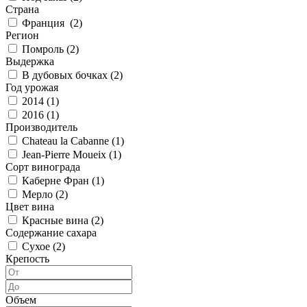
Страна
Франция (
2
)
Регион
Помроль (
2
)
Выдержка
В дубовых бочках (
2
)
Год урожая
2014 (
1
)
2016 (
1
)
Производитель
Chateau la Cabanne (
1
)
Jean-Pierre Moueix (
1
)
Сорт винограда
Каберне Фран (
1
)
Мерло (
2
)
Цвет вина
Красные вина (
2
)
Содержание сахара
Сухое (
2
)
Крепость
Объем