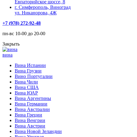
Евпаторийское шоссе, 8
г. Симферополь, Виноград
ул. Никанорова, 4Ж
+7 (978) 272-92-48
пн-вс 10-00 до 20-00
Закрыть
вина
Вина Испании
Вина Грузии
Вино Португалии
Вина Чили
Вина США
Вина ЮАР
Вина Аргентины
Вина Германии
Вина Австралии
Вина Греции
Вина Венгрии
Вина Австрии
Вина Новой Зеландии
Вина Уругвая