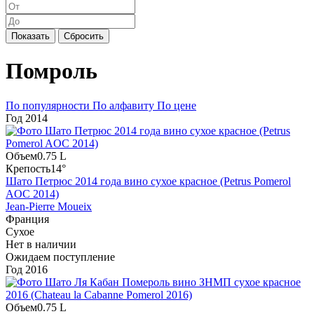
Показать
Сбросить
Помроль
По популярности
По алфавиту
По цене
Год
2014
Объем
0.75 L
Крепость
14°
Шато Петрюс 2014 года вино сухое красное (Petrus Pomerol
AOC 2014)
Jean-Pierre Moueix
Франция
Сухое
Нет в наличии
Ожидаем поступление
Год
2016
Объем
0.75 L