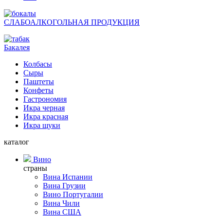
СЛАБОАЛКОГОЛЬНАЯ ПРОДУКЦИЯ
Бакалея
Колбасы
Сыры
Паштеты
Конфеты
Гастрономия
Икра черная
Икра красная
Икра щуки
каталог
Вино
страны
Вина Испании
Вина Грузии
Вино Португалии
Вина Чили
Вина США