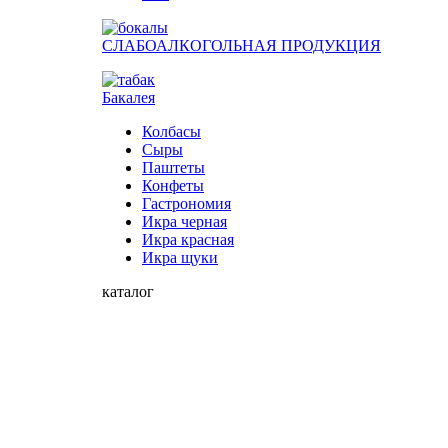
СЛАБОАЛКОГОЛЬНАЯ ПРОДУКЦИЯ
Бакалея
Колбасы
Сыры
Паштеты
Конфеты
Гастрономия
Икра черная
Икра красная
Икра щуки
каталог