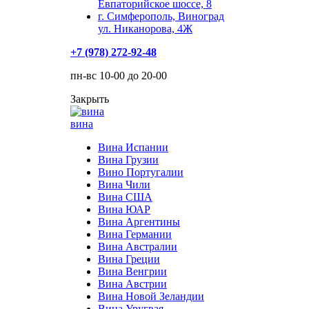
Евпаторийское шоссе, 8
г. Симферополь, Виноград
ул. Никанорова, 4Ж
+7 (978) 272-92-48
пн-вс 10-00 до 20-00
Закрыть
вина
Вина Испании
Вина Грузии
Вино Португалии
Вина Чили
Вина США
Вина ЮАР
Вина Аргентины
Вина Германии
Вина Австралии
Вина Греции
Вина Венгрии
Вина Австрии
Вина Новой Зеландии
Вина Уругвая