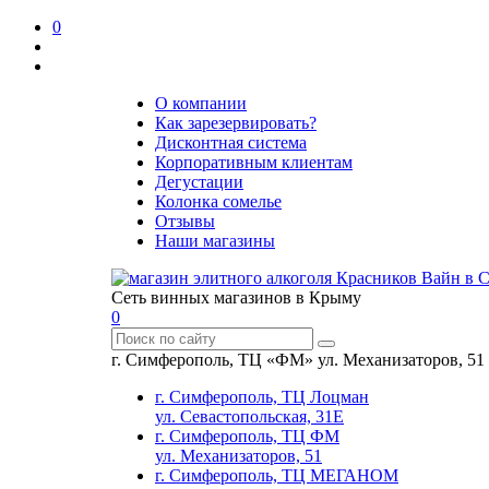
0
О компании
Как зарезервировать?
Дисконтная система
Корпоративным клиентам
Дегустации
Колонка сомелье
Отзывы
Наши магазины
Сеть винных магазинов в Крыму
0
г. Симферополь, ТЦ «ФМ» ул. Механизаторов, 51
г. Симферополь, ТЦ Лоцман
ул. Севастопольская, 31Е
г. Симферополь, ТЦ ФМ
ул. Механизаторов, 51
г. Симферополь, ТЦ МЕГАНОМ