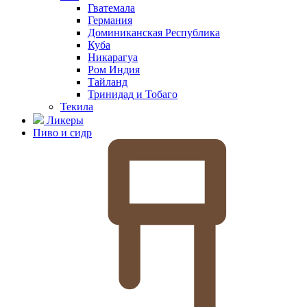
Гватемала
Германия
Доминиканская Республика
Куба
Никарагуа
Ром Индия
Тайланд
Тринидад и Тобаго
Текила
Ликеры
Пиво и сидр