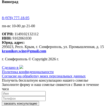
Виноград
8 (978) 777-18-95
пн-вс 10-00 до 21-00
ОГРН:
1149102132112
ИНН:
9102061030
Юрид. адрес:
295023, Респ. Крым, г. Симферополь, ул. Промышленная, д. 15
krasnikov.wine@gmail.com
г. Симферополь © Copyright 2026 г.
Сделано в
Политика конфиденциальности
Согласие на обработку моих персональных данных
Получить бесплатную консультацию нашего сомелье
Заполните форму и наш сомелье свяжется с Вами в течение
часа
заказать консультацию