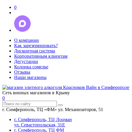
0
О компании
Как зарезервировать?
Дисконтная система
Корпоративным клиентам
Дегустации
Колонка сомелье
Отзывы
Наши магазины
Сеть винных магазинов в Крыму
0
г. Симферополь, ТЦ «ФМ» ул. Механизаторов, 51
г. Симферополь, ТЦ Лоцман
ул. Севастопольская, 31Е
г. Симферополь, ТЦ ФМ