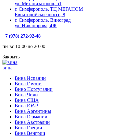
ул. Механизаторов, 51
г. Симферополь, ТЦ МЕГАНОМ
Евпаторийское шоссе, 8
г. Симферополь, Виноград
ул. Никанорова, 4Ж
+7 (978) 272-92-48
пн-вс 10-00 до 20-00
Закрыть
вина
Вина Испании
Вина Грузии
Вино Португалии
Вина Чили
Вина США
Вина ЮАР
Вина Аргентины
Вина Германии
Вина Австралии
Вина Греции
Вина Венгрии