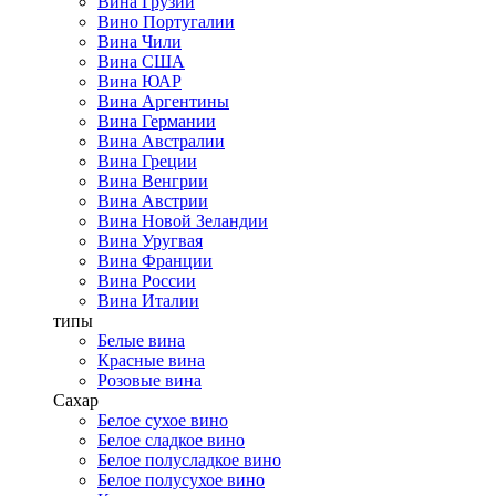
Вина Грузии
Вино Португалии
Вина Чили
Вина США
Вина ЮАР
Вина Аргентины
Вина Германии
Вина Австралии
Вина Греции
Вина Венгрии
Вина Австрии
Вина Новой Зеландии
Вина Уругвая
Вина Франции
Вина России
Вина Италии
типы
Белые вина
Красные вина
Розовые вина
Сахар
Белое сухое вино
Белое сладкое вино
Белое полусладкое вино
Белое полусухое вино