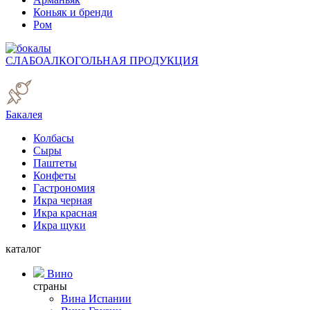
Коньяк и бренди
Ром
СЛАБОАЛКОГОЛЬНАЯ ПРОДУКЦИЯ
Бакалея
Колбасы
Сыры
Паштеты
Конфеты
Гастрономия
Икра черная
Икра красная
Икра щуки
каталог
Вино
страны
Вина Испании