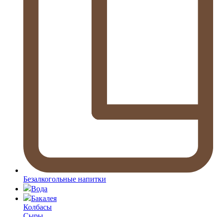
Безалкогольные напитки
Вода
Бакалея
Колбасы
Сыры