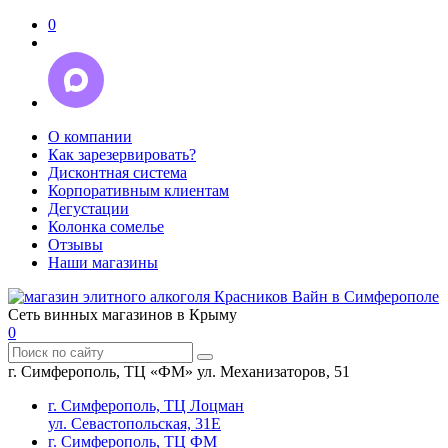
0
О компании
Как зарезервировать?
Дисконтная система
Корпоративным клиентам
Дегустации
Колонка сомелье
Отзывы
Наши магазины
Сеть винных магазинов в Крыму
0
г. Симферополь, ТЦ «ФМ» ул. Механизаторов, 51
г. Симферополь, ТЦ Лоцман
ул. Севастопольская, 31Е
г. Симферополь, ТЦ ФМ