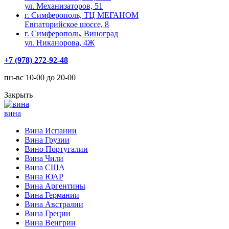
ул. Механизаторов, 51
г. Симферополь, ТЦ МЕГАНОМ
Евпаторийское шоссе, 8
г. Симферополь, Виноград
ул. Никанорова, 4Ж
+7 (978) 272-92-48
пн-вс 10-00 до 20-00
Закрыть
вина
Вина Испании
Вина Грузии
Вино Португалии
Вина Чили
Вина США
Вина ЮАР
Вина Аргентины
Вина Германии
Вина Австралии
Вина Греции
Вина Венгрии