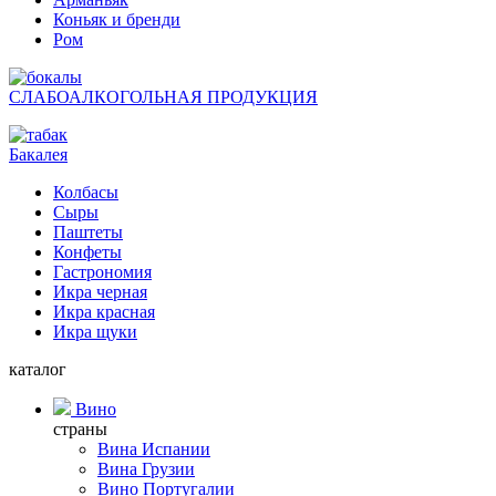
Коньяк и бренди
Ром
СЛАБОАЛКОГОЛЬНАЯ ПРОДУКЦИЯ
Бакалея
Колбасы
Сыры
Паштеты
Конфеты
Гастрономия
Икра черная
Икра красная
Икра щуки
каталог
Вино
страны
Вина Испании
Вина Грузии
Вино Португалии