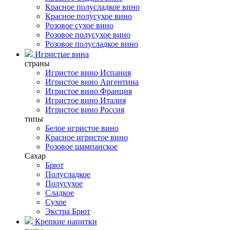
Красное полусладкое вино
Красное полусухое вино
Розовое сухое вино
Розовое полусухое вино
Розовое полусладкое вино
Игристые вина
страны
Игристое вино Испания
Игристое вино Аргентина
Игристое вино Франция
Игристое вино Италия
Игристое вино Россия
типы
Белое игристое вино
Красное игристое вино
Розовое шампанское
Сахар
Брют
Полусладкое
Полусухое
Сладкое
Сухое
Экстра Брют
Крепкие напитки