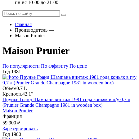
пн-вс 10-00 до 21-00
Главная
—
Производитель
—
Maison Prunier
Maison Prunier
По популярности
По алфавиту
По цене
Год
1981
Объем
0.7 L
Крепость
42.1°
Прунье Гранд Шампань винтаж 1981 года коньяк в п/у 0,7 л
(Prunier Grande Champagne 1981 in wooden box)
Maison Prunier
Франция
59 900 ₽
Зарезервировать
Год
1980