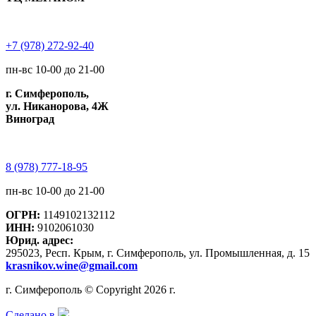
+7 (978) 272-92-40
пн-вс 10-00 до 21-00
г. Симферополь,
ул. Никанорова, 4Ж
Виноград
8 (978) 777-18-95
пн-вс 10-00 до 21-00
ОГРН:
1149102132112
ИНН:
9102061030
Юрид. адрес:
295023, Респ. Крым, г. Симферополь, ул. Промышленная, д. 15
krasnikov.wine@gmail.com
г. Симферополь © Copyright 2026 г.
Сделано в