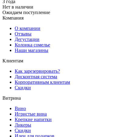
3 года
Нет в наличии
Ожидаем поступление
Компания
О компании
Отзывы
Дегустации
Колонка сомелье
Наши магазины
Клиентам
Как зарезервировать?
Дисконтная система
Корпоративным клиентам
Скидки
Витрина
Вино
Игристые вина
Крепкие напитки
Ликеры
Скидки
Идеи для подарков