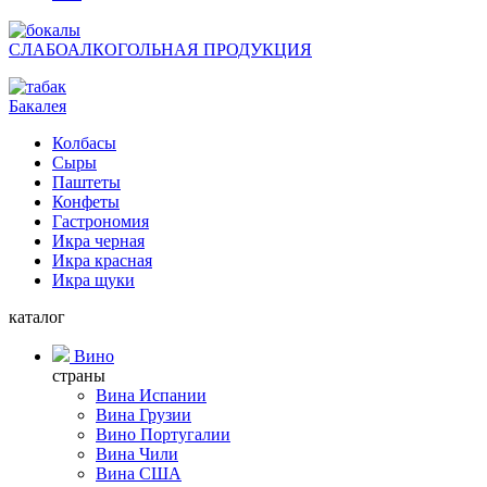
СЛАБОАЛКОГОЛЬНАЯ ПРОДУКЦИЯ
Бакалея
Колбасы
Сыры
Паштеты
Конфеты
Гастрономия
Икра черная
Икра красная
Икра щуки
каталог
Вино
страны
Вина Испании
Вина Грузии
Вино Португалии
Вина Чили
Вина США