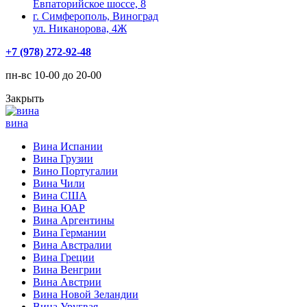
Евпаторийское шоссе, 8
г. Симферополь, Виноград
ул. Никанорова, 4Ж
+7 (978) 272-92-48
пн-вс 10-00 до 20-00
Закрыть
вина
Вина Испании
Вина Грузии
Вино Португалии
Вина Чили
Вина США
Вина ЮАР
Вина Аргентины
Вина Германии
Вина Австралии
Вина Греции
Вина Венгрии
Вина Австрии
Вина Новой Зеландии
Вина Уругвая