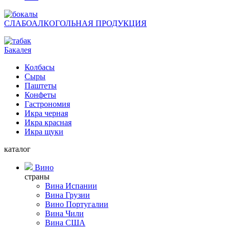
СЛАБОАЛКОГОЛЬНАЯ ПРОДУКЦИЯ
Бакалея
Колбасы
Сыры
Паштеты
Конфеты
Гастрономия
Икра черная
Икра красная
Икра щуки
каталог
Вино
страны
Вина Испании
Вина Грузии
Вино Португалии
Вина Чили
Вина США