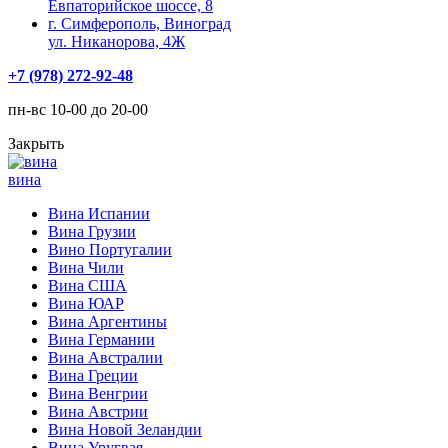
Евпаторийское шоссе, 8
г. Симферополь, Виноград
ул. Никанорова, 4Ж
+7 (978) 272-92-48
пн-вс 10-00 до 20-00
Закрыть
вина
Вина Испании
Вина Грузии
Вино Португалии
Вина Чили
Вина США
Вина ЮАР
Вина Аргентины
Вина Германии
Вина Австралии
Вина Греции
Вина Венгрии
Вина Австрии
Вина Новой Зеландии
Вина Уругвая