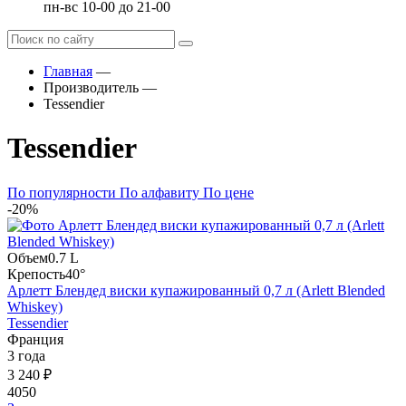
пн-вс 10-00 до 21-00
Главная
—
Производитель
—
Tessendier
Tessendier
По популярности
По алфавиту
По цене
-20%
Объем
0.7 L
Крепость
40°
Арлетт Блендед виски купажированный 0,7 л (Arlett Blended
Whiskey)
Tessendier
Франция
3 года
3 240 ₽
4050