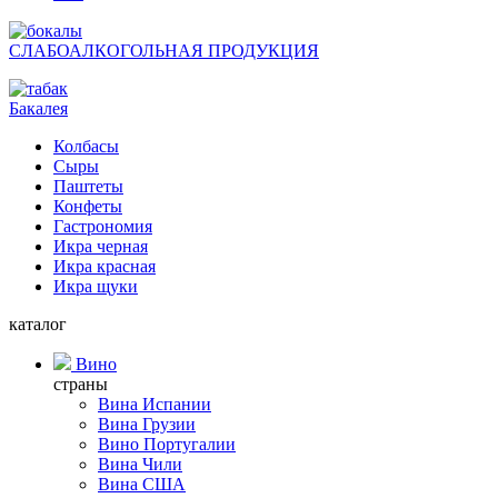
СЛАБОАЛКОГОЛЬНАЯ ПРОДУКЦИЯ
Бакалея
Колбасы
Сыры
Паштеты
Конфеты
Гастрономия
Икра черная
Икра красная
Икра щуки
каталог
Вино
страны
Вина Испании
Вина Грузии
Вино Португалии
Вина Чили
Вина США