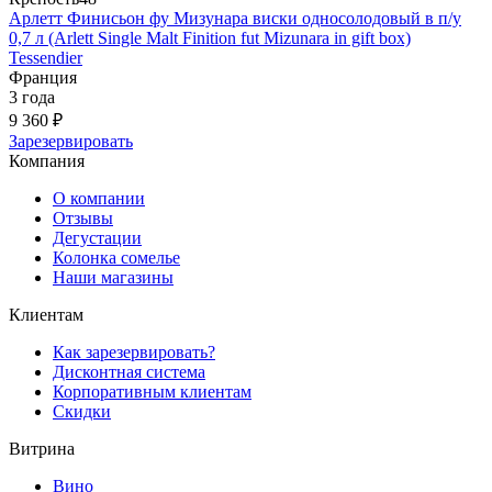
Арлетт Финисьон фу Мизунара виски односолодовый в п/у
0,7 л (Arlett Single Malt Finition fut Mizunara in gift box)
Tessendier
Франция
3 года
9 360 ₽
Зарезервировать
Компания
О компании
Отзывы
Дегустации
Колонка сомелье
Наши магазины
Клиентам
Как зарезервировать?
Дисконтная система
Корпоративным клиентам
Скидки
Витрина
Вино