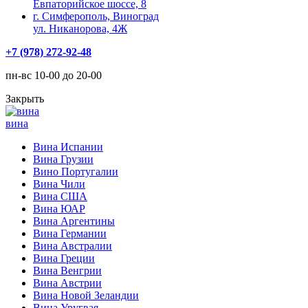
Евпаторийское шоссе, 8
г. Симферополь, Виноград
ул. Никанорова, 4Ж
+7 (978) 272-92-48
пн-вс 10-00 до 20-00
Закрыть
вина
Вина Испании
Вина Грузии
Вино Португалии
Вина Чили
Вина США
Вина ЮАР
Вина Аргентины
Вина Германии
Вина Австралии
Вина Греции
Вина Венгрии
Вина Австрии
Вина Новой Зеландии
Вина Уругвая