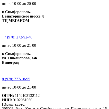
пн-вс 10-00 до 20-00
г. Симферополь,
Евпаторийское шоссе, 8
ТЦ МЕГАНОМ
+7 (978) 272-92-40
пн-вс 10-00 до 21-00
г. Симферополь,
ул. Никанорова, 4Ж
Виноград
8 (978) 777-18-95
пн-вс 10-00 до 21-00
ОГРН:
1149102132112
ИНН:
9102061030
Юрид. адрес:
295023, Респ. Крым, г. Симферополь, ул. Промышленная, д. 15