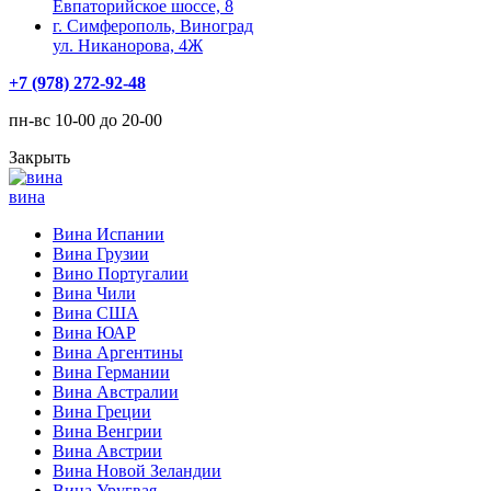
Евпаторийское шоссе, 8
г. Симферополь, Виноград
ул. Никанорова, 4Ж
+7 (978) 272-92-48
пн-вс 10-00 до 20-00
Закрыть
вина
Вина Испании
Вина Грузии
Вино Португалии
Вина Чили
Вина США
Вина ЮАР
Вина Аргентины
Вина Германии
Вина Австралии
Вина Греции
Вина Венгрии
Вина Австрии
Вина Новой Зеландии
Вина Уругвая