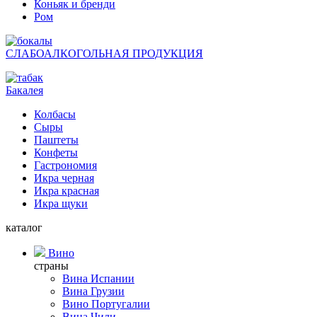
Коньяк и бренди
Ром
СЛАБОАЛКОГОЛЬНАЯ ПРОДУКЦИЯ
Бакалея
Колбасы
Сыры
Паштеты
Конфеты
Гастрономия
Икра черная
Икра красная
Икра щуки
каталог
Вино
страны
Вина Испании
Вина Грузии
Вино Португалии
Вина Чили