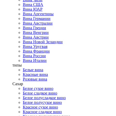
Вина США
Вина ЮАР
Вина Аргентины
Вина Германии
Вина Австралии
Вина Греции
Вина Венгрии
Вина Австрии
Вина Новой Зеландии
Вина Уругвая
Вина Франции
Вина России
Вина Италии
типы
Белые вина
Красные вина
Розовые вина
Сахар
Белое сухое вино
Белое сладкое вино
Белое полусладкое вино
Белое полусухое вино
Красное сухое вино
Красное сладкое вино