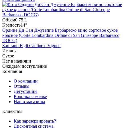
Объем
0.75 L
Крепость
14°
Ордине Ди Сан Джузеппе Барбареско вино сортовое сухое
красное (Corte Lombardina Ordine di San Giuseppe Barbaresco
DOCG)
Sartirano Figli Cantine e Vigneti
Италия
Сухое
Нет в наличии
Ожидаем поступление
Компания
О компании
Отзывы
Дегустации
Колонка сомелье
Наши магазины
Клиентам
Как зарезервировать?
Дисконтная система