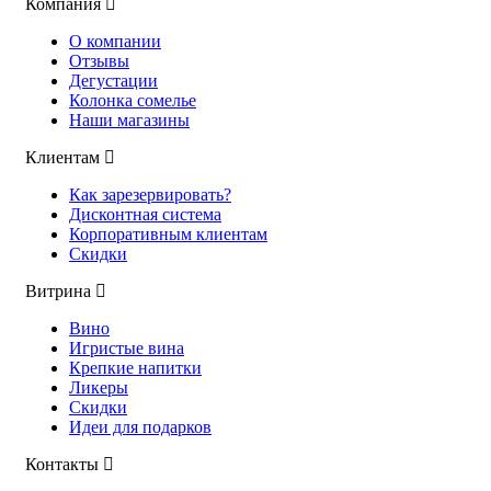
Компания
О компании
Отзывы
Дегустации
Колонка сомелье
Наши магазины
Клиентам
Как зарезервировать?
Дисконтная система
Корпоративным клиентам
Скидки
Витрина
Вино
Игристые вина
Крепкие напитки
Ликеры
Скидки
Идеи для подарков
Контакты