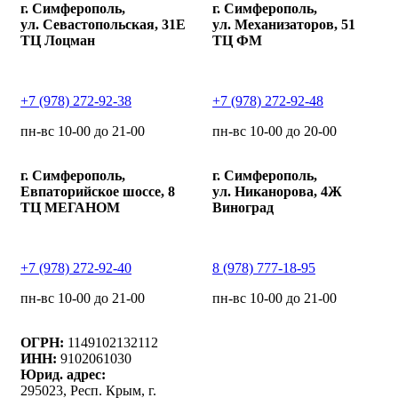
г. Симферополь,
г. Симферополь,
ул. Севастопольская, 31Е
ул. Механизаторов, 51
ТЦ Лоцман
ТЦ ФМ
+7 (978) 272-92-38
+7 (978) 272-92-48
пн-вс 10-00 до 21-00
пн-вс 10-00 до 20-00
г. Симферополь,
г. Симферополь,
Евпаторийское шоссе, 8
ул. Никанорова, 4Ж
ТЦ МЕГАНОМ
Виноград
+7 (978) 272-92-40
8 (978) 777-18-95
пн-вс 10-00 до 21-00
пн-вс 10-00 до 21-00
ОГРН:
1149102132112
ИНН:
9102061030
Юрид. адрес:
295023, Респ. Крым, г.