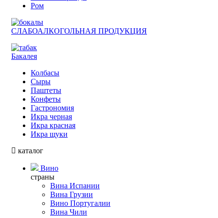
Ром
СЛАБОАЛКОГОЛЬНАЯ ПРОДУКЦИЯ
Бакалея
Колбасы
Сыры
Паштеты
Конфеты
Гастрономия
Икра черная
Икра красная
Икра щуки
каталог
Вино
страны
Вина Испании
Вина Грузии
Вино Португалии
Вина Чили