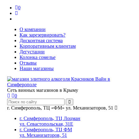
0
О компании
Как зарезервировать?
Дисконтная система
Корпоративным клиентам
Дегустации
Колонка сомелье
Отзывы
Наши магазины
Сеть винных магазинов в Крыму
0
г. Симферополь, ТЦ «ФМ» ул. Механизаторов, 51
г. Симферополь, ТЦ Лоцман
ул. Севастопольская, 31Е
г. Симферополь, ТЦ ФМ
ул. Механизаторов, 51