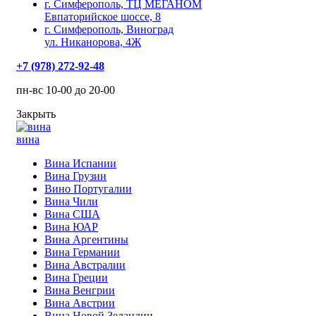
г. Симферополь, ТЦ МЕГАНОМ
Евпаторийское шоссе, 8
г. Симферополь, Виноград
ул. Никанорова, 4Ж
+7 (978) 272-92-48
пн-вс 10-00 до 20-00
Закрыть
вина
Вина Испании
Вина Грузии
Вино Португалии
Вина Чили
Вина США
Вина ЮАР
Вина Аргентины
Вина Германии
Вина Австралии
Вина Греции
Вина Венгрии
Вина Австрии
Вина Новой Зеландии