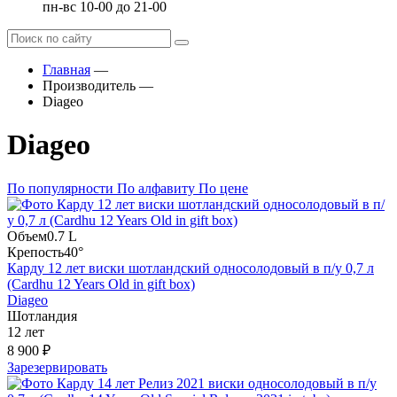
пн-вс 10-00 до 21-00
Главная
—
Производитель
—
Diageo
Diageo
По популярности
По алфавиту
По цене
Объем
0.7 L
Крепость
40°
Карду 12 лет виски шотландский односолодовый в п/у 0,7 л
(Cardhu 12 Years Old in gift box)
Diageo
Шотландия
12 лет
8 900 ₽
Зарезервировать