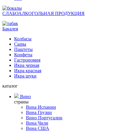
СЛАБОАЛКОГОЛЬНАЯ ПРОДУКЦИЯ
Бакалея
Колбасы
Сыры
Паштеты
Конфеты
Гастрономия
Икра черная
Икра красная
Икра щуки
каталог
Вино
страны
Вина Испании
Вина Грузии
Вино Португалии
Вина Чили
Вина США