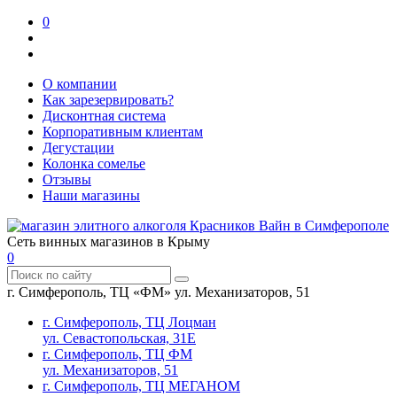
0
О компании
Как зарезервировать?
Дисконтная система
Корпоративным клиентам
Дегустации
Колонка сомелье
Отзывы
Наши магазины
Сеть винных магазинов в Крыму
0
г. Симферополь, ТЦ «ФМ» ул. Механизаторов, 51
г. Симферополь, ТЦ Лоцман
ул. Севастопольская, 31Е
г. Симферополь, ТЦ ФМ
ул. Механизаторов, 51
г. Симферополь, ТЦ МЕГАНОМ