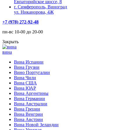
Евпаторийское шоссе, 8
г. Симферополь, Виноград
ул. Никанорова, 4Ж
+7 (978) 272-92-48
пн-вс 10-00 до 20-00
Закрыть
вина
Вина Испании
Вина Грузии
Вино Португалии
Вина Чили
Вина США
Вина ЮАР
Вина Аргентины
Вина Германии
Вина Австралии
Вина Греции
Вина Венгрии
Вина Австрии
Вина Новой Зеландии
Вина Уругвая