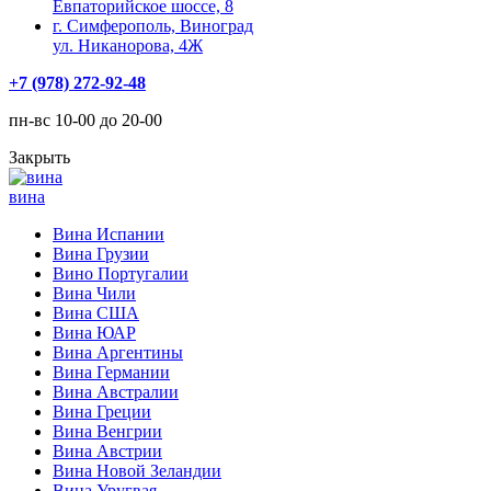
Евпаторийское шоссе, 8
г. Симферополь, Виноград
ул. Никанорова, 4Ж
+7 (978) 272-92-48
пн-вс 10-00 до 20-00
Закрыть
вина
Вина Испании
Вина Грузии
Вино Португалии
Вина Чили
Вина США
Вина ЮАР
Вина Аргентины
Вина Германии
Вина Австралии
Вина Греции
Вина Венгрии
Вина Австрии
Вина Новой Зеландии
Вина Уругвая