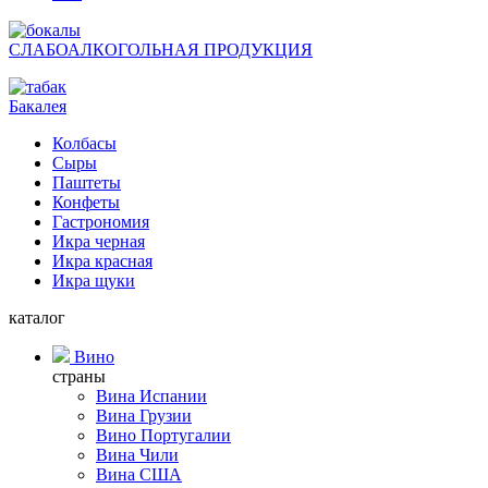
СЛАБОАЛКОГОЛЬНАЯ ПРОДУКЦИЯ
Бакалея
Колбасы
Сыры
Паштеты
Конфеты
Гастрономия
Икра черная
Икра красная
Икра щуки
каталог
Вино
страны
Вина Испании
Вина Грузии
Вино Португалии
Вина Чили
Вина США