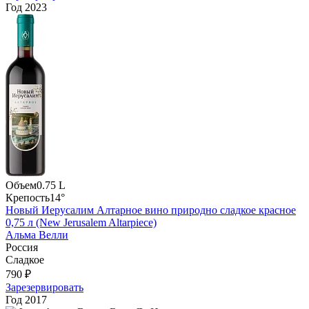
Год
2023
Объем
0.75 L
Крепость
14°
Новый Иерусалим Алтарное вино природно сладкое красное
0,75 л (New Jerusalem Altarpiece)
Альма Велли
Россия
Сладкое
790 ₽
Зарезервировать
Год
2017