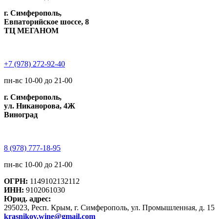
г. Симферополь,
Евпаторийское шоссе, 8
ТЦ МЕГАНОМ
+7 (978) 272-92-40
пн-вс 10-00 до 21-00
г. Симферополь,
ул. Никанорова, 4Ж
Виноград
8 (978) 777-18-95
пн-вс 10-00 до 21-00
ОГРН:
1149102132112
ИНН:
9102061030
Юрид. адрес:
295023, Респ. Крым, г. Симферополь, ул. Промышленная, д. 15
krasnikov.wine@gmail.com