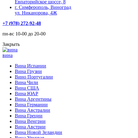
Евпаторийское шоссе, 8
г. Симферополь, Виноград
ул. Никанорова, 4Ж
+7 (978) 272-92-48
пн-вс 10-00 до 20-00
Закрыть
вина
Вина Испании
Вина Грузии
Вино Португалии
Вина Чили
Вина США
Вина ЮАР
Вина Аргентины
Вина Германии
Вина Австралии
Вина Греции
Вина Венгрии
Вина Австрии
Вина Новой Зеландии
Вина Уругвая