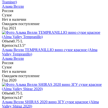
Traminer)
Альма Велли
Россия
Сухое
Нет в наличии
Ожидаем поступление
Год
2021
Объем
0.75 L
Крепость
13.5°
Альма Велли TEMPRANILLIO вино сухое красное (Alma
Valley Tempranillo)
Альма Велли
Россия
Сухое
Нет в наличии
Ожидаем поступление
Год
2020
Объем
0.75 L
Крепость
14°
Альма Велли SHIRAS 2020 вино ЗГУ сухое красное (Alma
Valley Shiraz 2020)