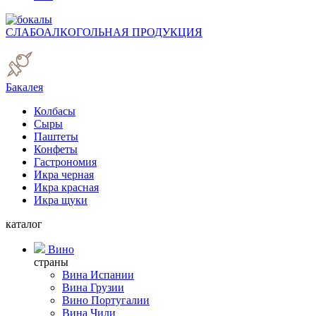
СЛАБОАЛКОГОЛЬНАЯ ПРОДУКЦИЯ
Бакалея
Колбасы
Сыры
Паштеты
Конфеты
Гастрономия
Икра черная
Икра красная
Икра щуки
каталог
Вино
страны
Вина Испании
Вина Грузии
Вино Португалии
Вина Чили