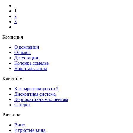
1
2
3
Компания
О компании
Отзывы
Дегустации
Колонка сомелье
Наши магазины
Клиентам
Как зарезервировать?
Дисконтная система
Корпоративным клиентам
Скидки
Витрина
Вино
Игристые вина