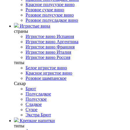
Красное полусухое вино
Розовое сухое вино
Розовое полусухое вино
Розовое полусладкое вино
Игристые вина
страны
Игристое вино Испания
Игристое вино Аргентина
Игристое вино Франция
Игристое вино Италия
Игристое вино Россия
типы
Белое игристое вино
Красное игристое вино
Розовое шампанское
Сахар
Брют
Полусладкое
Полусухое
Сладкое
Сухое
Экстра Брют
Крепкие напитки
типы