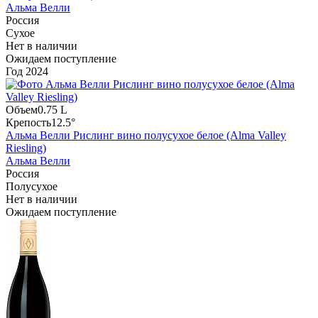
Альма Велли
Россия
Сухое
Нет в наличии
Ожидаем поступление
Год
2024
Объем
0.75 L
Крепость
12.5°
Альма Велли Рислинг вино полусухое белое (Alma Valley
Riesling)
Альма Велли
Россия
Полусухое
Нет в наличии
Ожидаем поступление