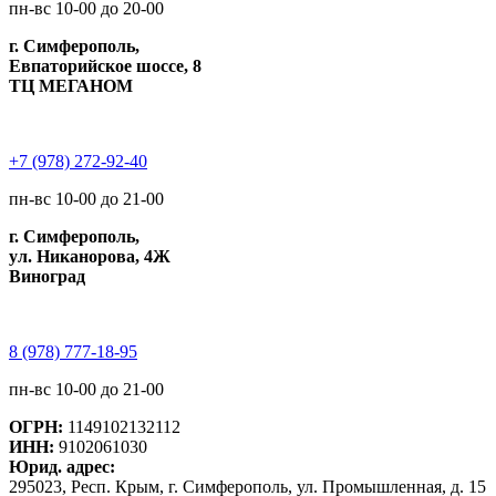
пн-вс 10-00 до 20-00
г. Симферополь,
Евпаторийское шоссе, 8
ТЦ МЕГАНОМ
+7 (978) 272-92-40
пн-вс 10-00 до 21-00
г. Симферополь,
ул. Никанорова, 4Ж
Виноград
8 (978) 777-18-95
пн-вс 10-00 до 21-00
ОГРН:
1149102132112
ИНН:
9102061030
Юрид. адрес:
295023, Респ. Крым, г. Симферополь, ул. Промышленная, д. 15