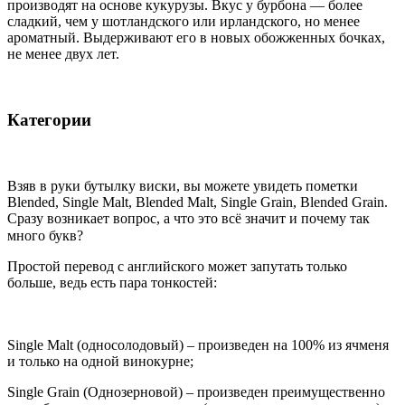
производят на основе кукурузы. Вкус у бурбона — более
сладкий, чем у шотландского или ирландского, но менее
ароматный. Выдерживают его в новых обожженных бочках,
не менее двух лет.
Категории
Взяв в руки бутылку виски, вы можете увидеть пометки
Blended, Single Malt, Blended Malt, Single Grain, Blended Grain.
Сразу возникает вопрос, а что это всё значит и почему так
много букв?⠀
Простой перевод с английского может запутать только
больше, ведь есть пара тонкостей:
⠀
Single Malt (односолодовый) – произведен на 100% из ячменя
и только на одной винокурне;
Single Grain (Однозерновой) – произведен преимущественно