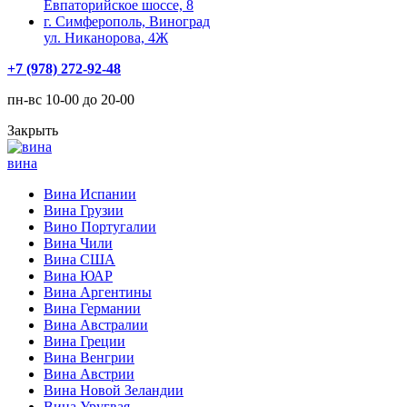
Евпаторийское шоссе, 8
г. Симферополь, Виноград
ул. Никанорова, 4Ж
+7 (978) 272-92-48
пн-вс 10-00 до 20-00
Закрыть
вина
Вина Испании
Вина Грузии
Вино Португалии
Вина Чили
Вина США
Вина ЮАР
Вина Аргентины
Вина Германии
Вина Австралии
Вина Греции
Вина Венгрии
Вина Австрии
Вина Новой Зеландии
Вина Уругвая