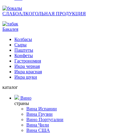
СЛАБОАЛКОГОЛЬНАЯ ПРОДУКЦИЯ
Бакалея
Колбасы
Сыры
Паштеты
Конфеты
Гастрономия
Икра черная
Икра красная
Икра щуки
каталог
Вино
страны
Вина Испании
Вина Грузии
Вино Португалии
Вина Чили
Вина США