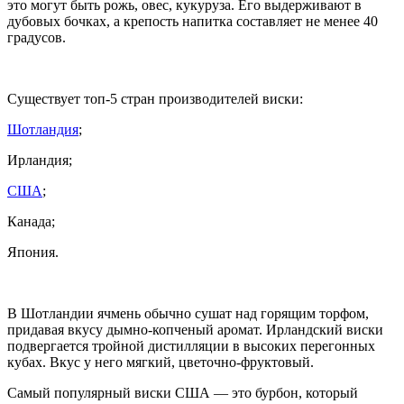
это могут быть рожь, овес, кукуруза. Его выдерживают в
дубовых бочках, а крепость напитка составляет не менее 40
градусов.
Существует топ-5 стран производителей виски:
Шотландия
;
Ирландия;
США
;
Канада;
Япония.
В Шотландии ячмень обычно сушат над горящим торфом,
придавая вкусу дымно-копченый аромат. Ирландский виски
подвергается тройной дистилляции в высоких перегонных
кубах. Вкус у него мягкий, цветочно-фруктовый.
Самый популярный виски США — это бурбон, который