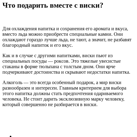
Что подарить вместе с виски?
Для охлаждения напитка и сохранения его аромата и вкуса,
вместо льда можно приобрести специальные камни. Они
охлаждают гораздо лучше льда, не тают, а значит, не разбавят
благородный напиток и его вкус.
Как и в случае с другими напитками, виски пьют из
специальных посуды — роксов. Это тяжелые увесистые
стаканы в форме тюльпана с толстым дном. Они ярче
подчеркивают достоинства и скрывают недостатки напитка.
Алкоголь — это всегда особенный подарок, а мир виски
разнообразен и интересен. Главным критерием для выбора
этого напитка должны стать предпочтения одариваемого
человека. Не стоит дарить эксклюзивную марку человеку,
который совершенно не разбирается в виски.