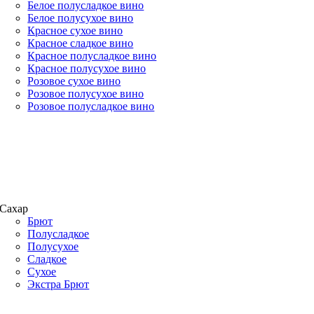
Белое полусладкое вино
Белое полусухое вино
Красное сухое вино
Красное сладкое вино
Красное полусладкое вино
Красное полусухое вино
Розовое сухое вино
Розовое полусухое вино
Розовое полусладкое вино
Сахар
Брют
Полусладкое
Полусухое
Сладкое
Сухое
Экстра Брют