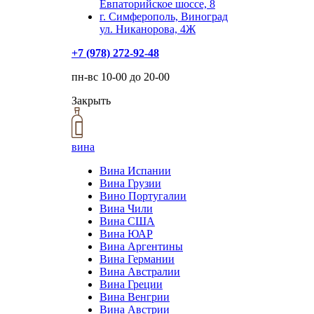
Евпаторийское шоссе, 8
г. Симферополь, Виноград
ул. Никанорова, 4Ж
+7 (978) 272-92-48
пн-вс 10-00 до 20-00
Закрыть
вина
Вина Испании
Вина Грузии
Вино Португалии
Вина Чили
Вина США
Вина ЮАР
Вина Аргентины
Вина Германии
Вина Австралии
Вина Греции
Вина Венгрии
Вина Австрии