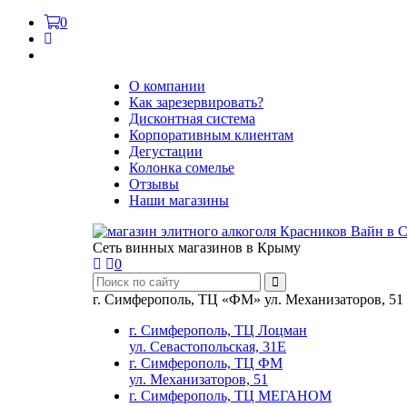
0
О компании
Как зарезервировать?
Дисконтная система
Корпоративным клиентам
Дегустации
Колонка сомелье
Отзывы
Наши магазины
Сеть винных магазинов в Крыму
0
г. Симферополь, ТЦ «ФМ» ул. Механизаторов, 51
г. Симферополь, ТЦ Лоцман
ул. Севастопольская, 31Е
г. Симферополь, ТЦ ФМ
ул. Механизаторов, 51
г. Симферополь, ТЦ МЕГАНОМ