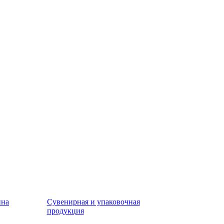
ина
Сувенирная и упаковочная
продукция