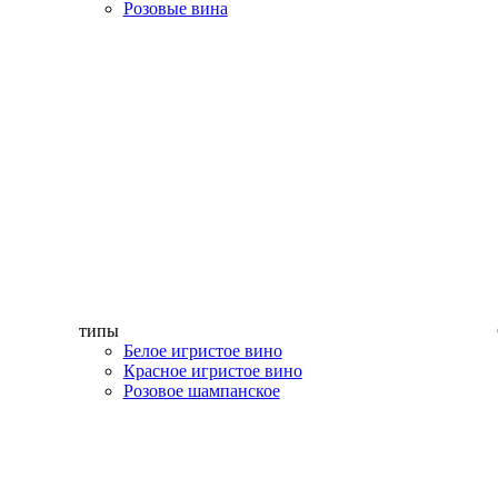
Розовые вина
типы
Белое игристое вино
Красное игристое вино
Розовое шампанское