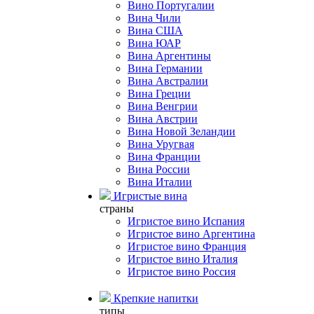
Вино Португалии
Вина Чили
Вина США
Вина ЮАР
Вина Аргентины
Вина Германии
Вина Австралии
Вина Греции
Вина Венгрии
Вина Австрии
Вина Новой Зеландии
Вина Уругвая
Вина Франции
Вина России
Вина Италии
Игристые вина
страны
Игристое вино Испания
Игристое вино Аргентина
Игристое вино Франция
Игристое вино Италия
Игристое вино Россия
Крепкие напитки
типы