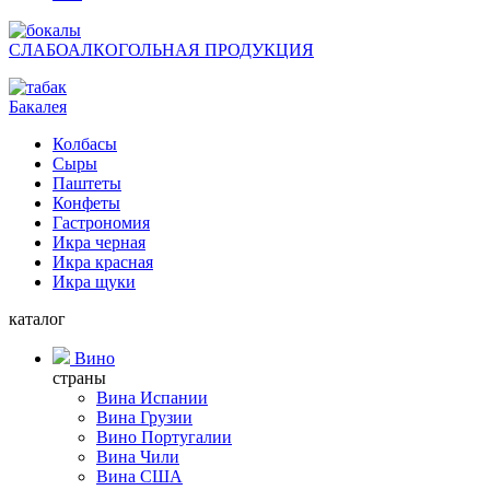
СЛАБОАЛКОГОЛЬНАЯ ПРОДУКЦИЯ
Бакалея
Колбасы
Сыры
Паштеты
Конфеты
Гастрономия
Икра черная
Икра красная
Икра щуки
каталог
Вино
страны
Вина Испании
Вина Грузии
Вино Португалии
Вина Чили
Вина США