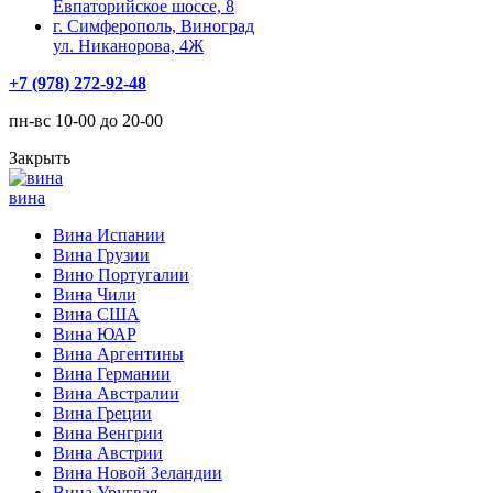
Евпаторийское шоссе, 8
г. Симферополь, Виноград
ул. Никанорова, 4Ж
+7 (978) 272-92-48
пн-вс 10-00 до 20-00
Закрыть
вина
Вина Испании
Вина Грузии
Вино Португалии
Вина Чили
Вина США
Вина ЮАР
Вина Аргентины
Вина Германии
Вина Австралии
Вина Греции
Вина Венгрии
Вина Австрии
Вина Новой Зеландии
Вина Уругвая