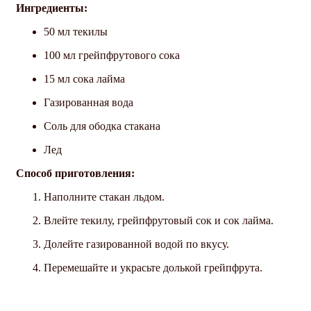
Ингредиенты:
50 мл текилы
100 мл грейпфрутового сока
15 мл сока лайма
Газированная вода
Соль для ободка стакана
Лед
Способ приготовления:
Наполните стакан льдом.
Влейте текилу, грейпфрутовый сок и сок лайма.
Долейте газированной водой по вкусу.
Перемешайте и украсьте долькой грейпфрута.