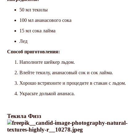
50 мл текилы
100 мл ананасового сока
15 мл сока лайма
Лед
Способ приготовления:
Наполните шейкер льдом.
Влейте текилу, ананасовый сок и сок лайма.
Хорошо встряхните и процедите в стакан с льдом.
Украсьте долькой ананаса.
Текила Физз