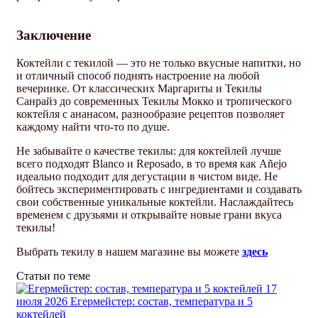
Заключение
Коктейли с текилой — это не только вкусные напитки, но
и отличный способ поднять настроение на любой
вечеринке. От классических Маргариты и Текилы
Санрайз до современных Текилы Мокко и тропического
коктейля с ананасом, разнообразие рецептов позволяет
каждому найти что-то по душе.
Не забывайте о качестве текилы: для коктейлей лучше
всего подходят Blanco и Reposado, в то время как Añejo
идеально подходит для дегустации в чистом виде. Не
бойтесь экспериментировать с ингредиентами и создавать
свои собственные уникальные коктейли. Наслаждайтесь
временем с друзьями и открывайте новые грани вкуса
текилы!
Выбрать текилу в нашем магазине вы можете
здесь
Статьи по теме
17
июля 2026
Егермейстер: состав, температура и 5
коктейлей