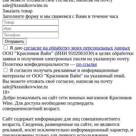
sale@krasnikovwine.ru
Заказать товар
Заполните форму и мы свяжемся с Вами в течение часа
Отправить
Я даю
согласие на обработку моих персональных данных
ООО "Красников Вайн" (ИНН 9102061030) в целях обработки
заявки и получения электронных писем на указанную почту.
Политика конфиденциальности —
по ссылке
Я согласен получать рекламные и информационные
материалы от ООО "Красников Вайн" на указанный email.
Вы можете отозвать своё согласие, написав на почту
sale@krasnikovwine.ru
18+
Добро пожаловать на сайт сети винных магазинов Красников
Wine. Для доступа необходимо подтвердить
совершеннолетний возраст.
Сайт содержит информацию для лиц совешеннолетнего
возраста. Сведения, размещенные на сайте, не являются
рекламой, носят исключительно информационный характер, и
предназначены только для личного использования.