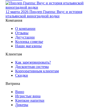
12 марта 2026
Пицлер Граппа: Вкус и история
итальянской виноградной водки
Компания
О компании
Отзывы
Дегустации
Колонка сомелье
Наши магазины
Клиентам
Как зарезервировать?
Дисконтная система
Корпоративным клиентам
Скидки
Витрина
Вино
Игристые вина
Крепкие напитки
Ликеры