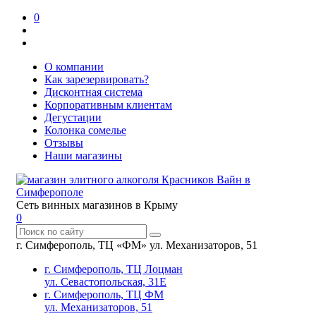
0
О компании
Как зарезервировать?
Дисконтная система
Корпоративным клиентам
Дегустации
Колонка сомелье
Отзывы
Наши магазины
Сеть винных магазинов в Крыму
0
г. Симферополь, ТЦ «ФМ» ул. Механизаторов, 51
г. Симферополь, ТЦ Лоцман
ул. Севастопольская, 31Е
г. Симферополь, ТЦ ФМ
ул. Механизаторов, 51