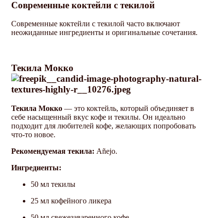
Современные коктейли с текилой
Современные коктейли с текилой часто включают
неожиданные ингредиенты и оригинальные сочетания.
Текила Мокко
Текила Мокко
— это коктейль, который объединяет в
себе насыщенный вкус кофе и текилы. Он идеально
подходит для любителей кофе, желающих попробовать
что-то новое.
Рекомендуемая текила:
Añejo.
Ингредиенты:
50 мл текилы
25 мл кофейного ликера
50 мл свежезаваренного кофе