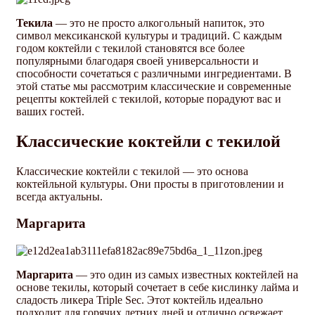
Текила
— это не просто алкогольный напиток, это
символ мексиканской культуры и традиций. С каждым
годом коктейли с текилой становятся все более
популярными благодаря своей универсальности и
способности сочетаться с различными ингредиентами. В
этой статье мы рассмотрим классические и современные
рецепты коктейлей с текилой, которые порадуют вас и
ваших гостей.
Классические коктейли с текилой
Классические коктейли с текилой — это основа
коктейльной культуры. Они просты в приготовлении и
всегда актуальны.
Маргарита
Маргарита
— это один из самых известных коктейлей на
основе текилы, который сочетает в себе кислинку лайма и
сладость ликера Triple Sec. Этот коктейль идеально
подходит для горячих летних дней и отлично освежает.