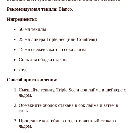
Рекомендуемая текила
: Blanco.
Ингредиенты:
50 мл текилы
25 мл ликера Triple Sec (или Cointreau)
15 мл свежевыжатого сока лайма
Соль для ободка стакана
Лед
Способ приготовления:
Смешайте текилу, Triple Sec и сок лайма в шейкере с
льдом.
Обмакните ободок стакана в сок лайма и затем в
соль.
Процедите коктейль в подготовленный стакан с
льдом.