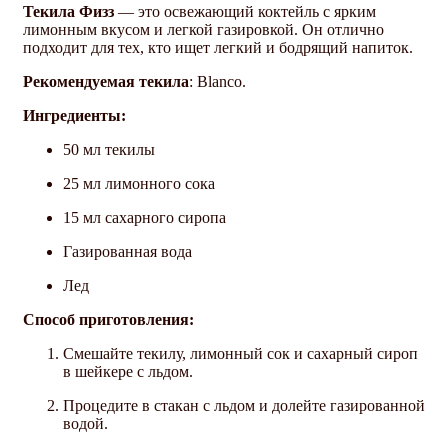
Текила Физз
— это освежающий коктейль с ярким
лимонным вкусом и легкой газировкой. Он отлично
подходит для тех, кто ищет легкий и бодрящий напиток.
Рекомендуемая текила
: Blanco.
Ингредиенты:
50 мл текилы
25 мл лимонного сока
15 мл сахарного сиропа
Газированная вода
Лед
Способ приготовления:
Смешайте текилу, лимонный сок и сахарный сироп
в шейкере с льдом.
Процедите в стакан с льдом и долейте газированной
водой.