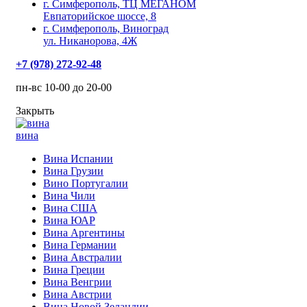
г. Симферополь, ТЦ МЕГАНОМ
Евпаторийское шоссе, 8
г. Симферополь, Виноград
ул. Никанорова, 4Ж
+7 (978) 272-92-48
пн-вс 10-00 до 20-00
Закрыть
вина
Вина Испании
Вина Грузии
Вино Португалии
Вина Чили
Вина США
Вина ЮАР
Вина Аргентины
Вина Германии
Вина Австралии
Вина Греции
Вина Венгрии
Вина Австрии
Вина Новой Зеландии