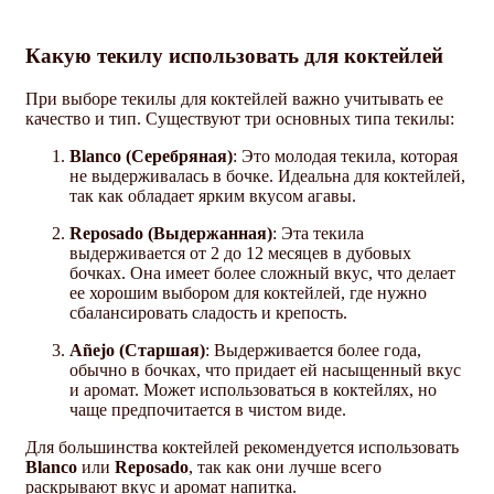
Какую текилу использовать для коктейлей
При выборе текилы для коктейлей важно учитывать ее
качество и тип. Существуют три основных типа текилы:
Blanco (Серебряная)
: Это молодая текила, которая
не выдерживалась в бочке. Идеальна для коктейлей,
так как обладает ярким вкусом агавы.
Reposado (Выдержанная)
: Эта текила
выдерживается от 2 до 12 месяцев в дубовых
бочках. Она имеет более сложный вкус, что делает
ее хорошим выбором для коктейлей, где нужно
сбалансировать сладость и крепость.
Añejo (Старшая)
: Выдерживается более года,
обычно в бочках, что придает ей насыщенный вкус
и аромат. Может использоваться в коктейлях, но
чаще предпочитается в чистом виде.
Для большинства коктейлей рекомендуется использовать
Blanco
или
Reposado
, так как они лучше всего
раскрывают вкус и аромат напитка.