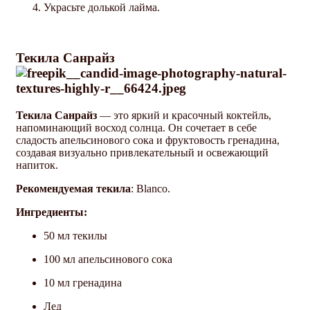
Украсьте долькой лайма.
Текила Санрайз
Текила Санрайз
— это яркий и красочный коктейль,
напоминающий восход солнца. Он сочетает в себе
сладость апельсинового сока и фруктовость гренадина,
создавая визуально привлекательный и освежающий
напиток.
Рекомендуемая текила
: Blanco.
Ингредиенты:
50 мл текилы
100 мл апельсинового сока
10 мл гренадина
Лед