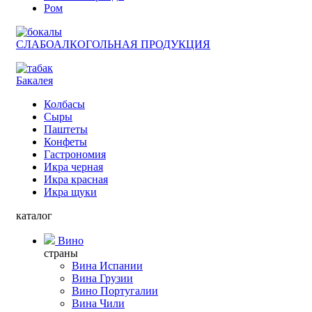
Ром
СЛАБОАЛКОГОЛЬНАЯ ПРОДУКЦИЯ
Бакалея
Колбасы
Сыры
Паштеты
Конфеты
Гастрономия
Икра черная
Икра красная
Икра щуки
каталог
Вино
страны
Вина Испании
Вина Грузии
Вино Португалии
Вина Чили