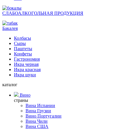
СЛАБОАЛКОГОЛЬНАЯ ПРОДУКЦИЯ
Бакалея
Колбасы
Сыры
Паштеты
Конфеты
Гастрономия
Икра черная
Икра красная
Икра щуки
каталог
Вино
страны
Вина Испании
Вина Грузии
Вино Португалии
Вина Чили
Вина США