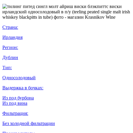
Страна:
Ирландия
Регион:
Дублин
Тип:
Односолодовый
Выдержка в бочках:
Из под бурбона
Из под вина
Фильтрация:
Без холодной фильтрации