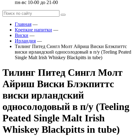
пн-вс 10-00 до 21-00
Главная
—
Крепкие напитки
—
Виски
—
Ирландия
—
Тилинг Питед Сингл Молт Айриш Виски Блэкпиттс
виски ирландский односолодовый в п/у (Teeling Peated
Single Malt Irish Whiskey Blackpitts in tube)
Тилинг Питед Сингл Молт
Айриш Виски Блэкпиттс
виски ирландский
односолодовый в п/у (Teeling
Peated Single Malt Irish
Whiskey Blackpitts in tube)