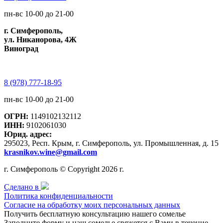
пн-вс 10-00 до 21-00
г. Симферополь,
ул. Никанорова, 4Ж
Виноград
8 (978) 777-18-95
пн-вс 10-00 до 21-00
ОГРН:
1149102132112
ИНН:
9102061030
Юрид. адрес:
295023, Респ. Крым, г. Симферополь, ул. Промышленная, д. 15
krasnikov.wine@gmail.com
г. Симферополь © Copyright 2026 г.
Сделано в
Политика конфиденциальности
Согласие на обработку моих персональных данных
Получить бесплатную консультацию нашего сомелье
Заполните форму и наш сомелье свяжется с Вами в течение