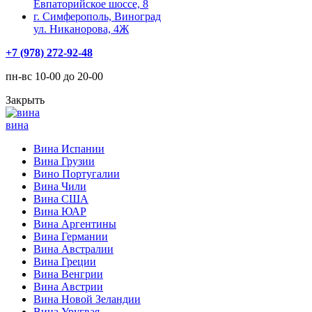
Евпаторийское шоссе, 8
г. Симферополь, Виноград
ул. Никанорова, 4Ж
+7 (978) 272-92-48
пн-вс 10-00 до 20-00
Закрыть
вина
Вина Испании
Вина Грузии
Вино Португалии
Вина Чили
Вина США
Вина ЮАР
Вина Аргентины
Вина Германии
Вина Австралии
Вина Греции
Вина Венгрии
Вина Австрии
Вина Новой Зеландии
Вина Уругвая