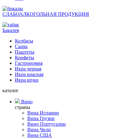
СЛАБОАЛКОГОЛЬНАЯ ПРОДУКЦИЯ
Бакалея
Колбасы
Сыры
Паштеты
Конфеты
Гастрономия
Икра черная
Икра красная
Икра щуки
каталог
Вино
страны
Вина Испании
Вина Грузии
Вино Португалии
Вина Чили
Вина США