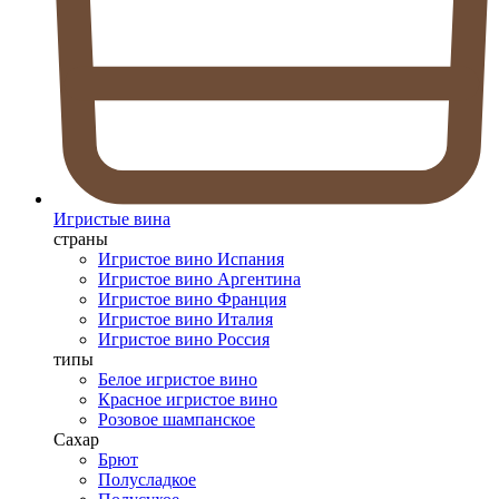
Игристые вина
страны
Игристое вино Испания
Игристое вино Аргентина
Игристое вино Франция
Игристое вино Италия
Игристое вино Россия
типы
Белое игристое вино
Красное игристое вино
Розовое шампанское
Сахар
Брют
Полусладкое