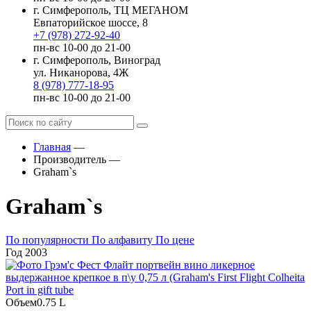
г. Симферополь, ТЦ МЕГАНОМ
Евпаторийское шоссе, 8
+7 (978) 272-92-40
пн-вс 10-00 до 21-00
г. Симферополь, Виноград
ул. Никанорова, 4Ж
8 (978) 777-18-95
пн-вс 10-00 до 21-00
Главная
—
Производитель
—
Graham`s
Graham`s
По популярности
По алфавиту
По цене
Год
2003
Объем
0.75 L