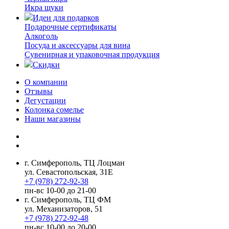
Икра щуки
Идеи для подарков
Подарочные сертификаты
Алкоголь
Посуда и аксессуары для вина
Сувенирная и упаковочная продукция
Скидки
О компании
Отзывы
Дегустации
Колонка сомелье
Наши магазины
г. Симферополь, ТЦ Лоцман
ул. Севастопольская, 31Е
+7 (978) 272-92-38
пн-вс 10-00 до 21-00
г. Симферополь, ТЦ ФМ
ул. Механизаторов, 51
+7 (978) 272-92-48
пн-вс 10-00 до 20-00