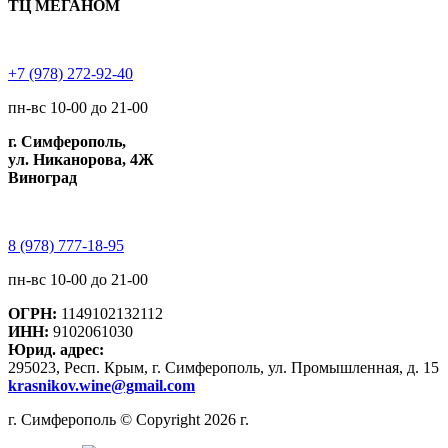
ТЦ МЕГАНОМ
+7 (978) 272-92-40
пн-вс 10-00 до 21-00
г. Симферополь,
ул. Никанорова, 4Ж
Виноград
8 (978) 777-18-95
пн-вс 10-00 до 21-00
ОГРН:
1149102132112
ИНН:
9102061030
Юрид. адрес:
295023, Респ. Крым, г. Симферополь, ул. Промышленная, д. 15
krasnikov.wine@gmail.com
г. Симферополь © Copyright 2026 г.