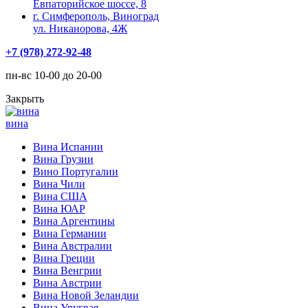
Евпаторийское шоссе, 8
г. Симферополь, Виноград
ул. Никанорова, 4Ж
+7 (978) 272-92-48
пн-вс 10-00 до 20-00
Закрыть
вина
Вина Испании
Вина Грузии
Вино Португалии
Вина Чили
Вина США
Вина ЮАР
Вина Аргентины
Вина Германии
Вина Австралии
Вина Греции
Вина Венгрии
Вина Австрии
Вина Новой Зеландии
Вина Уругвая