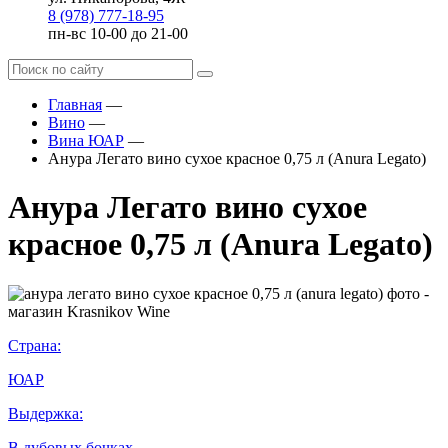
8 (978) 777-18-95
пн-вс 10-00 до 21-00
Главная
—
Вино
—
Вина ЮАР
—
Анура Легато вино сухое красное 0,75 л (Anura Legato)
Анура Легато вино сухое
красное 0,75 л (Anura Legato)
Страна:
ЮАР
Выдержка:
В дубовых бочках