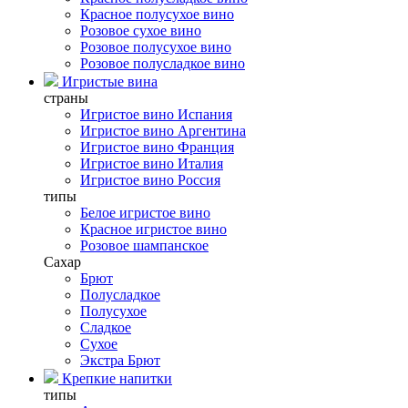
Красное полусухое вино
Розовое сухое вино
Розовое полусухое вино
Розовое полусладкое вино
Игристые вина
страны
Игристое вино Испания
Игристое вино Аргентина
Игристое вино Франция
Игристое вино Италия
Игристое вино Россия
типы
Белое игристое вино
Красное игристое вино
Розовое шампанское
Сахар
Брют
Полусладкое
Полусухое
Сладкое
Сухое
Экстра Брют
Крепкие напитки
типы