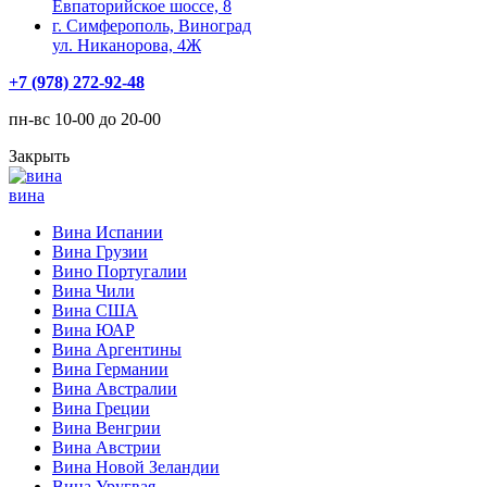
Евпаторийское шоссе, 8
г. Симферополь, Виноград
ул. Никанорова, 4Ж
+7 (978) 272-92-48
пн-вс 10-00 до 20-00
Закрыть
вина
Вина Испании
Вина Грузии
Вино Португалии
Вина Чили
Вина США
Вина ЮАР
Вина Аргентины
Вина Германии
Вина Австралии
Вина Греции
Вина Венгрии
Вина Австрии
Вина Новой Зеландии
Вина Уругвая