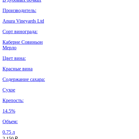
Производитель:
Anura Vineyards Ltd
Сорт винограда:
Каберне Совиньон
Мерло
Цвет вина:
Красные вина
Содержание сахара:
Сухое
Крепость:
14.5%
Объем:
0.75 л
2 150 ₽