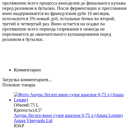
протяжении всего процесса виноделия до финального купажа
перед розливом в бутылки. После ферментации и прессования
вино выдерживается во французском дубе 16 месяцев,
используется 5% новый дуб, остальные бочки во второй,
третий и четвертый раз. Вино остается на осадке на
протяжении всего периода созревания и никогда не
переливается до окончательного купажирования перед
розливом в бутылки.
Комментарии
Загрузка комментариев...
Похожие товары
Объем
0.75 L
Крепость
14.5°
Анура Легато вино сухое красное 0,75 л (Anura Legato)
Anura Vineyards Ltd
ЮАР