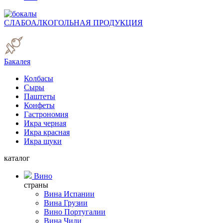
СЛАБОАЛКОГОЛЬНАЯ ПРОДУКЦИЯ
Бакалея
Колбасы
Сыры
Паштеты
Конфеты
Гастрономия
Икра черная
Икра красная
Икра щуки
каталог
Вино
страны
Вина Испании
Вина Грузии
Вино Португалии
Вина Чили