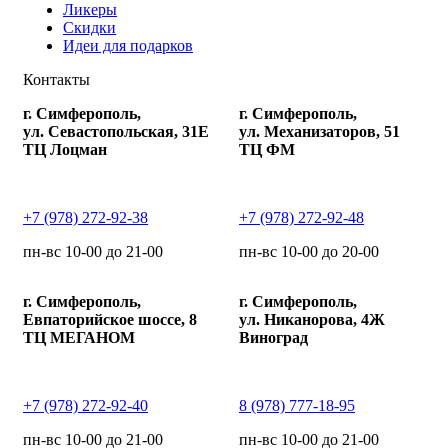
Ликеры
Скидки
Идеи для подарков
Контакты
г. Симферополь,
г. Симферополь,
ул. Севастопольская, 31Е
ул. Механизаторов, 51
ТЦ Лоцман
ТЦ ФМ
+7 (978) 272-92-38
+7 (978) 272-92-48
пн-вс 10-00 до 21-00
пн-вс 10-00 до 20-00
г. Симферополь,
г. Симферополь,
Евпаторийское шоссе, 8
ул. Никанорова, 4Ж
ТЦ МЕГАНОМ
Виноград
+7 (978) 272-92-40
8 (978) 777-18-95
пн-вс 10-00 до 21-00
пн-вс 10-00 до 21-00