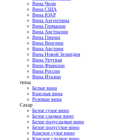
Вина Чили
Вина США
Вина ЮАР
Вина Аргентины
Вина Германии
Вина Австралии
Вина Греции
Вина Венгрии
Вина Австрии
Вина Новой Зеландии
Вина Уругвая
Вина Франции
Вина России
Вина Италии
типы
Белые вина
Красные вина
Розовые вина
Сахар
Белое сухое вино
Белое сладкое вино
Белое полусладкое вино
Белое полусухое вино
Красное сухое вино
Красное сладкое вино