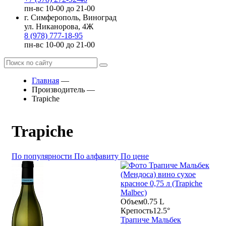
пн-вс 10-00 до 21-00
г. Симферополь, Виноград
ул. Никанорова, 4Ж
8 (978) 777-18-95
пн-вс 10-00 до 21-00
Главная
—
Производитель
—
Trapiche
Trapiche
По популярности
По алфавиту
По цене
Объем
0.75 L
Крепость
12.5°
Трапиче Мальбек