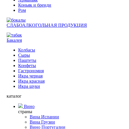
Коньяк и бренди
Ром
СЛАБОАЛКОГОЛЬНАЯ ПРОДУКЦИЯ
Бакалея
Колбасы
Сыры
Паштеты
Конфеты
Гастрономия
Икра черная
Икра красная
Икра щуки
каталог
Вино
страны
Вина Испании
Вина Грузии
Вино Португалии