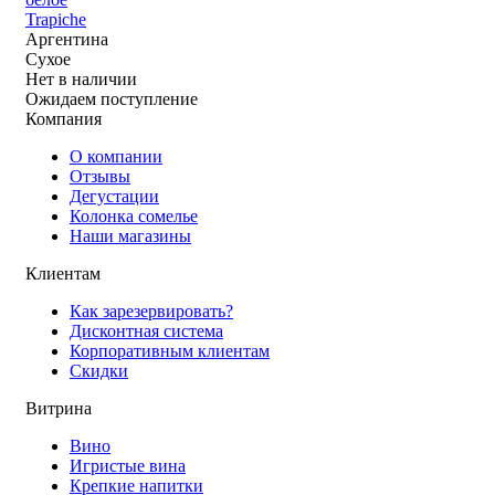
Trapiche
Аргентина
Сухое
Нет в наличии
Ожидаем поступление
Компания
О компании
Отзывы
Дегустации
Колонка сомелье
Наши магазины
Клиентам
Как зарезервировать?
Дисконтная система
Корпоративным клиентам
Скидки
Витрина
Вино
Игристые вина
Крепкие напитки