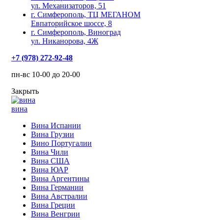
ул. Механизаторов, 51
г. Симферополь, ТЦ МЕГАНОМ
Евпаторийское шоссе, 8
г. Симферополь, Виноград
ул. Никанорова, 4Ж
+7 (978) 272-92-48
пн-вс 10-00 до 20-00
Закрыть
вина
Вина Испании
Вина Грузии
Вино Португалии
Вина Чили
Вина США
Вина ЮАР
Вина Аргентины
Вина Германии
Вина Австралии
Вина Греции
Вина Венгрии