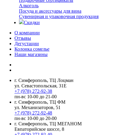
Подарочные сертификаты
Алкоголь
Посуда и аксессуары для вина
Сувенирная и упаковочная продукция
Скидки
О компании
Отзывы
Дегустации
Колонка сомелье
Наши магазины
г. Симферополь, ТЦ Лоцман
ул. Севастопольская, 31Е
+7 (978) 272-92-38
пн-вс 10-00 до 21-00
г. Симферополь, ТЦ ФМ
ул. Механизаторов, 51
+7 (978) 272-92-48
пн-вс 10-00 до 20-00
г. Симферополь, ТЦ МЕГАНОМ
Евпаторийское шоссе, 8
+7 (978) 272-92-40