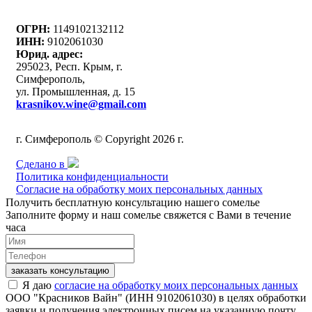
ОГРН:
1149102132112
ИНН:
9102061030
Юрид. адрес:
295023, Респ. Крым, г.
Симферополь,
ул. Промышленная, д. 15
krasnikov.wine@gmail.com
г. Симферополь © Copyright 2026 г.
Сделано в
Политика конфиденциальности
Согласие на обработку моих персональных данных
Получить бесплатную консультацию нашего сомелье
Заполните форму и наш сомелье свяжется с Вами в течение
часа
заказать консультацию
Я даю
согласие на обработку моих персональных данных
ООО "Красников Вайн" (ИНН 9102061030) в целях обработки
заявки и получения электронных писем на указанную почту.