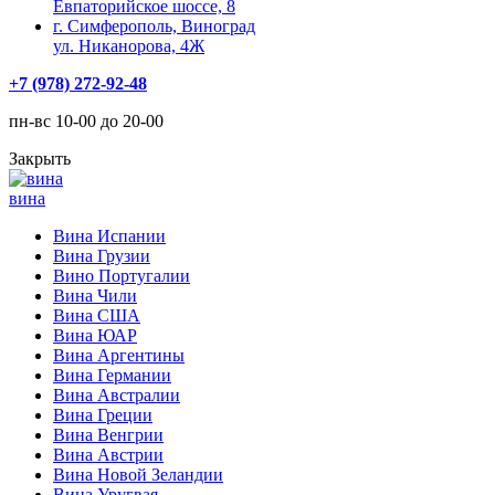
Евпаторийское шоссе, 8
г. Симферополь, Виноград
ул. Никанорова, 4Ж
+7 (978) 272-92-48
пн-вс 10-00 до 20-00
Закрыть
вина
Вина Испании
Вина Грузии
Вино Португалии
Вина Чили
Вина США
Вина ЮАР
Вина Аргентины
Вина Германии
Вина Австралии
Вина Греции
Вина Венгрии
Вина Австрии
Вина Новой Зеландии
Вина Уругвая