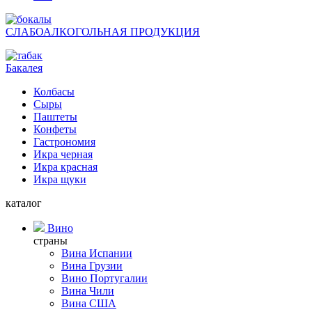
СЛАБОАЛКОГОЛЬНАЯ ПРОДУКЦИЯ
Бакалея
Колбасы
Сыры
Паштеты
Конфеты
Гастрономия
Икра черная
Икра красная
Икра щуки
каталог
Вино
страны
Вина Испании
Вина Грузии
Вино Португалии
Вина Чили
Вина США