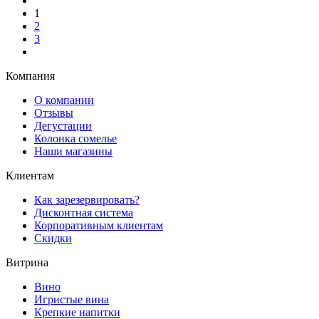
1
2
3
Компания
О компании
Отзывы
Дегустации
Колонка сомелье
Наши магазины
Клиентам
Как зарезервировать?
Дисконтная система
Корпоративным клиентам
Скидки
Витрина
Вино
Игристые вина
Крепкие напитки