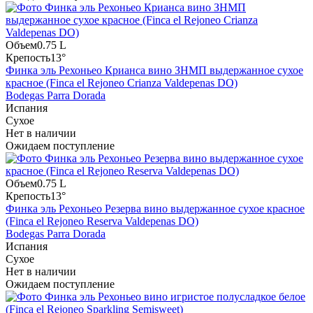
Объем
0.75 L
Крепость
13°
Финка эль Рехоньео Крианса вино ЗНМП выдержанное сухое
красное (Finca el Rejoneo Crianza Valdepenas DO)
Bodegas Parra Dorada
Испания
Сухое
Нет в наличии
Ожидаем поступление
Объем
0.75 L
Крепость
13°
Финка эль Рехоньео Резерва вино выдержанное сухое красное
(Finca el Rejoneo Reserva Valdepenas DO)
Bodegas Parra Dorada
Испания
Сухое
Нет в наличии
Ожидаем поступление