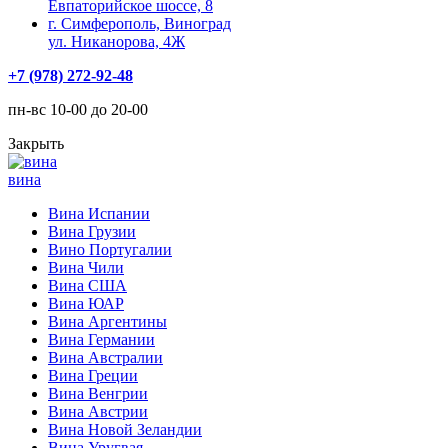
Евпаторийское шоссе, 8
г. Симферополь, Виноград
ул. Никанорова, 4Ж
+7 (978) 272-92-48
пн-вс 10-00 до 20-00
Закрыть
вина
Вина Испании
Вина Грузии
Вино Португалии
Вина Чили
Вина США
Вина ЮАР
Вина Аргентины
Вина Германии
Вина Австралии
Вина Греции
Вина Венгрии
Вина Австрии
Вина Новой Зеландии
Вина Уругвая