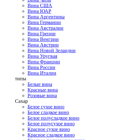
Вина США
Вина ЮАР
Вина Аргентины
Вина Германии
Вина Австралии
Вина Греции
Вина Венгрии
Вина Австрии
Вина Новой Зеландии
Вина Уругвая
Вина Франции
Вина России
Вина Италии
типы
Белые вина
Красные вина
Розовые вина
Сахар
Белое сухое вино
Белое сладкое вино
Белое полусладкое вино
Белое полусухое вино
Красное сухое вино
Красное сладкое вино