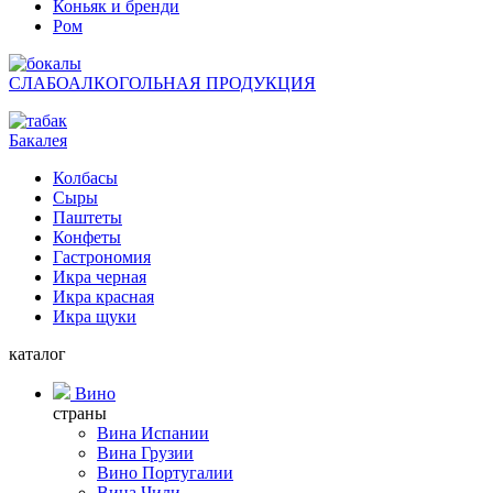
Коньяк и бренди
Ром
СЛАБОАЛКОГОЛЬНАЯ ПРОДУКЦИЯ
Бакалея
Колбасы
Сыры
Паштеты
Конфеты
Гастрономия
Икра черная
Икра красная
Икра щуки
каталог
Вино
страны
Вина Испании
Вина Грузии
Вино Португалии
Вина Чили