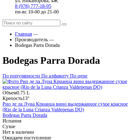
ул. Никанорова, 4Ж
8 (978) 777-18-95
пн-вс 10-00 до 21-00
Главная
—
Производитель
—
Bodegas Parra Dorada
Bodegas Parra Dorada
По популярности
По алфавиту
По цене
Объем
0.75 L
Крепость
13°
Рио де ла Луна Крианца вино выдержанное сухое красное
(Rio de la Luna Crianza Valdepenas DO)
Bodegas Parra Dorada
Испания
Сухое
Нет в наличии
Ожидаем поступление