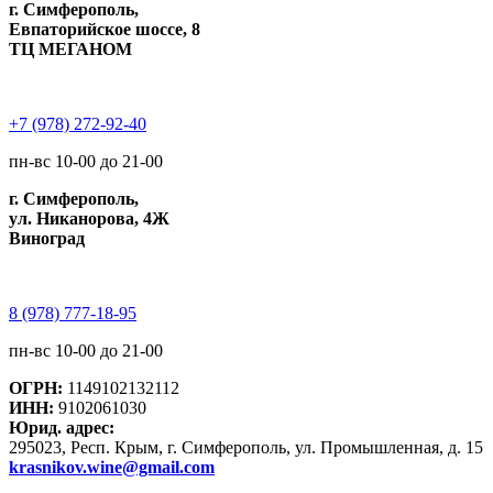
г. Симферополь,
Евпаторийское шоссе, 8
ТЦ МЕГАНОМ
+7 (978) 272-92-40
пн-вс 10-00 до 21-00
г. Симферополь,
ул. Никанорова, 4Ж
Виноград
8 (978) 777-18-95
пн-вс 10-00 до 21-00
ОГРН:
1149102132112
ИНН:
9102061030
Юрид. адрес:
295023, Респ. Крым, г. Симферополь, ул. Промышленная, д. 15
krasnikov.wine@gmail.com