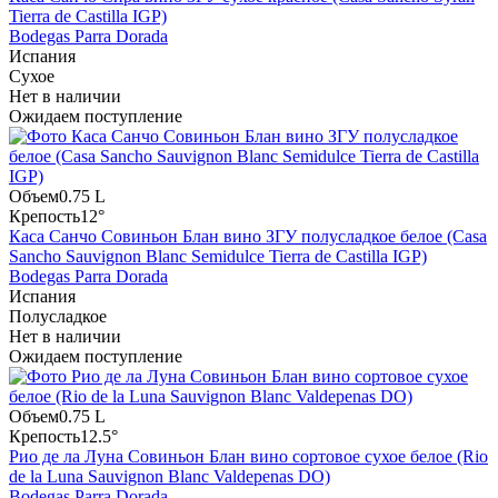
Tierra de Castilla IGP)
Bodegas Parra Dorada
Испания
Сухое
Нет в наличии
Ожидаем поступление
Объем
0.75 L
Крепость
12°
Каса Санчо Совиньон Блан вино ЗГУ полусладкое белое (Casa
Sancho Sauvignon Blanc Semidulce Tierra de Castilla IGP)
Bodegas Parra Dorada
Испания
Полусладкое
Нет в наличии
Ожидаем поступление
Объем
0.75 L
Крепость
12.5°
Рио де ла Луна Совиньон Блан вино сортовое сухое белое (Rio
de la Luna Sauvignon Blanc Valdepenas DO)
Bodegas Parra Dorada