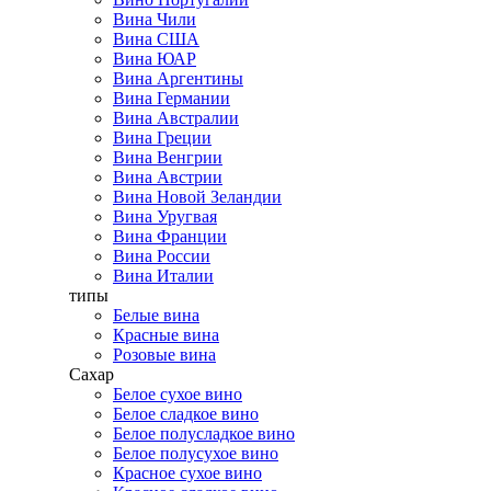
Вина Чили
Вина США
Вина ЮАР
Вина Аргентины
Вина Германии
Вина Австралии
Вина Греции
Вина Венгрии
Вина Австрии
Вина Новой Зеландии
Вина Уругвая
Вина Франции
Вина России
Вина Италии
типы
Белые вина
Красные вина
Розовые вина
Сахар
Белое сухое вино
Белое сладкое вино
Белое полусладкое вино
Белое полусухое вино
Красное сухое вино