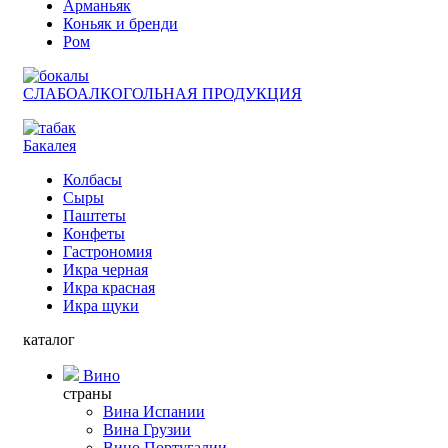
Арманьяк
Коньяк и бренди
Ром
СЛАБОАЛКОГОЛЬНАЯ ПРОДУКЦИЯ
Бакалея
Колбасы
Сыры
Паштеты
Конфеты
Гастрономия
Икра черная
Икра красная
Икра щуки
каталог
Вино
страны
Вина Испании
Вина Грузии
Вино Португалии