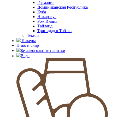
Германия
Доминиканская Республика
Куба
Никарагуа
Ром Индия
Тайланд
Тринидад и Тобаго
Текила
Ликеры
Пиво и сидр
Безалкогольные напитки
Вода