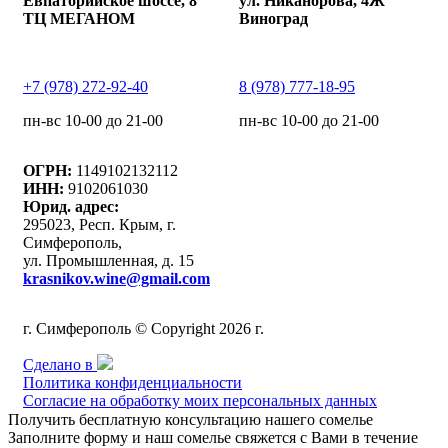
Евпаторийское шоссе, 8
ул. Никанорова, 4Ж
ТЦ МЕГАНОМ
Виноград
+7 (978) 272-92-40
8 (978) 777-18-95
пн-вс 10-00 до 21-00
пн-вс 10-00 до 21-00
ОГРН:
1149102132112
ИНН:
9102061030
Юрид. адрес:
295023, Респ. Крым, г.
Симферополь,
ул. Промышленная, д. 15
krasnikov.wine@gmail.com
г. Симферополь © Copyright 2026 г.
Сделано в
Политика конфиденциальности
Согласие на обработку моих персональных данных
Получить бесплатную консультацию нашего сомелье
Заполните форму и наш сомелье свяжется с Вами в течение