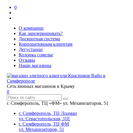
0
О компании
Как зарезервировать?
Дисконтная система
Корпоративным клиентам
Дегустации
Колонка сомелье
Отзывы
Наши магазины
Сеть винных магазинов в Крыму
0
г. Симферополь, ТЦ «ФМ» ул. Механизаторов, 51
г. Симферополь, ТЦ Лоцман
ул. Севастопольская, 31Е
г. Симферополь, ТЦ ФМ
ул. Механизаторов, 51