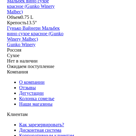
Объем
0.75 L
Крепость
13.5°
Гунько Вайнери Мальбек
вино сухое красное (Gunko
Winery Malbec)
Gunko Winery
Россия
Сухое
Нет в наличии
Ожидаем поступление
Компания
О компании
Отзывы
Дегустации
Колонка сомелье
Наши магазины
Клиентам
Как зарезервировать?
Дисконтная система
Корпоративным клиентам