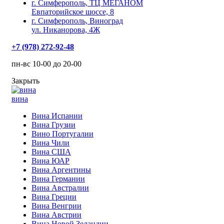
г. Симферополь, ТЦ МЕГАНОМ
Евпаторийское шоссе, 8
г. Симферополь, Виноград
ул. Никанорова, 4Ж
+7 (978) 272-92-48
пн-вс 10-00 до 20-00
Закрыть
вина
Вина Испании
Вина Грузии
Вино Португалии
Вина Чили
Вина США
Вина ЮАР
Вина Аргентины
Вина Германии
Вина Австралии
Вина Греции
Вина Венгрии
Вина Австрии
Вина Новой Зеландии