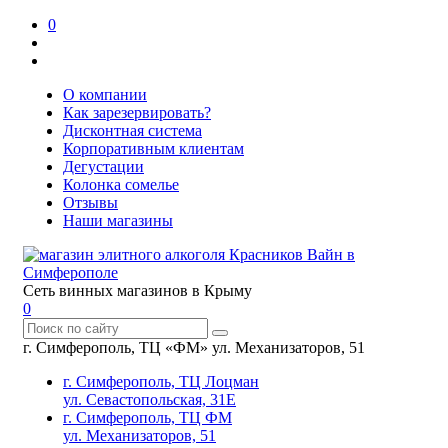
0
О компании
Как зарезервировать?
Дисконтная система
Корпоративным клиентам
Дегустации
Колонка сомелье
Отзывы
Наши магазины
Сеть винных магазинов в Крыму
0
г. Симферополь, ТЦ «ФМ» ул. Механизаторов, 51
г. Симферополь, ТЦ Лоцман
ул. Севастопольская, 31Е
г. Симферополь, ТЦ ФМ
ул. Механизаторов, 51