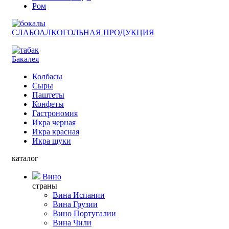
Ром
СЛАБОАЛКОГОЛЬНАЯ ПРОДУКЦИЯ
Бакалея
Колбасы
Сыры
Паштеты
Конфеты
Гастрономия
Икра черная
Икра красная
Икра щуки
каталог
Вино
страны
Вина Испании
Вина Грузии
Вино Португалии
Вина Чили