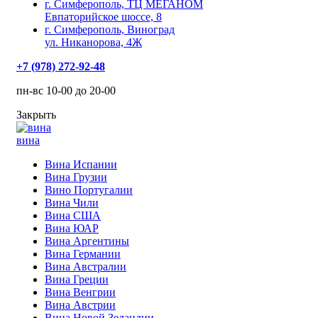
г. Симферополь, ТЦ МЕГАНОМ
Евпаторийское шоссе, 8
г. Симферополь, Виноград
ул. Никанорова, 4Ж
+7 (978) 272-92-48
пн-вс 10-00 до 20-00
Закрыть
вина
Вина Испании
Вина Грузии
Вино Португалии
Вина Чили
Вина США
Вина ЮАР
Вина Аргентины
Вина Германии
Вина Австралии
Вина Греции
Вина Венгрии
Вина Австрии
Вина Новой Зеландии