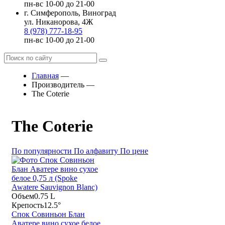
пн-вс 10-00 до 21-00
г. Симферополь, Виноград
ул. Никанорова, 4Ж
8 (978) 777-18-95
пн-вс 10-00 до 21-00
Главная
—
Производитель
—
The Coterie
The Coterie
По популярности
По алфавиту
По цене
Объем
0.75 L
Крепость
12.5°
Спок Совиньон Блан
Аватере вино сухое белое