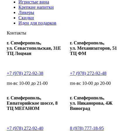
Игристые вина
Крепкие напитки
Ликеры
Скидки
Идеи для подарков
Контакты
г. Симферополь,
г. Симферополь,
ул. Севастопольская, 31Е
ул. Механизаторов, 51
ТЦ Лоцман
ТЦ ФМ
+7 (978) 272-92-38
+7 (978) 272-92-48
пн-вс 10-00 до 21-00
пн-вс 10-00 до 20-00
г. Симферополь,
г. Симферополь,
Евпаторийское шоссе, 8
ул. Никанорова, 4Ж
ТЦ МЕГАНОМ
Виноград
+7 (978) 272-92-40
8 (978) 777-18-95