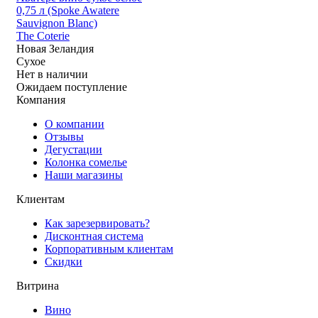
0,75 л (Spoke Awatere
Sauvignon Blanc)
The Coterie
Новая Зеландия
Сухое
Нет в наличии
Ожидаем поступление
Компания
О компании
Отзывы
Дегустации
Колонка сомелье
Наши магазины
Клиентам
Как зарезервировать?
Дисконтная система
Корпоративным клиентам
Скидки
Витрина
Вино