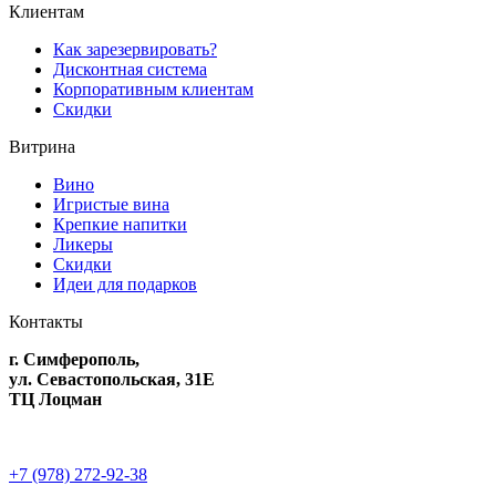
Клиентам
Как зарезервировать?
Дисконтная система
Корпоративным клиентам
Скидки
Витрина
Вино
Игристые вина
Крепкие напитки
Ликеры
Скидки
Идеи для подарков
Контакты
г. Симферополь,
ул. Севастопольская, 31Е
ТЦ Лоцман
+7 (978) 272-92-38