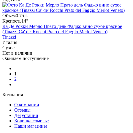
Объем
0.75 L
Крепость
14°
Ка Де Рокки Мерло Прато дель Фаджо вино сухое красное
(Tinazzi Ca' de' Rocchi Prato del Faggio Merlot Veneto)
Tinazzi
Италия
Сухое
Нет в наличии
Ожидаем поступление
1
2
Компания
О компании
Отзывы
Дегустации
Колонка сомелье
Наши магазины