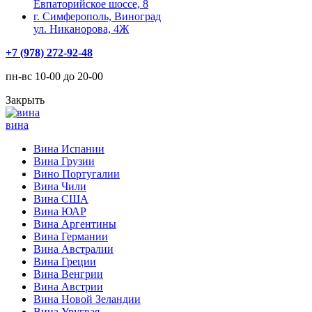
Евпаторийское шоссе, 8
г. Симферополь, Виноград
ул. Никанорова, 4Ж
+7 (978) 272-92-48
пн-вс 10-00 до 20-00
Закрыть
вина
Вина Испании
Вина Грузии
Вино Португалии
Вина Чили
Вина США
Вина ЮАР
Вина Аргентины
Вина Германии
Вина Австралии
Вина Греции
Вина Венгрии
Вина Австрии
Вина Новой Зеландии
Вина Уругвая