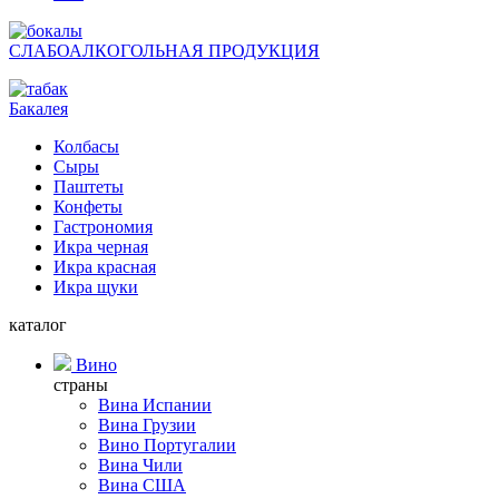
СЛАБОАЛКОГОЛЬНАЯ ПРОДУКЦИЯ
Бакалея
Колбасы
Сыры
Паштеты
Конфеты
Гастрономия
Икра черная
Икра красная
Икра щуки
каталог
Вино
страны
Вина Испании
Вина Грузии
Вино Португалии
Вина Чили
Вина США