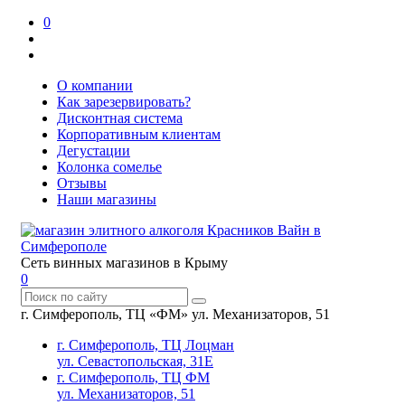
0
О компании
Как зарезервировать?
Дисконтная система
Корпоративным клиентам
Дегустации
Колонка сомелье
Отзывы
Наши магазины
Сеть винных магазинов в Крыму
0
г. Симферополь, ТЦ «ФМ» ул. Механизаторов, 51
г. Симферополь, ТЦ Лоцман
ул. Севастопольская, 31Е
г. Симферополь, ТЦ ФМ
ул. Механизаторов, 51