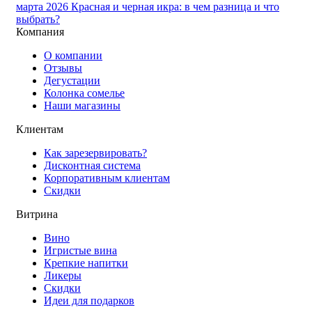
марта 2026
Красная и черная икра: в чем разница и что
выбрать?
Компания
О компании
Отзывы
Дегустации
Колонка сомелье
Наши магазины
Клиентам
Как зарезервировать?
Дисконтная система
Корпоративным клиентам
Скидки
Витрина
Вино
Игристые вина
Крепкие напитки
Ликеры
Скидки
Идеи для подарков