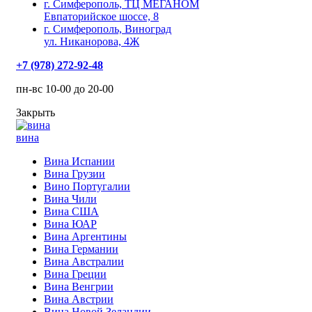
г. Симферополь, ТЦ МЕГАНОМ
Евпаторийское шоссе, 8
г. Симферополь, Виноград
ул. Никанорова, 4Ж
+7 (978) 272-92-48
пн-вс 10-00 до 20-00
Закрыть
вина
Вина Испании
Вина Грузии
Вино Португалии
Вина Чили
Вина США
Вина ЮАР
Вина Аргентины
Вина Германии
Вина Австралии
Вина Греции
Вина Венгрии
Вина Австрии
Вина Новой Зеландии