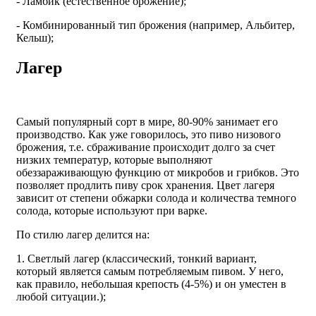
- Ламбик (естественное брожение);
- Комбинированный тип брожения (например, Альбитер,
Кельш);
Лагер
Самый популярный сорт в мире, 80-90% занимает его
производство. Как уже говорилось, это пиво низового
брожения, т.е. сбраживание происходит долго за счет
низких температур, которые выполняют
обеззараживающую функцию от микробов и грибков. Это
позволяет продлить пиву срок хранения. Цвет лагеря
зависит от степени обжарки солода и количества темного
солода, которые используют при варке.
По стилю лагер делится на:
1. Светлый лагер (классический, тонкий вариант,
который является самым потребляемым пивом. У него,
как правило, небольшая крепость (4-5%) и он уместен в
любой ситуации.);