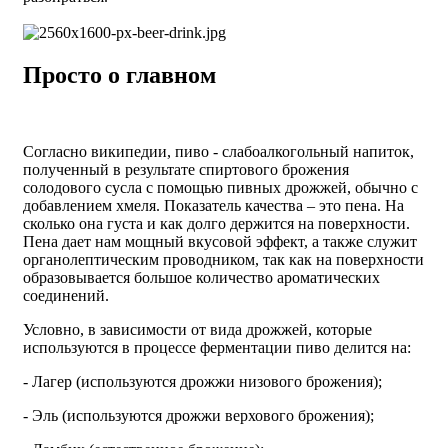
Просто о главном
Согласно википедии, пиво - слабоалкогольный напиток,
полученный в результате спиртового брожения
солодового сусла с помощью пивных дрожжей, обычно с
добавлением хмеля. Показатель качества – это пена. На
сколько она густа и как долго держится на поверхности.
Пена дает нам мощный вкусовой эффект, а также служит
органолептическим проводником, так как на поверхности
образовывается большое количество ароматических
соединений.
Условно, в зависимости от вида дрожжей, которые
используются в процессе ферментации пиво делится на:
- Лагер (используются дрожжи низового брожения);
- Эль (используются дрожжи верхового брожения);