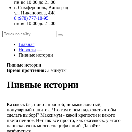
пн-вс 10-00 до 21-00
г. Симферополь, Виноград
ул. Никанорова, 4Ж
8 (978) 777-18-95
пн-вс 10-00 до 21-00
Главная
—
Новости
—
Пивные истории
Пивные истории
Время прочтения:
3 минуты
Пивные истории
Казалось бы, пиво - простой, незамысловатый,
популярный напиток. Что там о нем надо знать чтобы
сделать выбор!? Максимум - какой крепости и какого
цвета пенное. Нет так все просто, как оказалось, у этого
напитка очень много спецификаций. Давайте
разбираться.