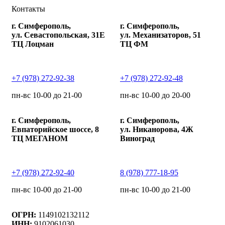
Контакты
г. Симферополь,
г. Симферополь,
ул. Севастопольская, 31Е
ул. Механизаторов, 51
ТЦ Лоцман
ТЦ ФМ
+7 (978) 272-92-38
+7 (978) 272-92-48
пн-вс 10-00 до 21-00
пн-вс 10-00 до 20-00
г. Симферополь,
г. Симферополь,
Евпаторийское шоссе, 8
ул. Никанорова, 4Ж
ТЦ МЕГАНОМ
Виноград
+7 (978) 272-92-40
8 (978) 777-18-95
пн-вс 10-00 до 21-00
пн-вс 10-00 до 21-00
ОГРН:
1149102132112
ИНН:
9102061030