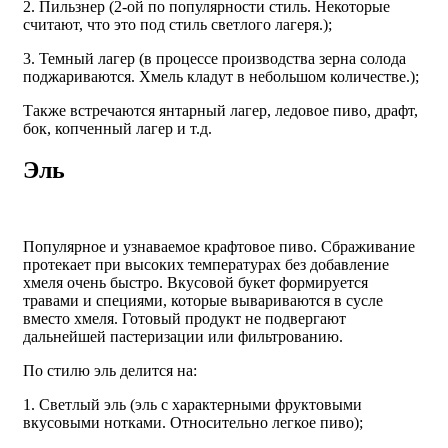
2. Пильзнер (2-ой по популярности стиль. Некоторые
считают, что это под стиль светлого лагеря.);
3. Темный лагер (в процессе производства зерна солода
поджариваются. Хмель кладут в небольшом количестве.);
Также встречаются янтарный лагер, ледовое пиво, драфт,
бок, копченный лагер и т.д.
Эль
Популярное и узнаваемое крафтовое пиво. Сбраживание
протекает при высоких температурах без добавление
хмеля очень быстро. Вкусовой букет формируется
травами и специями, которые вывариваются в сусле
вместо хмеля. Готовый продукт не подвергают
дальнейшей пастеризации или фильтрованию.
По стилю эль делится на:
1. Светлый эль (эль с характерными фруктовыми
вкусовыми нотками. Относительно легкое пиво);