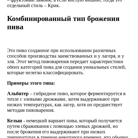
отдельный стиль – Крик.
Комбинированный тип брожения
пива
Это пиво созданное при использовании различных
способов производства заимствованных и у лагеря, и у
эля. Этот метод пивоварения передает характеристики
обеих категорий пива для создания уникальных стилей,
которые нелегко классифицировать.
Примеры этого типа:
Альбитер
– гибридное пиво, которое ферментируется в
тепле с элевыми дрожжами, затем выдерживают при
низких температурах, как лагер, хотя он предшествует
методам пивоварения.
Кельш
- немецкий вариант пива, который получается
путем сбраживания с помощью элевых дрожжей, но
после брожения его выдерживают при низких
температурах в течение некоторого времени, что обычно