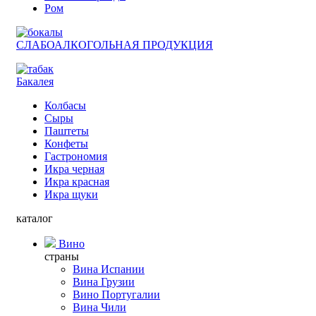
Ром
СЛАБОАЛКОГОЛЬНАЯ ПРОДУКЦИЯ
Бакалея
Колбасы
Сыры
Паштеты
Конфеты
Гастрономия
Икра черная
Икра красная
Икра щуки
каталог
Вино
страны
Вина Испании
Вина Грузии
Вино Португалии
Вина Чили