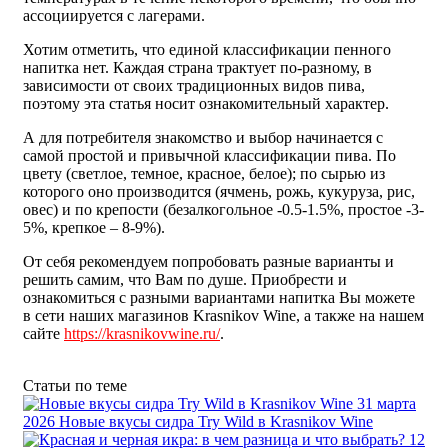
ассоциируется с лагерами.
Хотим отметить, что единой классификации пенного
напитка нет. Каждая страна трактует по-разному, в
зависимости от своих традиционных видов пива,
поэтому эта статья носит ознакомительный характер.
А для потребителя знакомство и выбор начинается с
самой простой и привычной классификации пива. По
цвету (светлое, темное, красное, белое); по сырью из
которого оно производится (ячмень, рожь, кукуруза, рис,
овес) и по крепости (безалкогольное -0.5-1.5%, простое -3-
5%, крепкое – 8-9%).
От себя рекомендуем попробовать разные варианты и
решить самим, что Вам по душе. Приобрести и
ознакомиться с разными вариантами напитка Вы можете
в сети наших магазинов Krasnikov Wine, а также на нашем
сайте
https://krasnikovwine.ru/
.
Статьи по теме
31 марта
2026
Новые вкусы сидра Try Wild в Krasnikov Wine
12