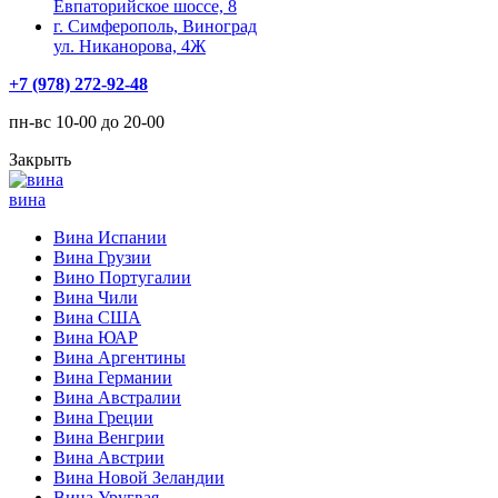
Евпаторийское шоссе, 8
г. Симферополь, Виноград
ул. Никанорова, 4Ж
+7 (978) 272-92-48
пн-вс 10-00 до 20-00
Закрыть
вина
Вина Испании
Вина Грузии
Вино Португалии
Вина Чили
Вина США
Вина ЮАР
Вина Аргентины
Вина Германии
Вина Австралии
Вина Греции
Вина Венгрии
Вина Австрии
Вина Новой Зеландии
Вина Уругвая