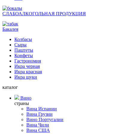
СЛАБОАЛКОГОЛЬНАЯ ПРОДУКЦИЯ
Бакалея
Колбасы
Сыры
Паштеты
Конфеты
Гастрономия
Икра черная
Икра красная
Икра щуки
каталог
Вино
страны
Вина Испании
Вина Грузии
Вино Португалии
Вина Чили
Вина США