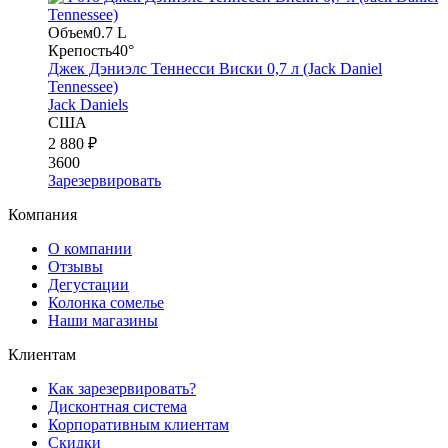
Объем
0.7 L
Крепость
40°
Джек Дэниэлс Теннесси Виски 0,7 л (Jack Daniel
Tennessee)
Jack Daniels
США
2 880 ₽
3600
Зарезервировать
Компания
О компании
Отзывы
Дегустации
Колонка сомелье
Наши магазины
Клиентам
Как зарезервировать?
Дисконтная система
Корпоративным клиентам
Скидки