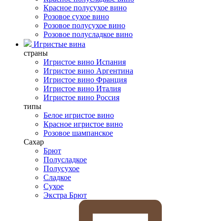
Красное полусухое вино
Розовое сухое вино
Розовое полусухое вино
Розовое полусладкое вино
Игристые вина
страны
Игристое вино Испания
Игристое вино Аргентина
Игристое вино Франция
Игристое вино Италия
Игристое вино Россия
типы
Белое игристое вино
Красное игристое вино
Розовое шампанское
Сахар
Брют
Полусладкое
Полусухое
Сладкое
Сухое
Экстра Брют