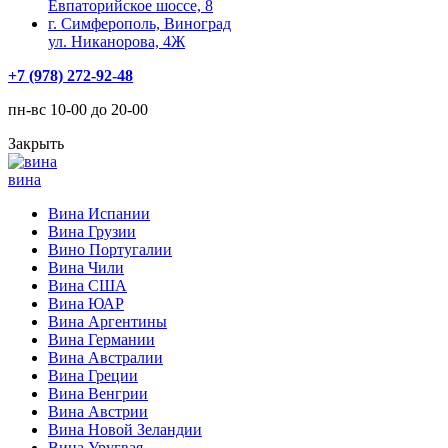
Евпаторийское шоссе, 8
г. Симферополь, Виноград
ул. Никанорова, 4Ж
+7 (978) 272-92-48
пн-вс 10-00 до 20-00
Закрыть
вина
Вина Испании
Вина Грузии
Вино Португалии
Вина Чили
Вина США
Вина ЮАР
Вина Аргентины
Вина Германии
Вина Австралии
Вина Греции
Вина Венгрии
Вина Австрии
Вина Новой Зеландии
Вина Уругвая