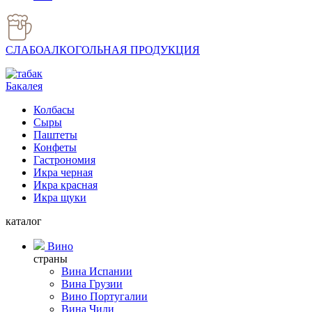
СЛАБОАЛКОГОЛЬНАЯ ПРОДУКЦИЯ
Бакалея
Колбасы
Сыры
Паштеты
Конфеты
Гастрономия
Икра черная
Икра красная
Икра щуки
каталог
Вино
страны
Вина Испании
Вина Грузии
Вино Португалии
Вина Чили