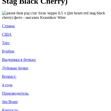
Stag Black Cherry)
Страна:
США
Тип:
Бурбон
Выдержка в бочках:
Дубовые бочки
Возраст:
4 года
Производитель:
Jim Beam
Крепость: