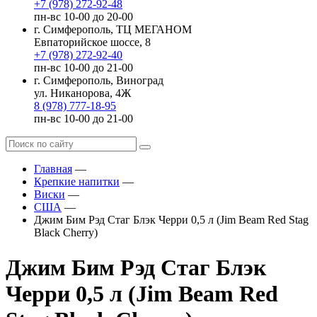
+7 (978) 272-92-48
пн-вс 10-00 до 20-00
г. Симферополь, ТЦ МЕГАНОМ
Евпаторийское шоссе, 8
+7 (978) 272-92-40
пн-вс 10-00 до 21-00
г. Симферополь, Виноград
ул. Никанорова, 4Ж
8 (978) 777-18-95
пн-вс 10-00 до 21-00
Главная
—
Крепкие напитки
—
Виски
—
США
—
Джим Бим Рэд Стаг Блэк Черри 0,5 л (Jim Beam Red Stag
Black Cherry)
Джим Бим Рэд Стаг Блэк
Черри 0,5 л (Jim Beam Red