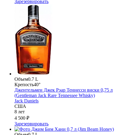
Зарезервировать
Объем
0.7 L
Крепость
40°
Джентельмен Джек Рэар Теннесси виски 0,75 л
(Gentleman Jack Rare Tennessee Whisky)
Jack Daniels
США
8 лет
4 500 ₽
Зарезервировать
Объем
0.7 L