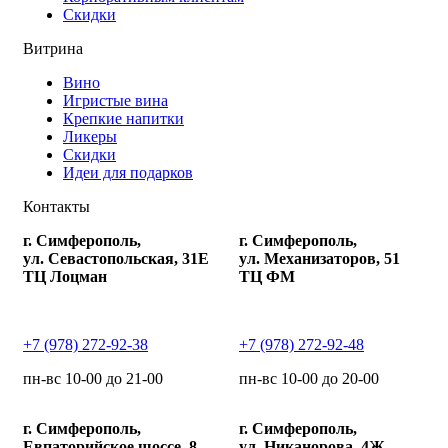
Скидки
Витрина
Вино
Игристые вина
Крепкие напитки
Ликеры
Скидки
Идеи для подарков
Контакты
г. Симферополь,
г. Симферополь,
ул. Севастопольская, 31Е
ул. Механизаторов, 51
ТЦ Лоцман
ТЦ ФМ
+7 (978) 272-92-38
+7 (978) 272-92-48
пн-вс 10-00 до 21-00
пн-вс 10-00 до 20-00
г. Симферополь,
г. Симферополь,
Евпаторийское шоссе, 8
ул. Никанорова, 4Ж