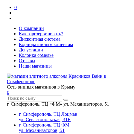
0
О компании
Как зарезервировать?
Дисконтная система
Корпоративным клиентам
Дегустации
Колонка сомелье
Отзывы
Наши магазины
Сеть винных магазинов в Крыму
0
г. Симферополь, ТЦ «ФМ» ул. Механизаторов, 51
г. Симферополь, ТЦ Лоцман
ул. Севастопольская, 31Е
г. Симферополь, ТЦ ФМ
ул. Механизаторов, 51