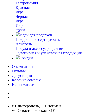
Гастрономия
Красная
икра
Черная
икра
Икра
щуки
Идеи для подарков
Подарочные сертификаты
Алкоголь
Посуда и аксессуары для вина
Сувенирная и упаковочная продукция
Скидки
О компании
Отзывы
Дегустации
Колонка сомелье
Наши магазины
г. Симферополь, ТЦ Лоцман
ул. Севастопольская, 31Е