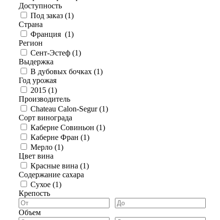
Доступность
Под заказ (
1
)
Страна
Франция (
1
)
Регион
Сент-Эстеф (
1
)
Выдержка
В дубовых бочках (
1
)
Год урожая
2015 (
1
)
Производитель
Chateau Calon-Segur (
1
)
Сорт винограда
Каберне Совиньон (
1
)
Каберне Фран (
1
)
Мерло (
1
)
Цвет вина
Красные вина (
1
)
Содержание сахара
Сухое (
1
)
Крепость
Объем