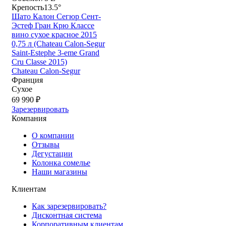
Крепость
13.5°
Шато Калон Сегюр Сент-
Эстеф Гран Крю Классе
вино сухое красное 2015
0,75 л (Chateau Calon-Segur
Saint-Estephe 3-eme Grand
Cru Classe 2015)
Chateau Calon-Segur
Франция
Сухое
69 990 ₽
Зарезервировать
Компания
О компании
Отзывы
Дегустации
Колонка сомелье
Наши магазины
Клиентам
Как зарезервировать?
Дисконтная система
Корпоративным клиентам