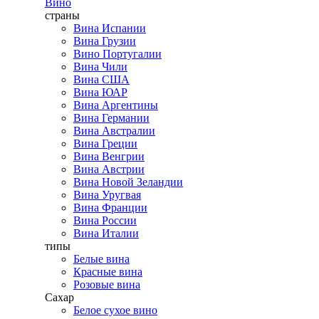
Вино
страны
Вина Испании
Вина Грузии
Вино Португалии
Вина Чили
Вина США
Вина ЮАР
Вина Аргентины
Вина Германии
Вина Австралии
Вина Греции
Вина Венгрии
Вина Австрии
Вина Новой Зеландии
Вина Уругвая
Вина Франции
Вина России
Вина Италии
типы
Белые вина
Красные вина
Розовые вина
Сахар
Белое сухое вино