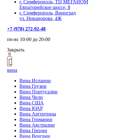
г. Симферополь, ТЦ МЕГАНОМ
Евпаторийское шоссе, 8
г. Симферополь, Виноград
ул. Никанорова, 4Ж
+7 (978) 272-92-48
пн-вс 10-00 до 20-00
Закрыть
вина
Вина Испании
Вина Грузии
Вино Португалии
Вина Чили
Вина США
Вина ЮАР
Вина Аргентины
Вина Германии
Вина Австралии
Вина Греции
Вина Венгрии