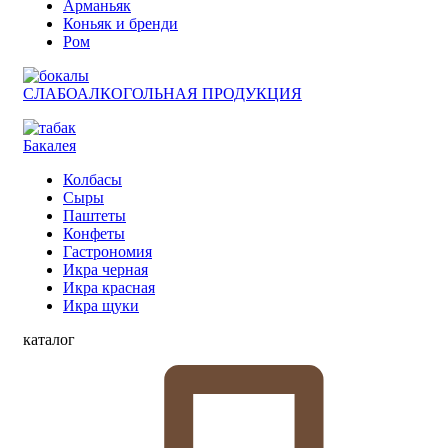
Арманьяк
Коньяк и бренди
Ром
СЛАБОАЛКОГОЛЬНАЯ ПРОДУКЦИЯ
Бакалея
Колбасы
Сыры
Паштеты
Конфеты
Гастрономия
Икра черная
Икра красная
Икра щуки
каталог