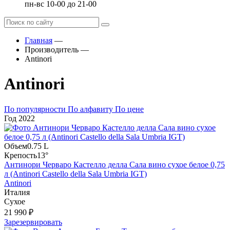
пн-вс 10-00 до 21-00
Главная
—
Производитель
—
Antinori
Antinori
По популярности
По алфавиту
По цене
Год
2022
Объем
0.75 L
Крепость
13°
Антинори Черваро Кастелло делла Сала вино сухое белое 0,75
л (Antinori Castello della Sala Umbria IGT)
Antinori
Италия
Сухое
21 990 ₽
Зарезервировать