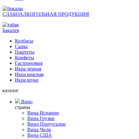
СЛАБОАЛКОГОЛЬНАЯ ПРОДУКЦИЯ
Бакалея
Колбасы
Сыры
Паштеты
Конфеты
Гастрономия
Икра черная
Икра красная
Икра щуки
каталог
Вино
страны
Вина Испании
Вина Грузии
Вино Португалии
Вина Чили
Вина США