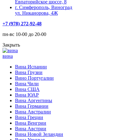
Евпаторийское шоссе, 8
г. Симферополь, Виноград
ул. Никанорова, 4Ж
+7 (978) 272-92-48
пн-вс 10-00 до 20-00
Закрыть
вина
Вина Испании
Вина Грузии
Вино Португалии
Вина Чили
Вина США
Вина ЮАР
Вина Аргентины
Вина Германии
Вина Австралии
Вина Греции
Вина Венгрии
Вина Австрии
Вина Новой Зеландии
Вина Уругвая