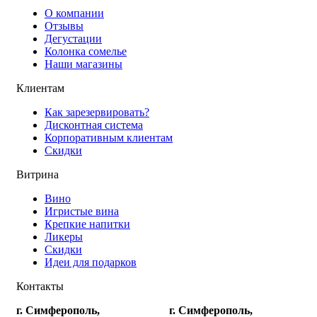
О компании
Отзывы
Дегустации
Колонка сомелье
Наши магазины
Клиентам
Как зарезервировать?
Дисконтная система
Корпоративным клиентам
Скидки
Витрина
Вино
Игристые вина
Крепкие напитки
Ликеры
Скидки
Идеи для подарков
Контакты
г. Симферополь,
г. Симферополь,