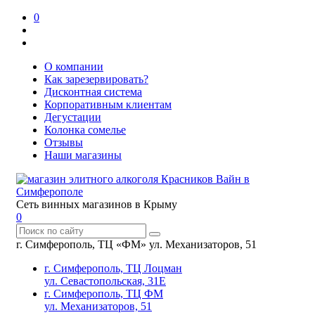
0
О компании
Как зарезервировать?
Дисконтная система
Корпоративным клиентам
Дегустации
Колонка сомелье
Отзывы
Наши магазины
Сеть винных магазинов в Крыму
0
г. Симферополь, ТЦ «ФМ» ул. Механизаторов, 51
г. Симферополь, ТЦ Лоцман
ул. Севастопольская, 31Е
г. Симферополь, ТЦ ФМ
ул. Механизаторов, 51