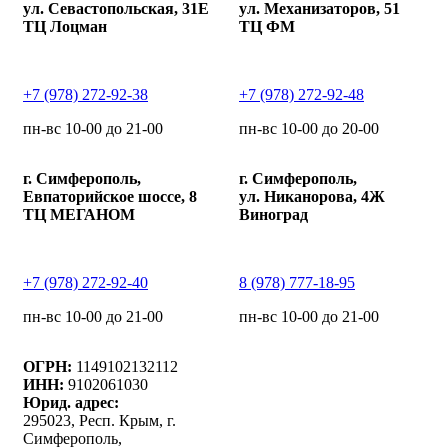
ул. Севастопольская, 31Е
ул. Механизаторов, 51
ТЦ Лоцман
ТЦ ФМ
+7 (978) 272-92-38
+7 (978) 272-92-48
пн-вс 10-00 до 21-00
пн-вс 10-00 до 20-00
г. Симферополь,
г. Симферополь,
Евпаторийское шоссе, 8
ул. Никанорова, 4Ж
ТЦ МЕГАНОМ
Виноград
+7 (978) 272-92-40
8 (978) 777-18-95
пн-вс 10-00 до 21-00
пн-вс 10-00 до 21-00
ОГРН:
1149102132112
ИНН:
9102061030
Юрид. адрес:
295023, Респ. Крым, г.
Симферополь,