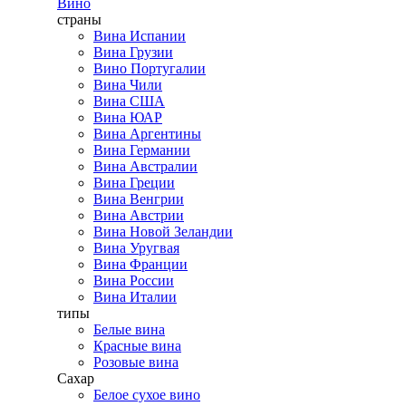
Вино
страны
Вина Испании
Вина Грузии
Вино Португалии
Вина Чили
Вина США
Вина ЮАР
Вина Аргентины
Вина Германии
Вина Австралии
Вина Греции
Вина Венгрии
Вина Австрии
Вина Новой Зеландии
Вина Уругвая
Вина Франции
Вина России
Вина Италии
типы
Белые вина
Красные вина
Розовые вина
Сахар
Белое сухое вино