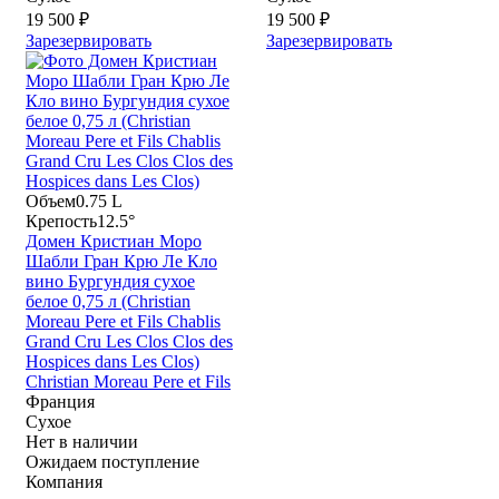
19 500 ₽
19 500 ₽
Зарезервировать
Зарезервировать
Объем
0.75 L
Крепость
12.5°
Домен Кристиан Моро
Шабли Гран Крю Ле Кло
вино Бургундия сухое
белое 0,75 л (Christian
Moreau Pere et Fils Chablis
Grand Cru Les Clos Clos des
Hospices dans Les Clos)
Christian Moreau Pere et Fils
Франция
Сухое
Нет в наличии
Ожидаем поступление
Компания