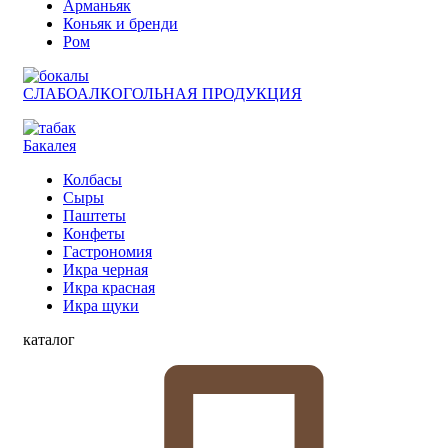
Арманьяк
Коньяк и бренди
Ром
СЛАБОАЛКОГОЛЬНАЯ ПРОДУКЦИЯ
Бакалея
Колбасы
Сыры
Паштеты
Конфеты
Гастрономия
Икра черная
Икра красная
Икра щуки
каталог