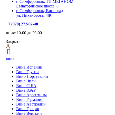
г. Симферополь, ТЦ МЕГАНОМ
Евпаторийское шоссе, 8
г. Симферополь, Виноград
ул. Никанорова, 4Ж
+7 (978) 272-92-48
пн-вс 10-00 до 20-00
Закрыть
вина
Вина Испании
Вина Грузии
Вино Португалии
Вина Чили
Вина США
Вина ЮАР
Вина Аргентины
Вина Германии
Вина Австралии
Вина Греции
Вина Венгрии