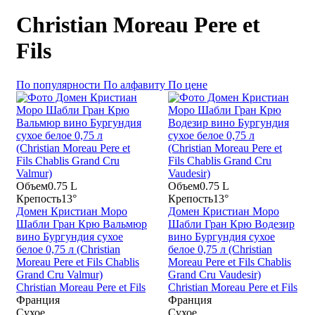
Christian Moreau Pere et
Fils
По популярности
По алфавиту
По цене
Объем
0.75 L
Объем
0.75 L
Крепость
13°
Крепость
13°
Домен Кристиан Моро
Домен Кристиан Моро
Шабли Гран Крю Вальмюр
Шабли Гран Крю Водезир
вино Бургундия сухое
вино Бургундия сухое
белое 0,75 л (Christian
белое 0,75 л (Christian
Moreau Pere et Fils Chablis
Moreau Pere et Fils Chablis
Grand Cru Valmur)
Grand Cru Vaudesir)
Christian Moreau Pere et Fils
Christian Moreau Pere et Fils
Франция
Франция
Сухое
Сухое