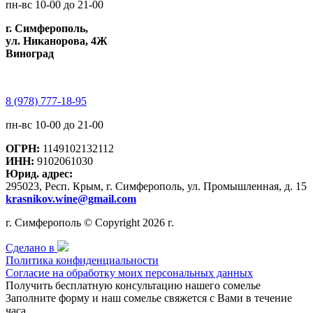
пн-вс 10-00 до 21-00
г. Симферополь,
ул. Никанорова, 4Ж
Виноград
8 (978) 777-18-95
пн-вс 10-00 до 21-00
ОГРН:
1149102132112
ИНН:
9102061030
Юрид. адрес:
295023, Респ. Крым, г. Симферополь, ул. Промышленная, д. 15
krasnikov.wine@gmail.com
г. Симферополь © Copyright 2026 г.
Сделано в
Политика конфиденциальности
Согласие на обработку моих персональных данных
Получить бесплатную консультацию нашего сомелье
Заполните форму и наш сомелье свяжется с Вами в течение
часа