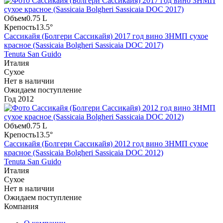
Объем
0.75 L
Крепость
13.5°
Сассикайя (Болгери Сассикайя) 2017 год вино ЗНМП сухое
красное (Sassicaia Bolgheri Sassicaia DOC 2017)
Tenuta San Guido
Италия
Сухое
Нет в наличии
Ожидаем поступление
Год
2012
Объем
0.75 L
Крепость
13.5°
Сассикайя (Болгери Сассикайя) 2012 год вино ЗНМП сухое
красное (Sassicaia Bolgheri Sassicaia DOC 2012)
Tenuta San Guido
Италия
Сухое
Нет в наличии
Ожидаем поступление
Компания