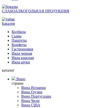
СЛАБОАЛКОГОЛЬНАЯ ПРОДУКЦИЯ
Бакалея
Колбасы
Сыры
Паштеты
Конфеты
Гастрономия
Икра черная
Икра красная
Икра щуки
каталог
Вино
страны
Вина Испании
Вина Грузии
Вино Португалии
Вина Чили
Вина США