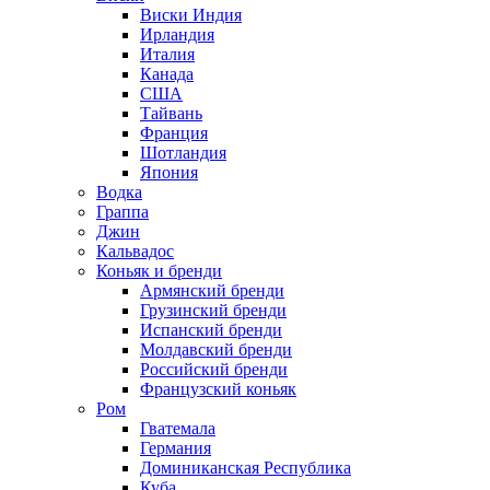
Виски Индия
Ирландия
Италия
Канада
США
Тайвань
Франция
Шотландия
Япония
Водка
Граппа
Джин
Кальвадос
Коньяк и бренди
Армянский бренди
Грузинский бренди
Испанский бренди
Молдавский бренди
Российский бренди
Французский коньяк
Ром
Гватемала
Германия
Доминиканская Республика
Куба