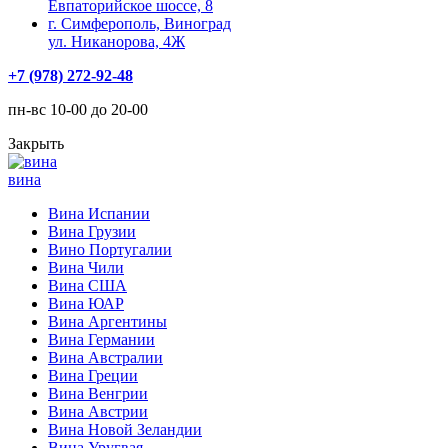
Евпаторийское шоссе, 8
г. Симферополь, Виноград
ул. Никанорова, 4Ж
+7 (978) 272-92-48
пн-вс 10-00 до 20-00
Закрыть
вина
Вина Испании
Вина Грузии
Вино Португалии
Вина Чили
Вина США
Вина ЮАР
Вина Аргентины
Вина Германии
Вина Австралии
Вина Греции
Вина Венгрии
Вина Австрии
Вина Новой Зеландии
Вина Уругвая