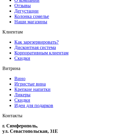
О компании
Отзывы
Дегустации
Колонка сомелье
Наши магазины
Клиентам
Как зарезервировать?
Дисконтная система
Корпоративным клиентам
Скидки
Витрина
Вино
Игристые вина
Крепкие напитки
Ликеры
Скидки
Идеи для подарков
Контакты
г. Симферополь,
ул. Севастопольская, 31Е